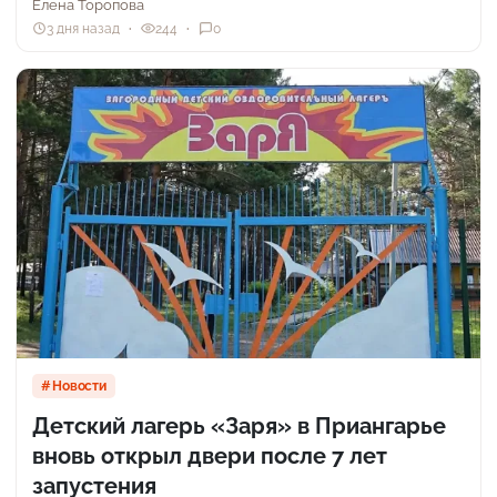
Елена Торопова
3 дня назад
244
0
Новости
Детский лагерь «Заря» в Приангарье
вновь открыл двери после 7 лет
запустения