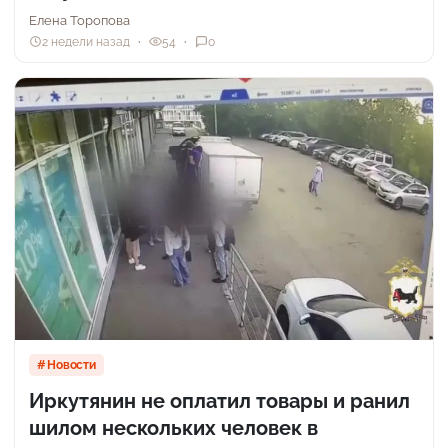
Елена Торопова
2 недели назад
54
0
Новости
Иркутянин не оплатил товары и ранил
шилом нескольких человек в