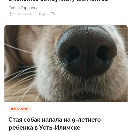
Елена Торопова
21 час назад
9
0
Новости
Стая собак напала на 9-летнего
ребенка в Усть-Илимске