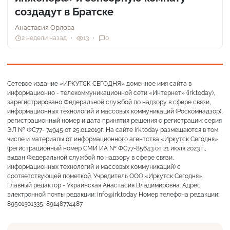
создадут в Братске
Анастасия Орлова
2 недели назад
13
0
Сетевое издание «ИРКУТСК СЕГОДНЯ» доменное имя сайта в
информационно - телекоммуникационной сети «Интернет» (irk.today),
зарегистрировано Федеральной службой по надзору в сфере связи,
информационных технологий и массовых коммуникаций (Роскомнадзор),
регистрационный номер и дата принятия решения о регистрации: серия
ЭЛ № ФС77- 74945 от 25.01.2019г. На сайте irk.today размещаются в том
числе и материалы от информационного агентства «Иркутск Сегодня»
(регистрационный номер СМИ ИА № ФС77-85643 от 21 июля 2023 г.,
выдан Федеральной службой по надзору в сфере связи,
информационных технологий и массовых коммуникаций) с
соответствующей пометкой. Учредитель ООО «Иркутск Сегодня».
Главный редактор - Украинская Анастасия Владимировна. Адрес
электронной почты редакции: info@irk.today Номер телефона редакции:
89501301335, 89148774487