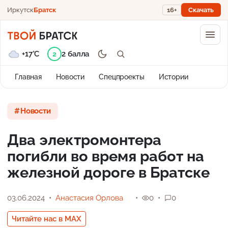
Иркутск
Братск
16+
Скачать
+17°C
2 балла
2
Главная
Новости
Спецпроекты
Истории
Новости
Два электромонтера
погибли во время работ на
железной дороге в Братске
03.06.2024
Анастасия Орлова
0
0
Читайте нас в MAX