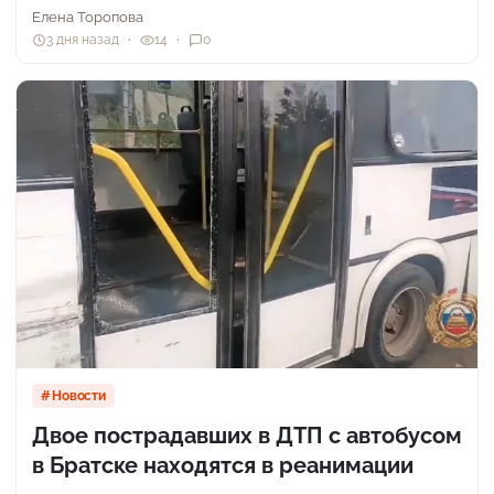
Елена Торопова
3 дня назад
14
0
Новости
Двое пострадавших в ДТП с автобусом
в Братске находятся в реанимации