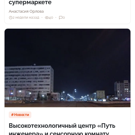
супермаркете
Анастасия Орлова
2 недели назад
40
0
Новости
Высокотехнологичный центр «Путь
инженера» и сенсорную комнату