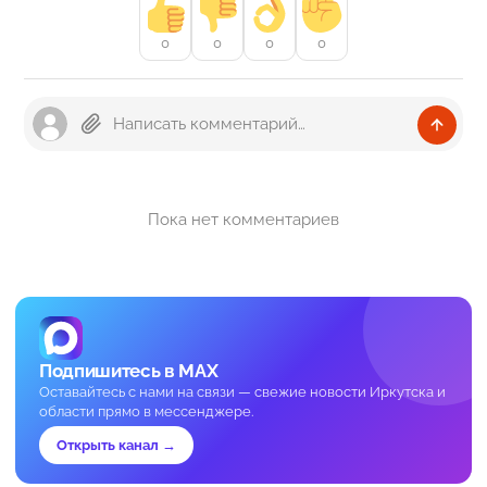
0
0
0
0
Пока нет комментариев
Подпишитесь в MAX
Оставайтесь с нами на связи — свежие новости Иркутска и
области прямо в мессенджере.
Открыть канал →