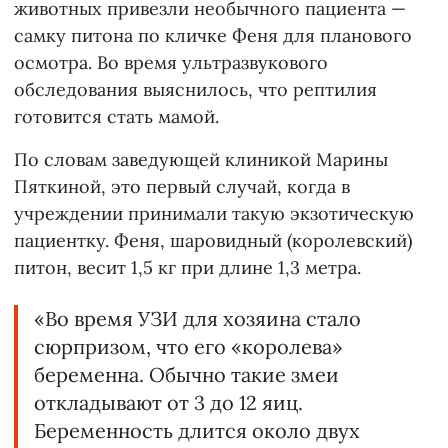
животных привезли необычного пациента —
самку питона по кличке Феня для планового
осмотра. Во время ультразвукового
обследования выяснилось, что рептилия
готовится стать мамой.
По словам заведующей клиникой Марины
Пяткиной, это первый случай, когда в
учреждении принимали такую экзотическую
пациентку. Феня, шаровидный (королевский)
питон, весит 1,5 кг при длине 1,3 метра.
«Во время УЗИ для хозяина стало
сюрпризом, что его «королева»
беременна. Обычно такие змеи
откладывают от 3 до 12 яиц.
Беременность длится около двух