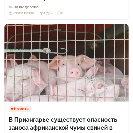
Анна Федорова
2 часа назад
1 738
0
Новости
В Приангарье существует опасность
заноса африканской чумы свиней в