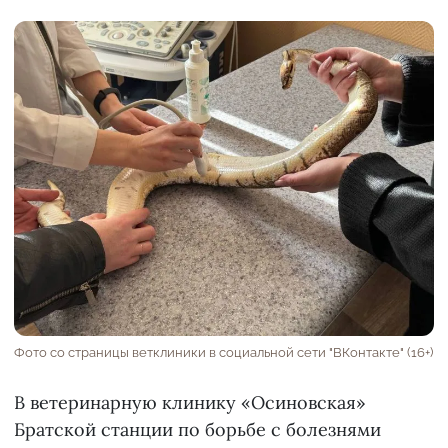
Фото со страницы ветклиники в социальной сети "ВКонтакте" (16+)
В ветеринарную клинику «Осиновская»
Братской станции по борьбе с болезнями