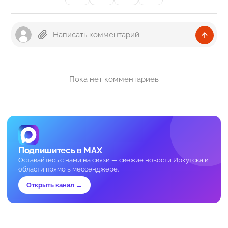
Пока нет комментариев
Подпишитесь в MAX
Оставайтесь с нами на связи — свежие новости Иркутска и
области прямо в мессенджере.
Открыть канал →