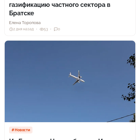
газификацию частного сектора в
Братске
Елена Торопова
2 дня назад
53
0
Новости