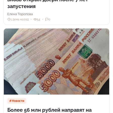
запустения
Елена Торопова
1 день назад
54
0
Новости
Более 56 млн рублей направят на