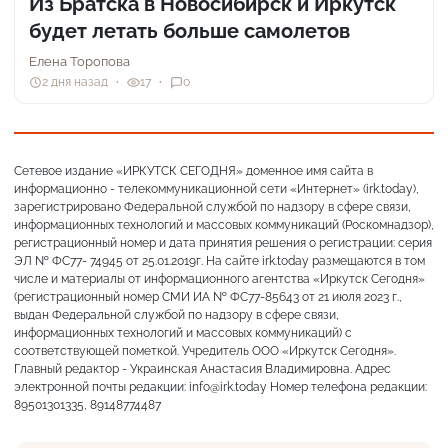
Из Братска в Новосибирск и Иркутск
будет летать больше самолетов
Елена Торопова
2 дня назад
17
0
Сетевое издание «ИРКУТСК СЕГОДНЯ» доменное имя сайта в
информационно - телекоммуникационной сети «Интернет» (irk.today),
зарегистрировано Федеральной службой по надзору в сфере связи,
информационных технологий и массовых коммуникаций (Роскомнадзор),
регистрационный номер и дата принятия решения о регистрации: серия
ЭЛ № ФС77- 74945 от 25.01.2019г. На сайте irk.today размещаются в том
числе и материалы от информационного агентства «Иркутск Сегодня»
(регистрационный номер СМИ ИА № ФС77-85643 от 21 июля 2023 г.,
выдан Федеральной службой по надзору в сфере связи,
информационных технологий и массовых коммуникаций) с
соответствующей пометкой. Учредитель ООО «Иркутск Сегодня».
Главный редактор - Украинская Анастасия Владимировна. Адрес
электронной почты редакции: info@irk.today Номер телефона редакции:
89501301335, 89148774487