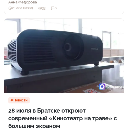
Анна Федорова
2 часа назад
33
0
Новости
28 июля в Братске откроют
современный «Кинотеатр на траве» с
большим экраном