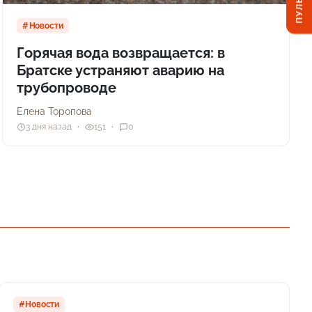
ПУЛЬС
Новости
Горячая вода возвращается: в
Братске устраняют аварию на
трубопроводе
Елена Торопова
3 дня назад
151
0
#Новости