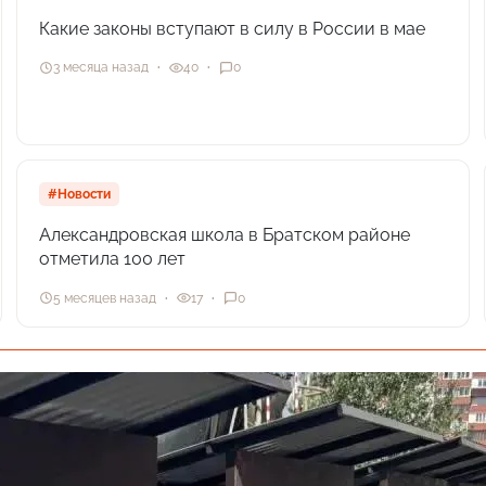
Какие законы вступают в силу в России в мае
3 месяца назад
40
0
#Новости
Александровская школа в Братском районе
отметила 100 лет
5 месяцев назад
17
0