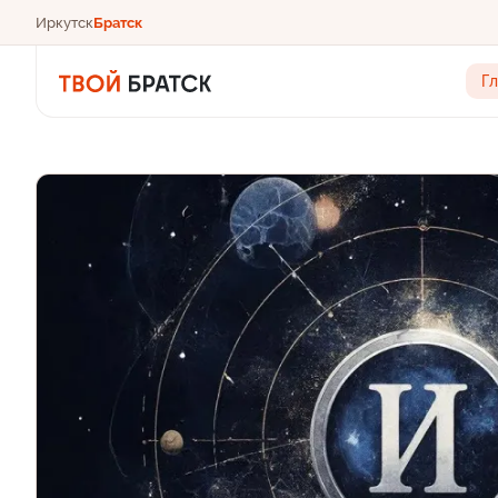
Иркутск
Братск
Г
Главные новости Братска — Твой Братск