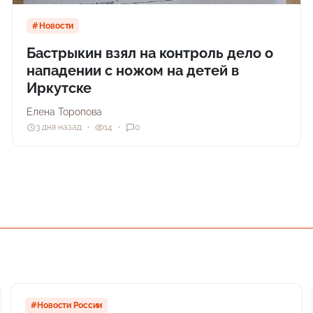
Новости
Бастрыкин взял на контроль дело о
нападении с ножом на детей в
Иркутске
Елена Торопова
3 дня назад
14
0
#Новости России