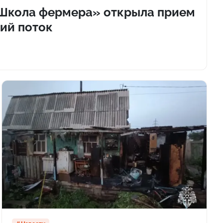
«Школа фермера» открыла прием
ний поток