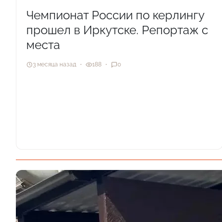
Чемпионат России по керлингу
прошел в Иркутске. Репортаж с
места
3 месяца назад
188
0