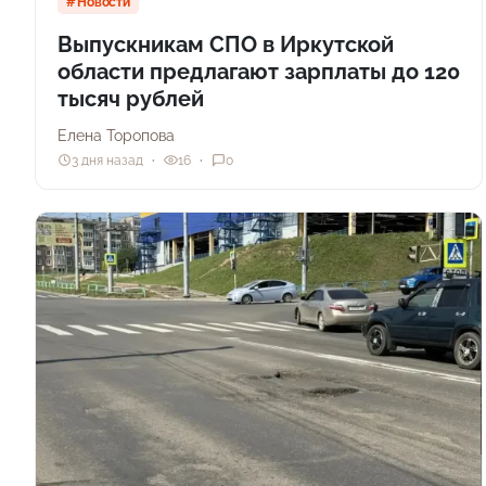
Новости
Выпускникам СПО в Иркутской
области предлагают зарплаты до 120
тысяч рублей
Елена Торопова
3 дня назад
16
0