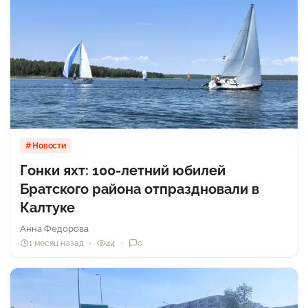
Новости
Гонки яхт: 100-летний юбилей
Братского района отпраздновали в
Калтуке
Анна Федорова
1 месяц назад
44
0