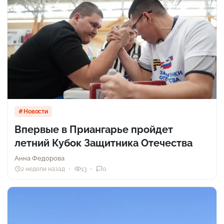
Новости
Впервые в Приангарье пройдет
летний Кубок Защитника Отечества
Анна Федорова
2 недели назад
13
0