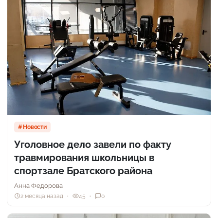
Новости
Уголовное дело завели по факту
травмирования школьницы в
спортзале Братского района
Анна Федорова
2 месяца назад
45
0