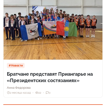
Новости
Братчане представят Приангарье на
«Президентских состязаниях»
Анна Федорова
2 месяца назад
22
0