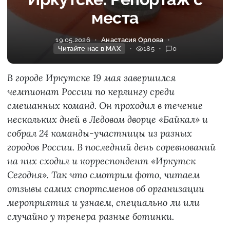
места
19.05.2026
Анастасия Орлова
Читайте нас в MAX
185
0
В городе Иркутске 19 мая завершился
чемпионат России по керлингу среди
смешанных команд. Он проходил в течение
нескольких дней в Ледовом дворце «Байкал» и
собрал 24 команды-участницы из разных
городов России. В последний день соревнований
на них сходил и корреспондент «Иркутск
Сегодня». Так что смотрим фото, читаем
отзывы самих спортсменов об организации
мероприятия и узнаем, специально ли или
случайно у тренера разные ботинки.