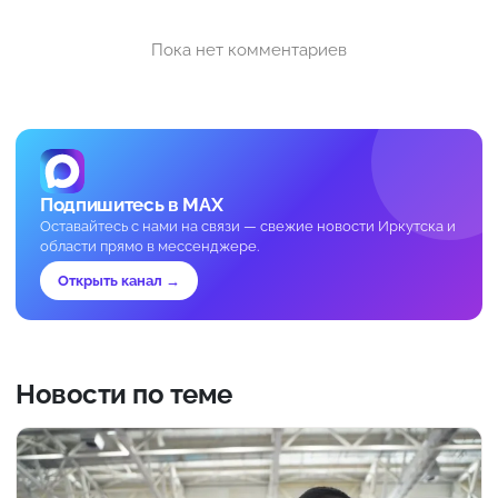
Пока нет комментариев
Подпишитесь в MAX
Оставайтесь с нами на связи — свежие новости Иркутска и
области прямо в мессенджере.
Открыть канал →
Новости по теме