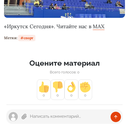
«Иркутск Сегодня». Читайте нас в
MAX
Метки:
спорт
Оцените материал
Всего голосов: 0
0
0
0
0