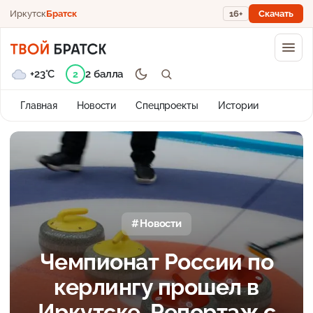
Иркутск
Братск
16+
Скачать
+23°C
2 балла
2
Главная
Новости
Спецпроекты
Истории
Новости
Чемпионат России по
керлингу прошел в
Иркутске. Репортаж с