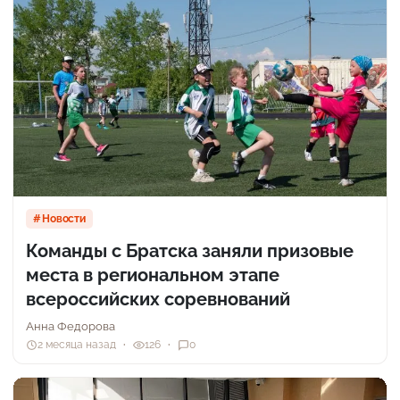
Новости
Команды с Братска заняли призовые
места в региональном этапе
всероссийских соревнований
Анна Федорова
2 месяца назад
126
0