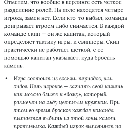
Отметим, что вообще в керлинге есть четкое
разделение ролей. На поле находятся четыре
игрока, замен нет. Если кто-то выбыл, команда
доигрывает втроем либо снимается. В каждой
команде скип — он же капитан, который
определяет тактику игры, и свипперы. Скип
практически не работает щеткой, с ее
помощью капитан указывает, куда бросать
камень.
Игра состоит из восьми периодов, или
эндов. Цель игроков — загнать свой камень
как можно ближе к «дому», который
размечен на льду цветным кружком. При
этом во время бросков каждая команда
пытается выбить из этой зоны камни
противника. Каждый игрок выполняет по