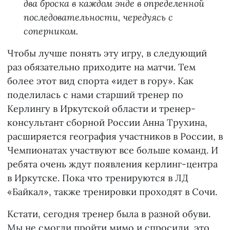
два броска в каждом энде в определенной
последовательности, чередуясь с
соперником.
Чтобы лучше понять эту игру, в следующий
раз обязательно приходите на матчи. Тем
более этот вид спорта «идет в гору». Как
поделилась с нами старший тренер по
Керлингу в Иркутской области и тренер-
консультант сборной России Анна Трухина,
расширяется география участников в России, в
Чемпионатах участвуют все больше команд. И
ребята очень ждут появления керлинг-центра
в Иркутске. Пока что тренируются в ЛД
«Байкал», также тренировки проходят в Сочи.
Кстати, сегодня тренер была в разной обуви.
Мы не смогли пройти мимо и спросили, это