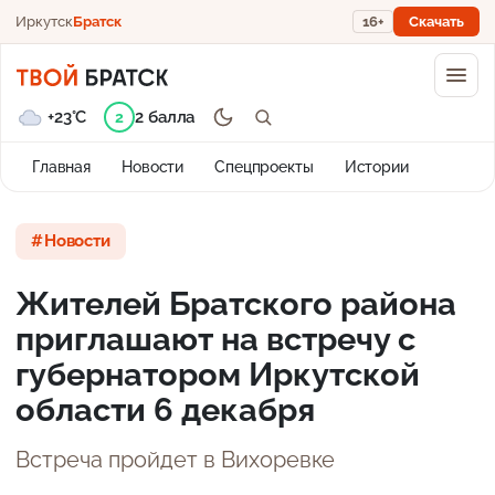
Иркутск
Братск
16+
Скачать
+23°C
2 балла
2
Главная
Новости
Спецпроекты
Истории
Новости
Жителей Братского района
приглашают на встречу с
губернатором Иркутской
области 6 декабря
Встреча пройдет в Вихоревке