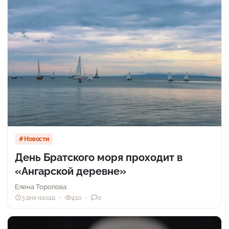
Новости
День Братского моря проходит в
«Ангарской деревне»
Елена Торопова
3 дня назад
410
0