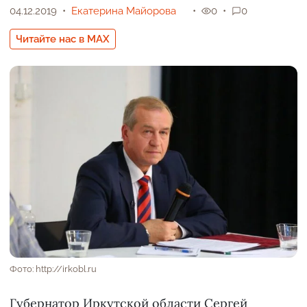
04.12.2019
Екатерина Майорова
0
0
Читайте нас в MAX
Фото: http://irkobl.ru
Губернатор Иркутской области Сергей