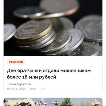
Новости
Две братчанки отдали мошенникам
более 18 млн рублей
Елена Торопова
3 дня назад
72
0