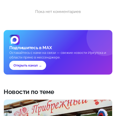
Пока нет комментариев
Подпишитесь в MAX
Оставайтесь с нами на связи — свежие новости Иркутска и
области прямо в мессенджере.
Открыть канал →
Новости по теме