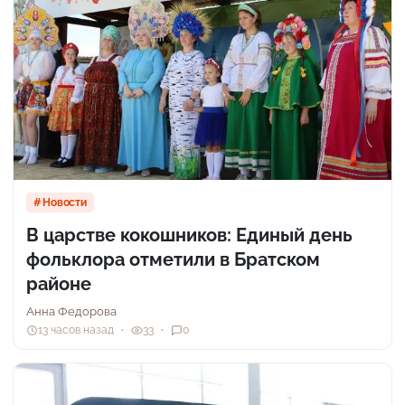
Новости
В царстве кокошников: Единый день
фольклора отметили в Братском
районе
Анна Федорова
13 часов назад
33
0