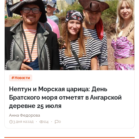
Новости
Нептун и Морская царица: День
Братского моря отметят в Ангарской
деревне 25 июля
Анна Федорова
3 дня назад
114
0