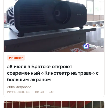
Новости
28 июля в Братске откроют
современный «Кинотеатр на траве» с
большим экраном
Анна Федорова
13 часов назад
1 741
0