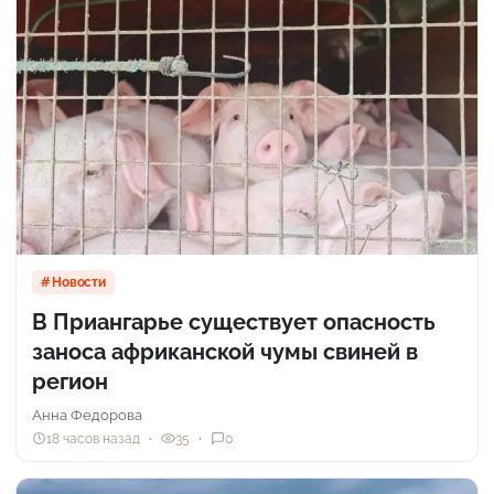
Новости
В Приангарье существует опасность
заноса африканской чумы свиней в
регион
Анна Федорова
18 часов назад
35
0