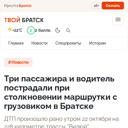
Иркутск
Братск
16+
Скачать
+22°C
2 балла
2
Главная
Новости
Спецпроекты
Истории
Новости
Три пассажира и водитель
пострадали при
столкновении маршрутки с
грузовиком в Братске
ДТП произошло рано утром 22 октября на
228 километре трассы "Вилюй".