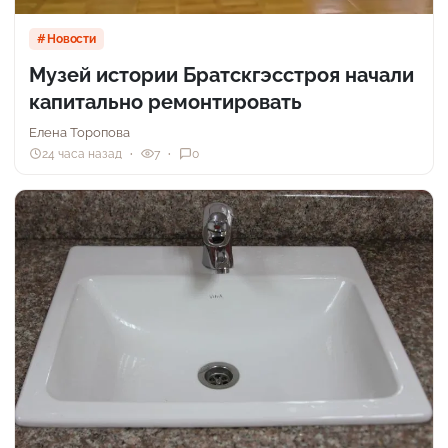
Новости
Музей истории Братскгэсстроя начали
капитально ремонтировать
Елена Торопова
24 часа назад
7
0