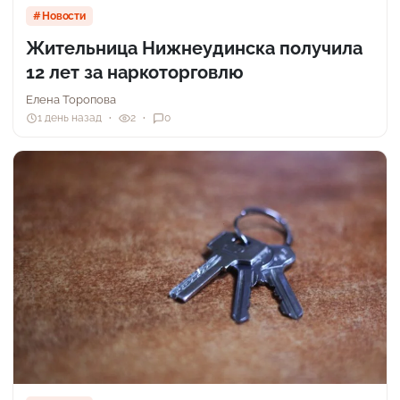
Новости
Жительница Нижнеудинска получила
12 лет за наркоторговлю
Елена Торопова
1 день назад
2
0