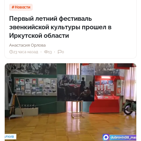
Новости
Первый летний фестиваль
эвенкийской культуры прошел в
Иркутской области
Анастасия Орлова
23 часа назад
13
0