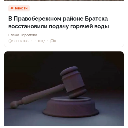
Новости
В Правобережном районе Братска
восстановили подачу горячей воды
Елена Торопова
1 день назад
17
0