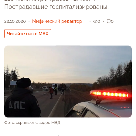
Пострадавшие госпитализированы.
22.10.2020
Мифический редактор
0
0
Читайте нас в MAX
Фото: скриншот с видео МВД