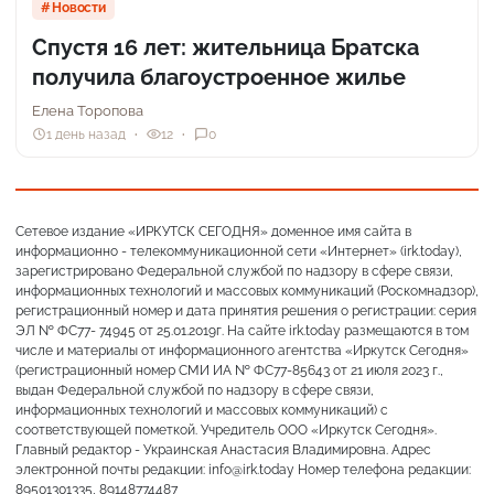
Новости
Спустя 16 лет: жительница Братска
получила благоустроенное жилье
Елена Торопова
1 день назад
12
0
Сетевое издание «ИРКУТСК СЕГОДНЯ» доменное имя сайта в
информационно - телекоммуникационной сети «Интернет» (irk.today),
зарегистрировано Федеральной службой по надзору в сфере связи,
информационных технологий и массовых коммуникаций (Роскомнадзор),
регистрационный номер и дата принятия решения о регистрации: серия
ЭЛ № ФС77- 74945 от 25.01.2019г. На сайте irk.today размещаются в том
числе и материалы от информационного агентства «Иркутск Сегодня»
(регистрационный номер СМИ ИА № ФС77-85643 от 21 июля 2023 г.,
выдан Федеральной службой по надзору в сфере связи,
информационных технологий и массовых коммуникаций) с
соответствующей пометкой. Учредитель ООО «Иркутск Сегодня».
Главный редактор - Украинская Анастасия Владимировна. Адрес
электронной почты редакции: info@irk.today Номер телефона редакции:
89501301335, 89148774487