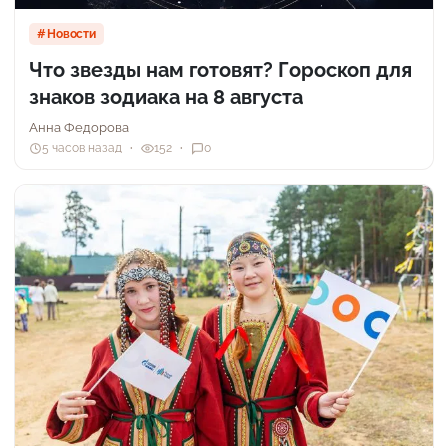
Новости
Что звезды нам готовят? Гороскоп для
знаков зодиака на 8 августа
Анна Федорова
5 часов назад
152
0