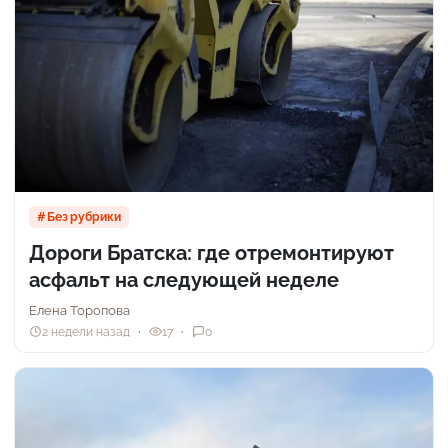
Без рубрики
Дороги Братска: где отремонтируют
асфальт на следующей неделе
Елена Торопова
2 недели назад
17
0