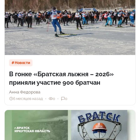
Новости
В гонке «Братская лыжня – 2026»
приняли участие 900 братчан
Анна Федорова
6 месяцев назад
0
0