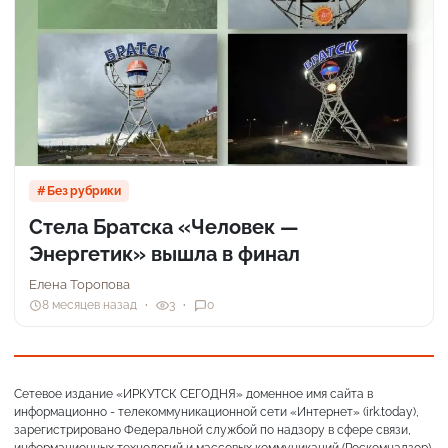
Без рубрики
Стела Братска «Человек —
Энергетик» вышла в финал
Елена Торопова
8 месяцев назад
3
0
Сетевое издание «ИРКУТСК СЕГОДНЯ» доменное имя сайта в
информационно - телекоммуникационной сети «Интернет» (irk.today),
зарегистрировано Федеральной службой по надзору в сфере связи,
информационных технологий и массовых коммуникаций (Роскомнадзор),