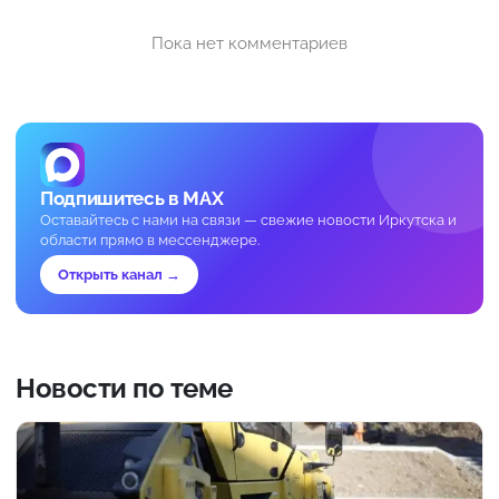
Пока нет комментариев
Подпишитесь в MAX
Оставайтесь с нами на связи — свежие новости Иркутска и
области прямо в мессенджере.
Открыть канал →
Новости по теме