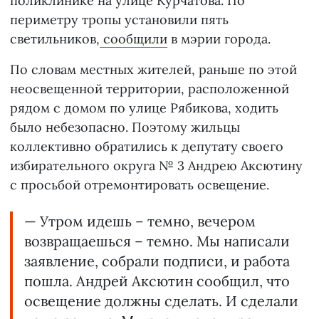
поликлинике на улице Курчатова. По
периметру тропы установили пять
светильников,
сообщили
в мэрии города.
По словам местных жителей, раньше по этой
неосвещенной территории, расположенной
рядом с домом по улице Рябикова, ходить
было небезопасно. Поэтому жильцы
коллективно обратились к депутату своего
избирательного округа № 3 Андрею Аксютину
с просьбой отремонтировать освещение.
— Утром идешь – темно, вечером
возвращаешься – темно. Мы написали
заявление, собрали подписи, и работа
пошла. Андрей Аксютин сообщил, что
освещение должны сделать. И сделали