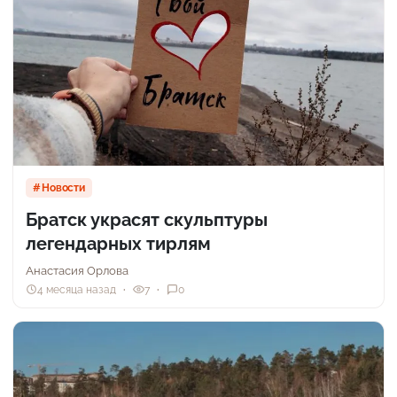
Новости
Братск украсят скульптуры
легендарных тирлям
Анастасия Орлова
4 месяца назад
7
0