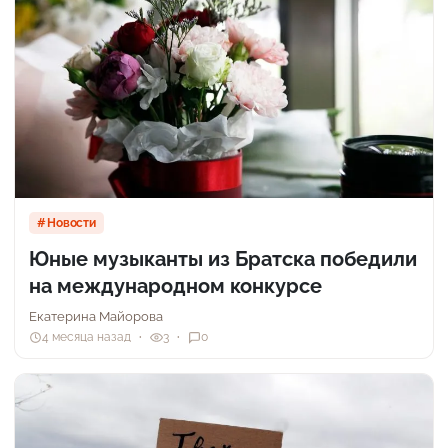
Новости
Юные музыканты из Братска победили
на международном конкурсе
Екатерина Майорова
4 месяца назад
3
0