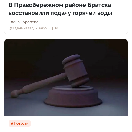
В Правобережном районе Братска
восстановили подачу горячей воды
Елена Торопова
1 день назад
19
0
Новости