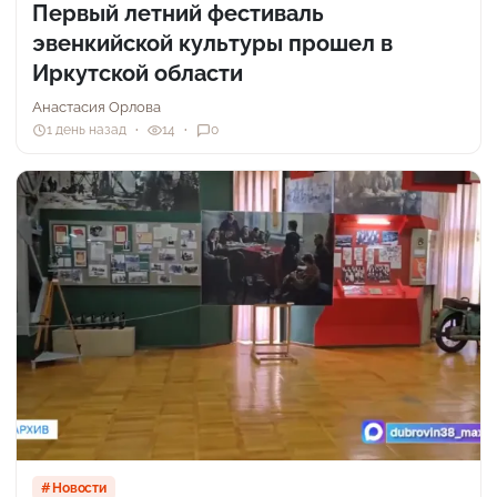
Первый летний фестиваль
эвенкийской культуры прошел в
Иркутской области
Анастасия Орлова
1 день назад
14
0
Новости