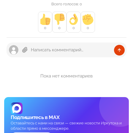
Всего голосов: 0
0
0
0
0
Пока нет комментариев
Подпишитесь в MAX
Оставайтесь с нами на связи — свежие новости Иркутска и
области прямо в мессенджере.