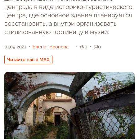
централа в виде историко-туристического
центра, где основное здание планируется
восстановить, а внутри организовать
стилизованную гостиницу и музей.
01.09.2021
Елена Торопова
0
0
Читайте нас в MAX