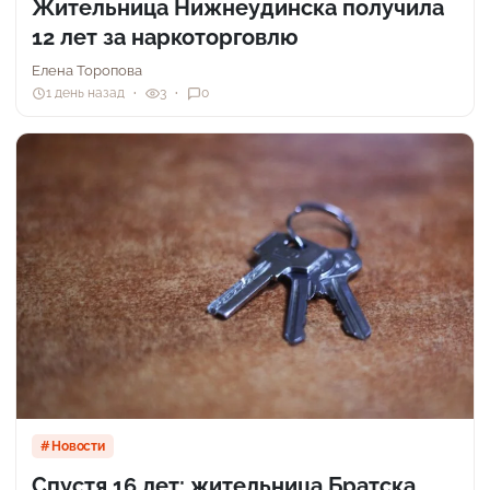
Жительница Нижнеудинска получила
12 лет за наркоторговлю
Елена Торопова
1 день назад
3
0
Новости
Спустя 16 лет: жительница Братска