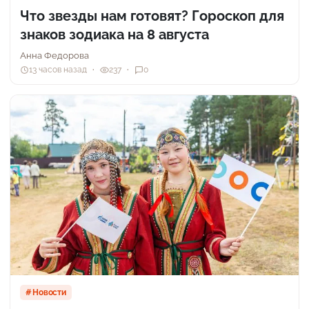
Что звезды нам готовят? Гороскоп для
знаков зодиака на 8 августа
Анна Федорова
13 часов назад
237
0
Новости