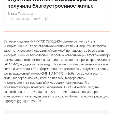
получила благоустроенное жилье
Елена Торопова
1 день назад
16
0
Сетевое издание «ИРКУТСК СЕГОДНЯ» доменное имя сайта в
информационно - телекоммуникационной сети «Интернет» (irk.today),
зарегистрировано Федеральной службой по надзору в сфере связи,
информационных технологий и массовых коммуникаций (Роскомнадзор),
регистрационный номер и дата принятия решения о регистрации: серия
ЭЛ № ФС77- 74945 от 25.01.2019г. На сайте irk.today размещаются в том
числе и материалы от информационного агентства «Иркутск Сегодня»
(регистрационный номер СМИ ИА № ФС77-85643 от 21 июля 2023 г.,
выдан Федеральной службой по надзору в сфере связи,
информационных технологий и массовых коммуникаций) с
соответствующей пометкой. Учредитель ООО «Иркутск Сегодня».
Главный редактор - Украинская Анастасия Владимировна. Адрес
электронной почты редакции: info@irk.today Номер телефона редакции:
89501301335, 89148774487