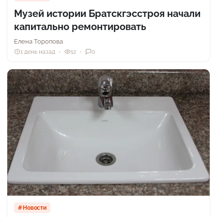
Музей истории Братскгэсстроя начали
капитально ремонтировать
Елена Торопова
1 день назад
12
0
Новости