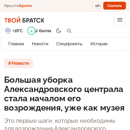
Иркутск
Братск
16+
Скачать
+18°C
2 балла
2
Главная
Новости
Спецпроекты
Истории
Новости
Большая уборка
Александровского централа
стала началом его
возрождения, уже как музея
Это первые шаги, которые необходимы
для возрождения Александровского