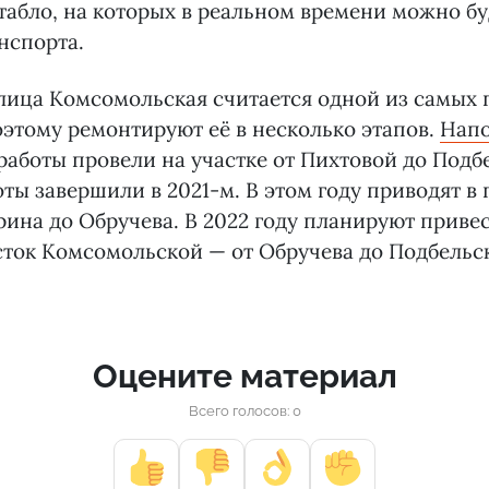
абло, на которых в реальном времени можно бу
нспорта.
улица Комсомольская считается одной из самых
оэтому ремонтируют её в несколько этапов.
Нап
работы провели на участке от Пихтовой до Подб
ты завершили в 2021-м. В этом году приводят в
арина до Обручева. В 2022 году планируют приве
ток Комсомольской — от Обручева до Подбельск
Оцените материал
Всего голосов: 0