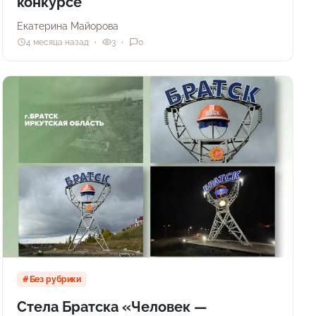
конкурсе
Екатерина Майорова
4 месяца назад
3
0
Без рубрики
Стела Братска «Человек —