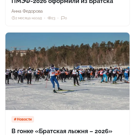
ПМЭФ-2026 оформили из Братска
Анна Федорова
2 месяца назад
23
0
Новости
В гонке «Братская лыжня – 2026»