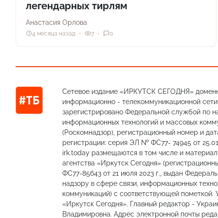
легендарных тирлям
Анастасия Орлова
4 месяца назад
7
0
Сетевое издание «ИРКУТСК СЕГОДНЯ» доменн
информационно - телекоммуникационной сети «
зарегистрировано Федеральной службой по на
информационных технологий и массовых комм
(Роскомнадзор), регистрационный номер и дат
регистрации: серия ЭЛ № ФС77- 74945 от 25.01
irk.today размещаются в том числе и материа
агентства «Иркутск Сегодня» (регистрацион
ФС77-85643 от 21 июля 2023 г., выдан Федерал
надзору в сфере связи, информационных техно
коммуникаций) с соответствующей пометкой.
«Иркутск Сегодня». Главный редактор - Украи
Владимировна. Адрес электронной почты редакц