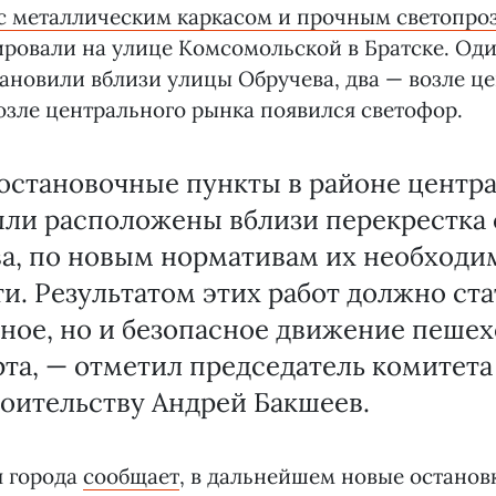
 с металлическим каркасом и прочным светопр
ровали на улице Комсомольской в Братске. Оди
ановили вблизи улицы Обручева, два — возле ц
озле центрального рынка появился светофор.
остановочные пункты в районе центр
ыли расположены вблизи перекрестка 
ва, по новым нормативам их необходи
и. Результатом этих работ должно ста
ное, но и безопасное движение пешех
та, — отметил председатель комитета
оительству Андрей Бакшеев.
 города
сообщает
, в дальнейшем новые останов