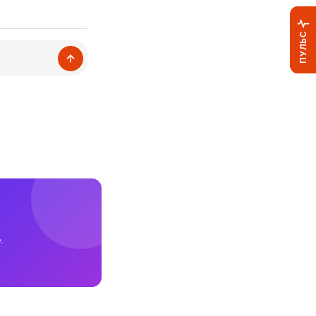
ПУЛЬС
.