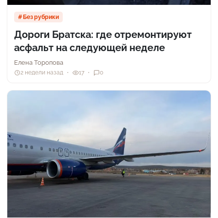
Без рубрики
Дороги Братска: где отремонтируют
асфальт на следующей неделе
Елена Торопова
2 недели назад
17
0