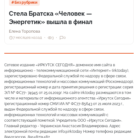
Без рубрики
Стела Братска «Человек —
Энергетик» вышла в финал
Елена Торопова
7 месяцев назад
3
0
Сетевое издание «ИРКУТСК СЕГОДНЯ» доменное имя сайта в
информационно - телекоммуникационной сети «Интернет» (irk.today),
зарегистрировано Федеральной службой по надзору в сфере связи,
информационных технологий и массовых коммуникаций (Роскомнадзор),
регистрационный номер и дата принятия решения о регистрации: серия
ЭЛ № ФС77- 74945 от 25.01.2019г. На сайте irk.today размещаются в том
числе и материалы от информационного агентства «Иркутск Сегодня»
(регистрационный номер СМИ ИА № ФС77-85643 от 21 июля 2023 г.,
выдан Федеральной службой по надзору в сфере связи,
информационных технологий и массовых коммуникаций) с
соответствующей пометкой. Учредитель ООО «Иркутск Сегодня».
Главный редактор - Украинская Анастасия Владимировна. Адрес
электронной почты редакции: info@irk.today Номер телефона редакции:
89501301335, 89148774487