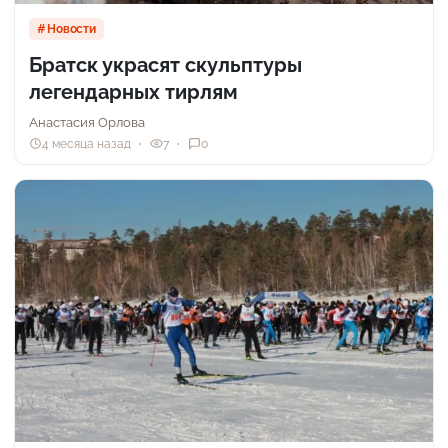
Новости
Братск украсят скульптуры
легендарных тирлям
Анастасия Орлова
4 месяца назад
7
0