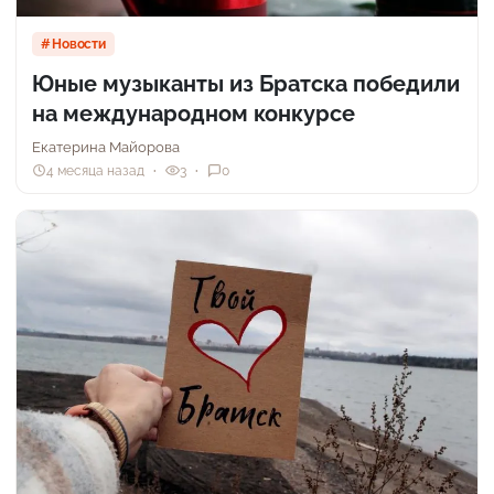
Новости
Юные музыканты из Братска победили
на международном конкурсе
Екатерина Майорова
4 месяца назад
3
0