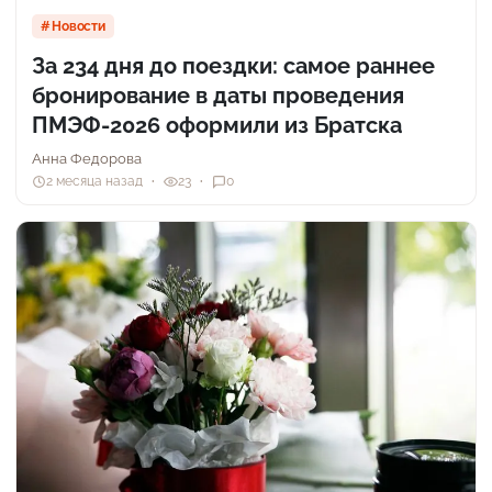
Новости
За 234 дня до поездки: самое раннее
бронирование в даты проведения
ПМЭФ-2026 оформили из Братска
Анна Федорова
2 месяца назад
23
0