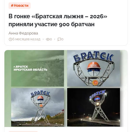
Новости
В гонке «Братская лыжня – 2026»
приняли участие 900 братчан
Анна Федорова
6 месяцев назад
0
0