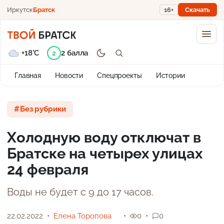
Иркутск
Братск
16+
Скачать
+18°C
2 балла
2
Главная
Новости
Спецпроекты
Истории
Без рубрики
Холодную воду отключат в
Братске на четырех улицах
24 февраля
Воды не будет с 9 до 17 часов.
22.02.2022
Елена Торопова
0
0