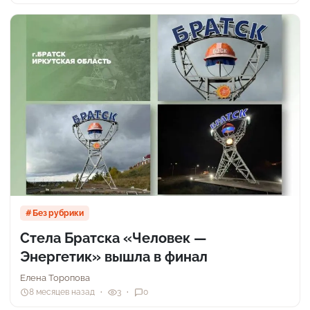
Без рубрики
Стела Братска «Человек —
Энергетик» вышла в финал
Елена Торопова
8 месяцев назад
3
0