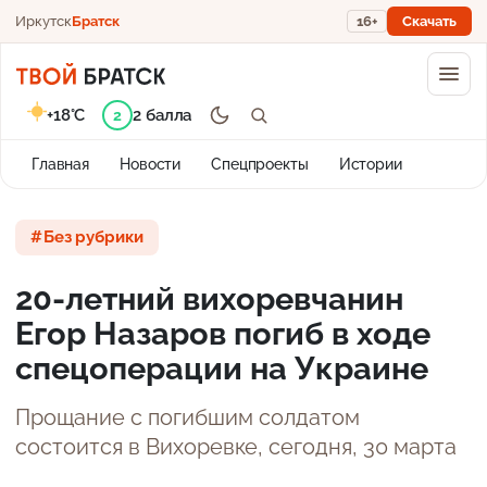
Иркутск
Братск
16+
Скачать
+18°C
2 балла
2
Главная
Новости
Спецпроекты
Истории
Без рубрики
20-летний вихоревчанин
Егор Назаров погиб в ходе
спецоперации на Украине
Прощание с погибшим солдатом
состоится в Вихоревке, сегодня, 30 марта