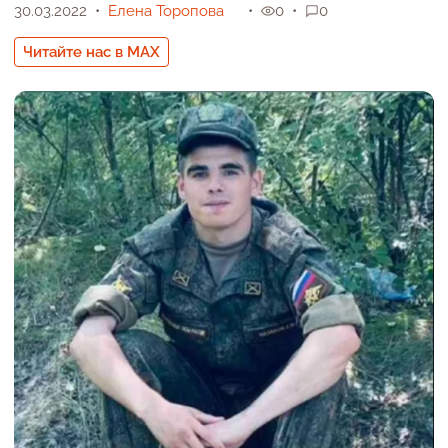
30.03.2022
Елена Торопова
0
0
Читайте нас в MAX