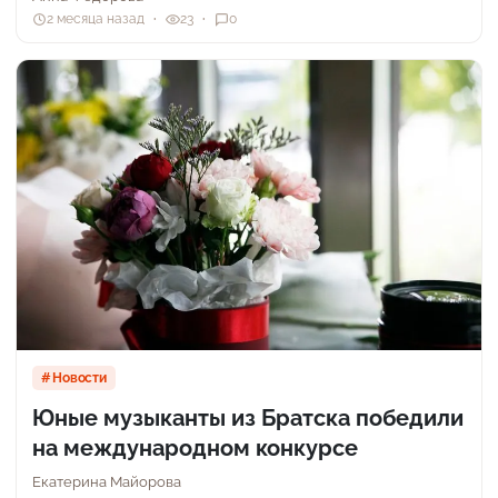
2 месяца назад
23
0
Новости
Юные музыканты из Братска победили
на международном конкурсе
Екатерина Майорова