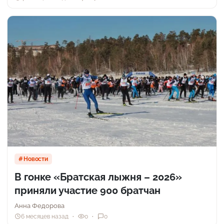
Новости
В гонке «Братская лыжня – 2026»
приняли участие 900 братчан
Анна Федорова
6 месяцев назад
0
0