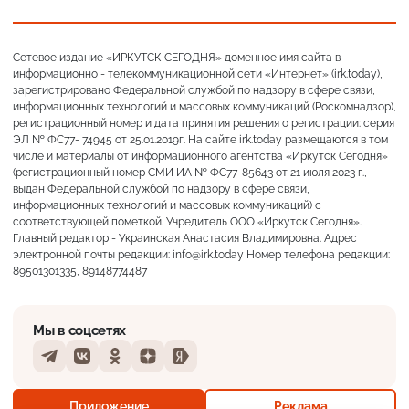
Сетевое издание «ИРКУТСК СЕГОДНЯ» доменное имя сайта в
информационно - телекоммуникационной сети «Интернет» (irk.today),
зарегистрировано Федеральной службой по надзору в сфере связи,
информационных технологий и массовых коммуникаций (Роскомнадзор),
регистрационный номер и дата принятия решения о регистрации: серия
ЭЛ № ФС77- 74945 от 25.01.2019г. На сайте irk.today размещаются в том
числе и материалы от информационного агентства «Иркутск Сегодня»
(регистрационный номер СМИ ИА № ФС77-85643 от 21 июля 2023 г.,
выдан Федеральной службой по надзору в сфере связи,
информационных технологий и массовых коммуникаций) с
соответствующей пометкой. Учредитель ООО «Иркутск Сегодня».
Главный редактор - Украинская Анастасия Владимировна. Адрес
электронной почты редакции: info@irk.today Номер телефона редакции:
89501301335, 89148774487
Мы в соцсетях
Telegram
VKontakte
Odnoklassniki
Dzen
Yandex
Преимущественно ясно
Приложение
Реклама