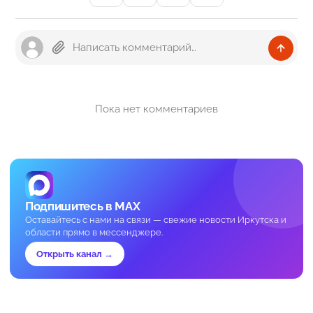
Пока нет комментариев
Подпишитесь в MAX
Оставайтесь с нами на связи — свежие новости Иркутска и
области прямо в мессенджере.
Открыть канал →