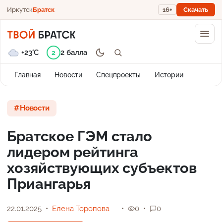
Иркутск
Братск
16+
Скачать
+23°C
2 балла
2
Главная
Новости
Спецпроекты
Истории
Новости
Братское ГЭМ стало
лидером рейтинга
хозяйствующих субъектов
Приангарья
22.01.2025
Елена Торопова
0
0