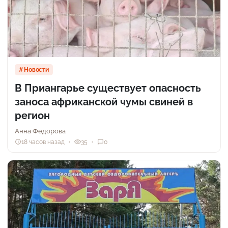
Новости
В Приангарье существует опасность
заноса африканской чумы свиней в
регион
Анна Федорова
18 часов назад
35
0