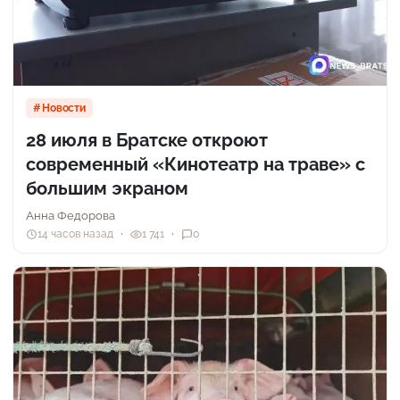
Новости
28 июля в Братске откроют
современный «Кинотеатр на траве» с
большим экраном
Анна Федорова
14 часов назад
1 741
0