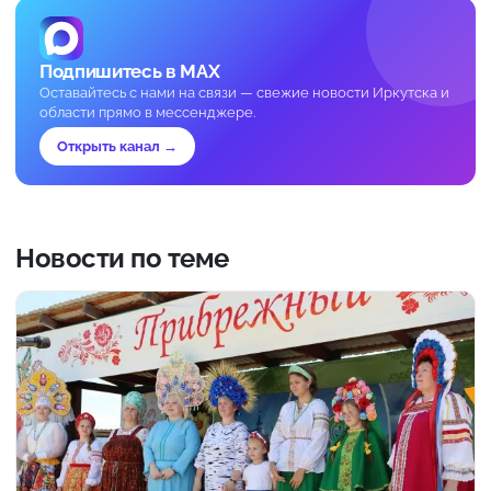
Подпишитесь в MAX
Оставайтесь с нами на связи — свежие новости Иркутска и
области прямо в мессенджере.
Открыть канал →
Новости по теме