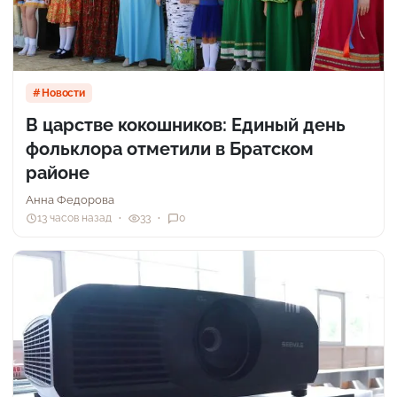
Новости
В царстве кокошников: Единый день
фольклора отметили в Братском
районе
Анна Федорова
13 часов назад
33
0