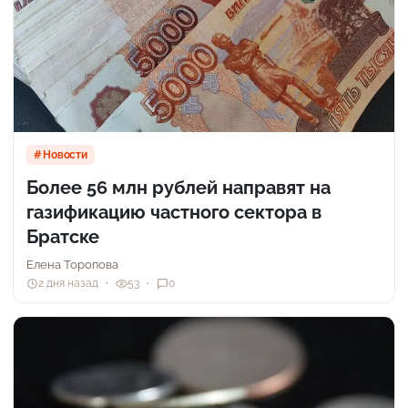
Новости
Более 56 млн рублей направят на
газификацию частного сектора в
Братске
Елена Торопова
2 дня назад
53
0