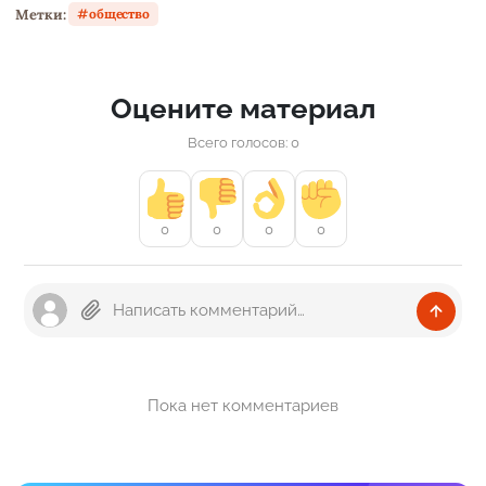
Метки:
общество
Оцените материал
Всего голосов: 0
0
0
0
0
Пока нет комментариев