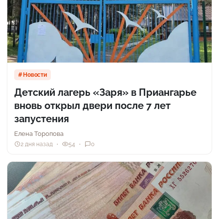
Новости
Детский лагерь «Заря» в Приангарье
вновь открыл двери после 7 лет
запустения
Елена Торопова
2 дня назад
54
0