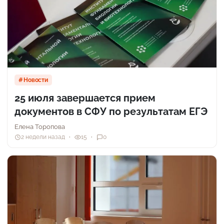
Новости
25 июля завершается прием
документов в СФУ по результатам ЕГЭ
Елена Торопова
2 недели назад
15
0