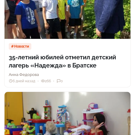
Новости
35-летний юбилей отметил детский
лагерь «Надежда» в Братске
Анна Федорова
6 дней назад
266
0