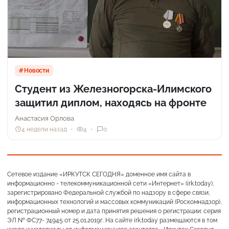
Новости
Студент из Железногорска-Илимского
защитил диплом, находясь на фронте
Анастасия Орлова
4 недели назад
4
0
Сетевое издание «ИРКУТСК СЕГОДНЯ» доменное имя сайта в
информационно - телекоммуникационной сети «Интернет» (irk.today),
зарегистрировано Федеральной службой по надзору в сфере связи,
информационных технологий и массовых коммуникаций (Роскомнадзор),
регистрационный номер и дата принятия решения о регистрации: серия
ЭЛ № ФС77- 74945 от 25.01.2019г. На сайте irk.today размещаются в том