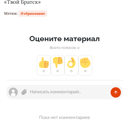
«Твой Братск»
Метки:
образование
Оцените материал
Всего голосов: 0
0
0
0
0
Пока нет комментариев