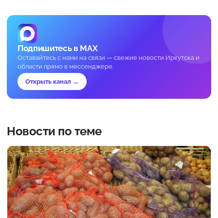
Подпишитесь в MAX
Оставайтесь с нами на связи — свежие новости Иркутска и
области прямо в мессенджере.
Открыть канал →
Новости по теме