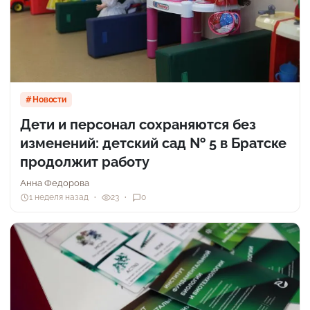
Новости
Дети и персонал сохраняются без
изменений: детский сад № 5 в Братске
продолжит работу
Анна Федорова
1 неделя назад
23
0