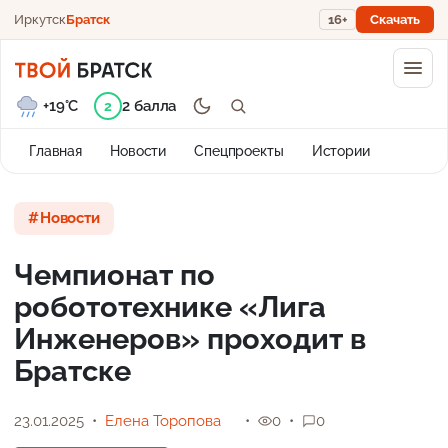
Иркутск
Братск
16+
Скачать
+19°C
2 балла
2
Главная
Новости
Спецпроекты
Истории
Новости
Чемпионат по
робототехнике «Лига
Инженеров» проходит в
Братске
23.01.2025
Елена Торопова
0
0