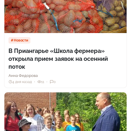
Новости
В Приангарье «Школа фермера»
открыла прием заявок на осенний
поток
Анна Федорова
4 дня назад
11
0