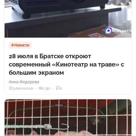
Новости
28 июля в Братске откроют
современный «Кинотеатр на траве» с
большим экраном
Анна Федорова
3 дня назад
1 741
0