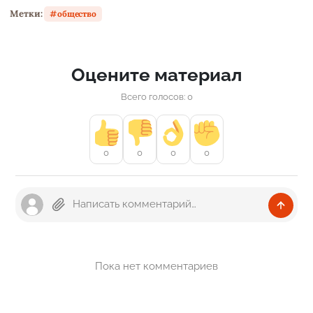
Метки:
общество
Оцените материал
Всего голосов: 0
0
0
0
0
Пока нет комментариев