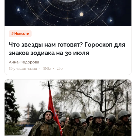
Новости
Что звезды нам готовят? Гороскоп для
знаков зодиака на 30 июля
Анна Федорова
5 часов назад
62
0