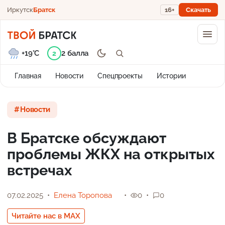
Иркутск
Братск
16+
Скачать
+19°C
2 балла
2
Главная
Новости
Спецпроекты
Истории
Новости
В Братске обсуждают
проблемы ЖКХ на открытых
встречах
07.02.2025
Елена Торопова
0
0
Читайте нас в MAX