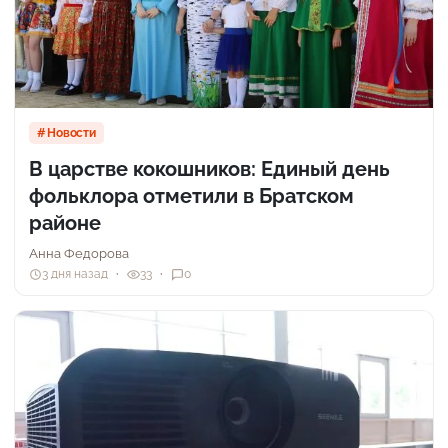
Новости
В царстве кокошников: Единый день
фольклора отметили в Братском
районе
Анна Федорова
3 дня назад
33
0