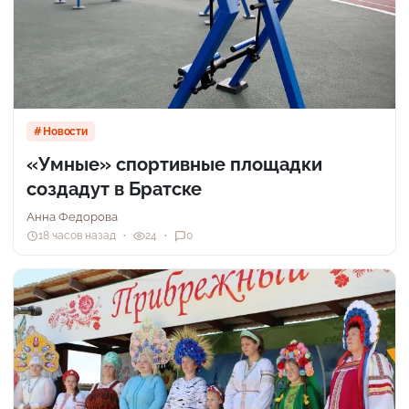
Новости
«Умные» спортивные площадки
создадут в Братске
Анна Федорова
18 часов назад
24
0