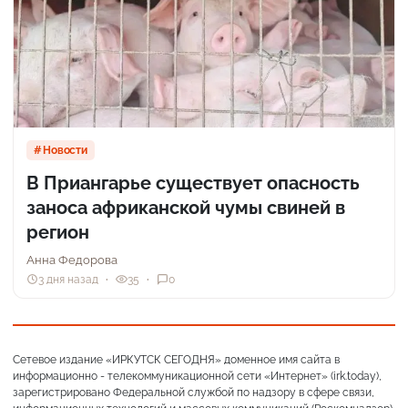
Новости
В Приангарье существует опасность
заноса африканской чумы свиней в
регион
Анна Федорова
3 дня назад
35
0
Сетевое издание «ИРКУТСК СЕГОДНЯ» доменное имя сайта в
информационно - телекоммуникационной сети «Интернет» (irk.today),
зарегистрировано Федеральной службой по надзору в сфере связи,