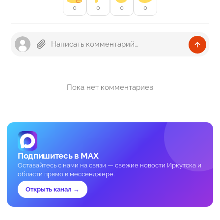
0
0
0
0
Пока нет комментариев
Подпишитесь в MAX
Оставайтесь с нами на связи — свежие новости Иркутска и
области прямо в мессенджере.
Открыть канал →