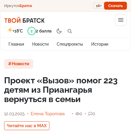
Иркутск
Братск
16+
Скачать
+18°C
2 балла
2
Главная
Новости
Спецпроекты
Истории
Новости
Проект «Вызов» помог 223
детям из Приангарья
вернуться в семьи
12.03.2025
Елена Торопова
0
0
Читайте нас в MAX