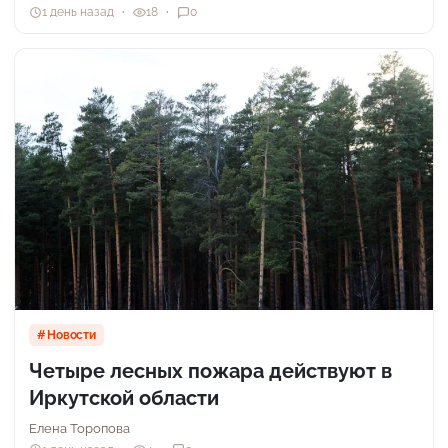
1 день назад
18
0
Новости
Четыре лесных пожара действуют в
Иркутской области
Елена Торопова