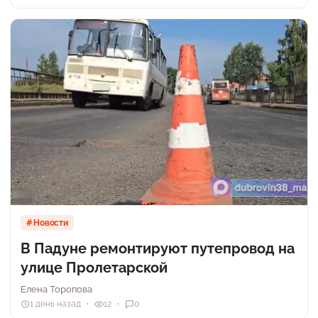
Новости
В Падуне ремонтируют путепровод на
улице Пролетарской
Елена Торопова
1 день назад
12
0