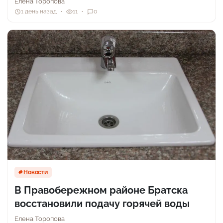
Елена Торопова
1 день назад
11
0
Новости
В Правобережном районе Братска
восстановили подачу горячей воды
Елена Торопова