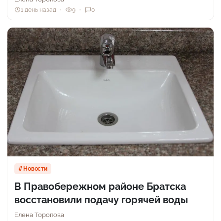
1 день назад
9
0
Новости
В Правобережном районе Братска
восстановили подачу горячей воды
Елена Торопова