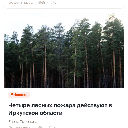
1 день назад
18
0
Новости
Четыре лесных пожара действуют в
Иркутской области
Елена Торопова
1 день назад
3
0