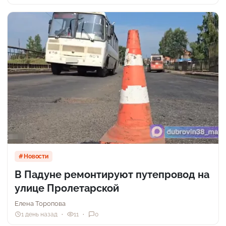
Новости
В Падуне ремонтируют путепровод на
улице Пролетарской
Елена Торопова
1 день назад
11
0