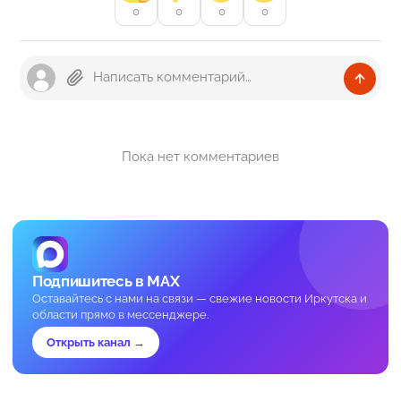
0
0
0
0
Пока нет комментариев
Подпишитесь в MAX
Оставайтесь с нами на связи — свежие новости Иркутска и
области прямо в мессенджере.
Открыть канал →