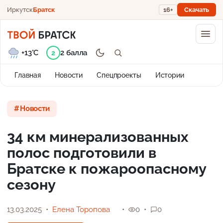
Иркутск
Братск
16+
Скачать
+13°C
2 балла
2
Главная
Новости
Спецпроекты
Истории
Новости
34 км минерализованных
полос подготовили в
Братске к пожароопасному
сезону
13.03.2025
Елена Торопова
0
0