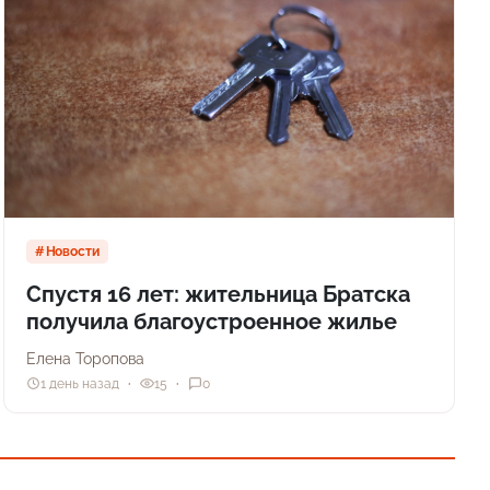
Новости
Спустя 16 лет: жительница Братска
получила благоустроенное жилье
Елена Торопова
1 день назад
15
0