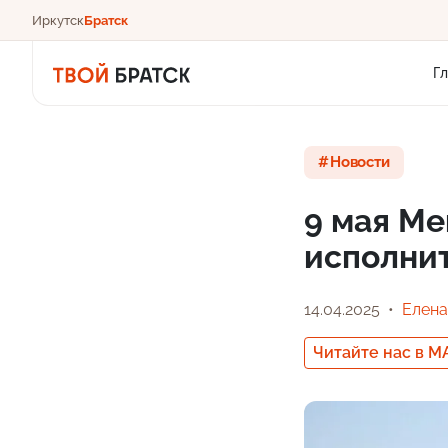
Иркутск
Братск
Г
Новости
9 мая Ме
исполнит
14.04.2025
Елена
Читайте нас в M