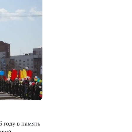
 году в память
икой