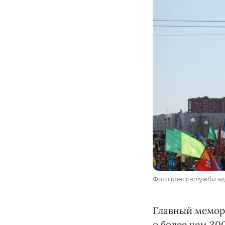
Фото пресс-службы а
Главный мемори
о более чем 30