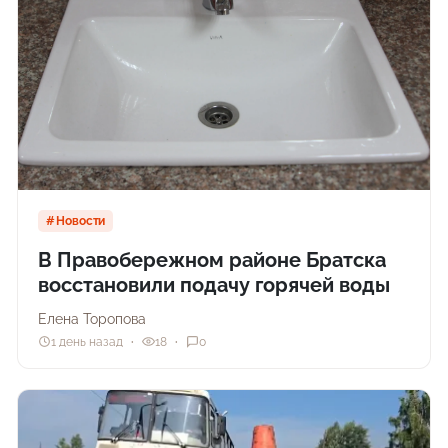
Новости
В Правобережном районе Братска
восстановили подачу горячей воды
Елена Торопова
1 день назад
18
0