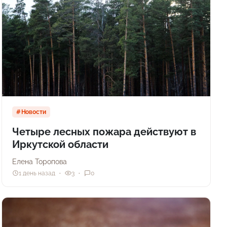
Новости
Четыре лесных пожара действуют в
Иркутской области
Елена Торопова
1 день назад
3
0