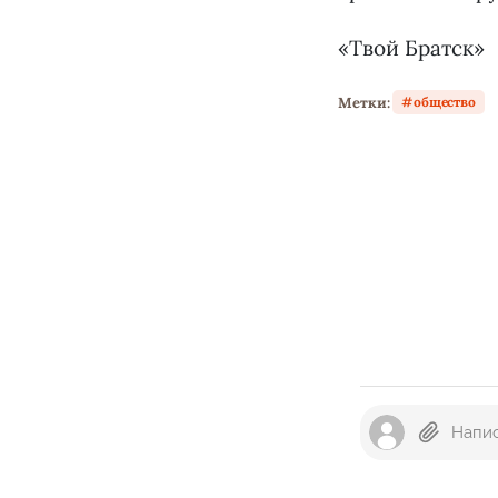
«Твой Братск»
Метки:
общество