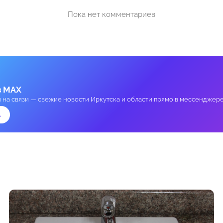
Пока нет комментариев
в MAX
и на связи — свежие новости Иркутска и области прямо в мессенджере
→