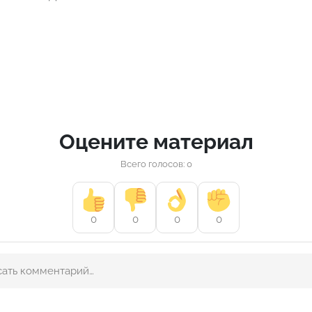
Оцените материал
Всего голосов: 0
0
0
0
0