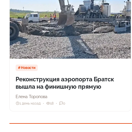
Новости
Реконструкция аэропорта Братск
вышла на финишную прямую
Елена Торопова
1 день назад
18
0