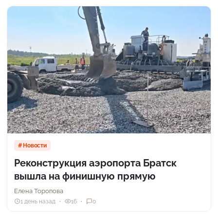
Новости
Реконструкция аэропорта Братск
вышла на финишную прямую
Елена Торопова
1 день назад
16
0