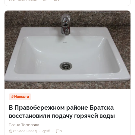
Новости
В Правобережном районе Братска
восстановили подачу горячей воды
Елена Торопова
24 часа назад
16
0