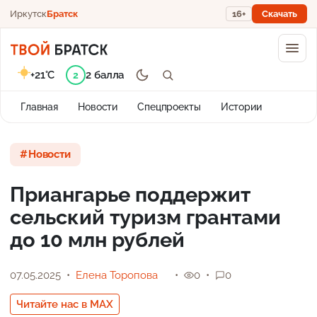
Иркутск
Братск
16+
Скачать
+21°C
2 балла
2
Главная
Новости
Спецпроекты
Истории
Новости
Приангарье поддержит
сельский туризм грантами
до 10 млн рублей
07.05.2025
Елена Торопова
0
0
Читайте нас в MAX