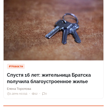
Новости
Спустя 16 лет: жительница Братска
получила благоустроенное жилье
Елена Торопова
1 день назад
12
0