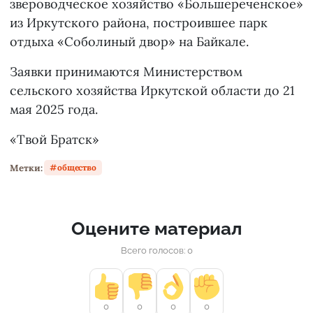
звероводческое хозяйство «Большереченское»
из Иркутского района, построившее парк
отдыха «Соболиный двор» на Байкале.
Заявки принимаются Министерством
сельского хозяйства Иркутской области до 21
мая 2025 года.
«Твой Братск»
Метки:
общество
Оцените материал
Всего голосов: 0
0
0
0
0