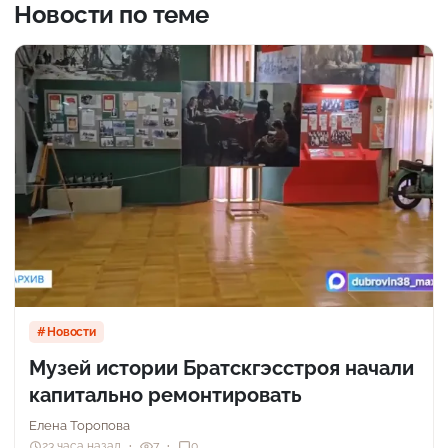
Новости по теме
Новости
Музей истории Братскгэсстроя начали
капитально ремонтировать
Елена Торопова
23 часа назад
7
0