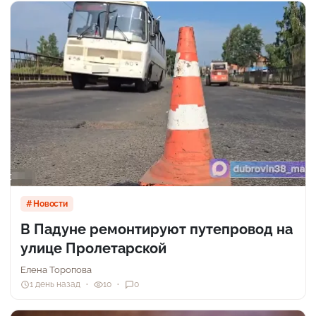
Новости
В Падуне ремонтируют путепровод на
улице Пролетарской
Елена Торопова
1 день назад
10
0