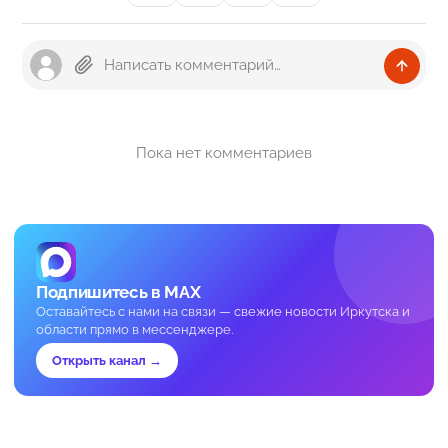
Пока нет комментариев
Подпишитесь в MAX
Оставайтесь с нами на связи — свежие новости Иркутска и
области прямо в мессенджере.
Открыть канал →