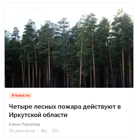
Новости
Четыре лесных пожара действуют в
Иркутской области
Елена Торопова
1 день назад
3
0