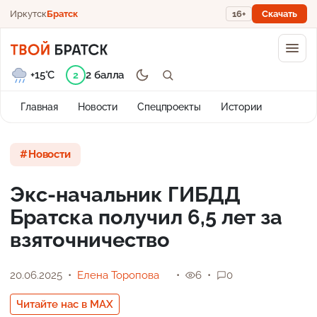
Иркутск
Братск
16+
Скачать
+15°C
2 балла
2
Главная
Новости
Спецпроекты
Истории
Новости
Экс-начальник ГИБДД
Братска получил 6,5 лет за
взяточничество
20.06.2025
Елена Торопова
6
0
Читайте нас в MAX