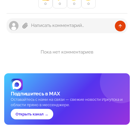
0
0
0
0
Пока нет комментариев
Подпишитесь в MAX
Оставайтесь с нами на связи — свежие новости Иркутска и
области прямо в мессенджере.
Открыть канал →