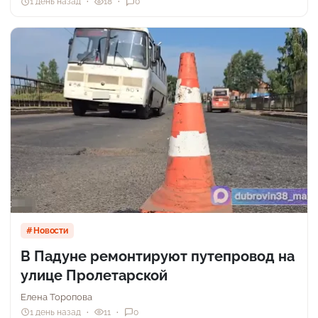
1 день назад
18
0
Новости
В Падуне ремонтируют путепровод на
улице Пролетарской
Елена Торопова
1 день назад
11
0