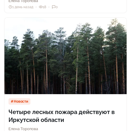
Елена Торопова
1 день назад
18
0
Новости
Четыре лесных пожара действуют в
Иркутской области
Елена Торопова