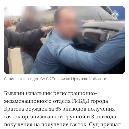
Скриншот из видео СУ СК России по Иркутской области
Бывший начальник регистрационно-
экзаменационного отдела ГИБДД города
Братска осужден за 65 эпизодов получения
взяток организованной группой и 3 эпизода
покушения на получение взяток. Суд признал