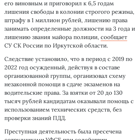
его виновным и приговорил к 6,5 годам
лишения свободы в колонии строгого режима,
штрафу в 1 миллион рублей, лишению права
занимать определенные должности на 3 года и
лишению звания майора полиции,
сообщает
СУ СК России по Иркутской области.
Следствие установило, что в период с 2019 по
2022 год осужденный, действуя в составе
организованной группы, организовал схему
незаконной помощи в сдаче экзаменов на
водительские права. За взятки от 20 до 130
тысяч рублей кандидатам оказывали помощь с
использованием технических средств, без
проверки знаний ПДД.
Преступная деятельность была пресечена
сотрудниками УФСБ при содействии