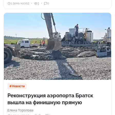
1 день назад
3
0
Новости
Реконструкция аэропорта Братск
вышла на финишную прямую
Елена Торопова