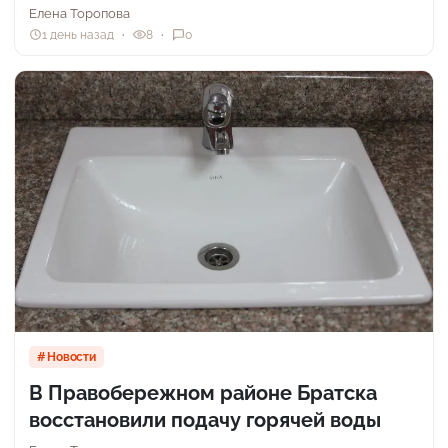
Елена Торопова
1 день назад
8
0
Новости
В Правобережном районе Братска
восстановили подачу горячей воды