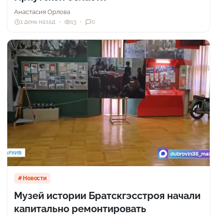
Анастасия Орлова
1 день назад
13
0
Новости
Музей истории Братскгэсстроя начали
капитально ремонтировать