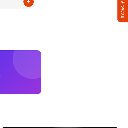
ПУЛЬС
.