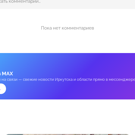
Пока нет комментариев
в MAX
и на связи — свежие новости Иркутска и области прямо в мессенджере
→