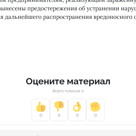
 вынесены предостережения об устранении нар
я дальнейшего распространения вредоносного 
Оцените материал
Всего голосов: 0
0
0
0
0