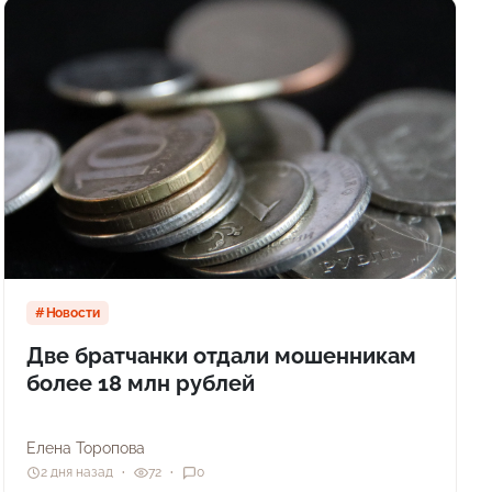
Новости
Две братчанки отдали мошенникам
более 18 млн рублей
Елена Торопова
2 дня назад
72
0