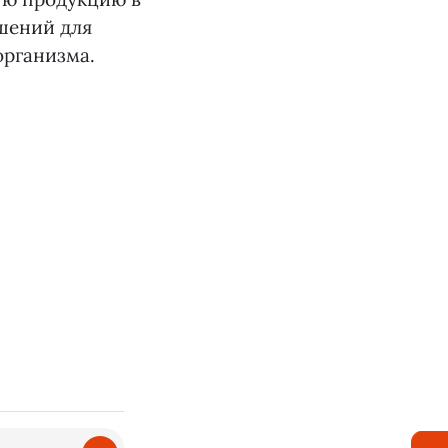
ушений для
организма.