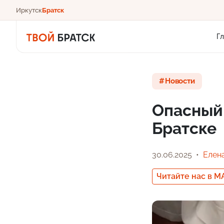
Иркутск
Братск
Г
Новости
Опасный 
Братске
30.06.2025
Елен
Читайте нас в M