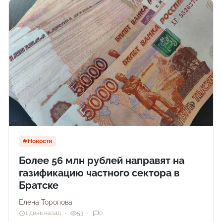
Новости
Более 56 млн рублей направят на
газификацию частного сектора в
Братске
Елена Торопова
1 день назад
53
0