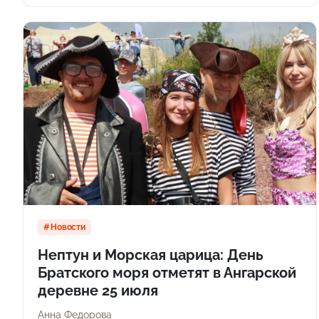
Новости
Нептун и Морская царица: День
Братского моря отметят в Ангарской
деревне 25 июля
Анна Федорова