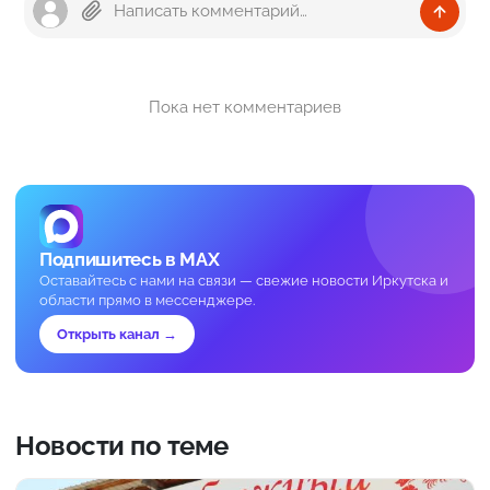
Пока нет комментариев
Подпишитесь в MAX
Оставайтесь с нами на связи — свежие новости Иркутска и
области прямо в мессенджере.
Открыть канал →
Новости по теме