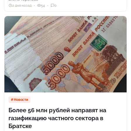
2 дня назад
54
0
Новости
Более 56 млн рублей направят на
газификацию частного сектора в
Братске