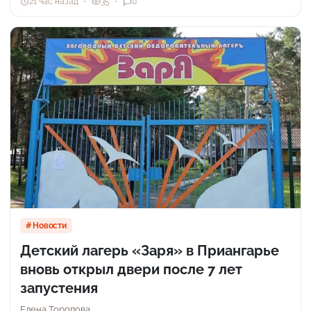
21 час назад
35
0
Новости
Детский лагерь «Заря» в Приангарье
вновь открыл двери после 7 лет
запустения
Елена Торопова