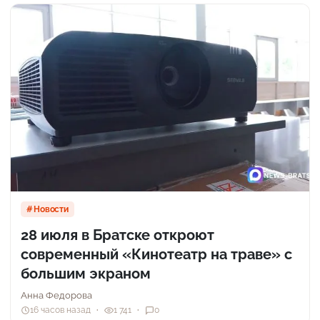
Новости
28 июля в Братске откроют
современный «Кинотеатр на траве» с
большим экраном
Анна Федорова
16 часов назад
1 741
0