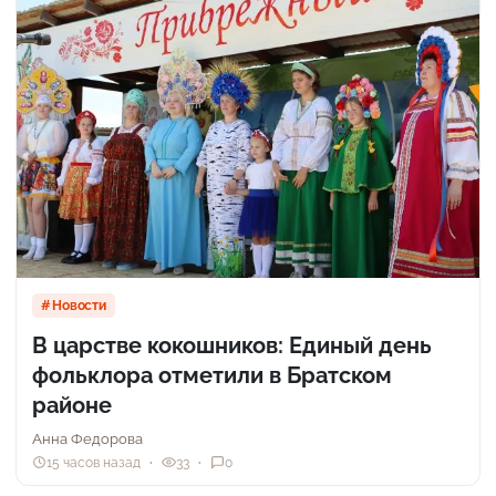
Новости
В царстве кокошников: Единый день
фольклора отметили в Братском
районе
Анна Федорова
15 часов назад
33
0