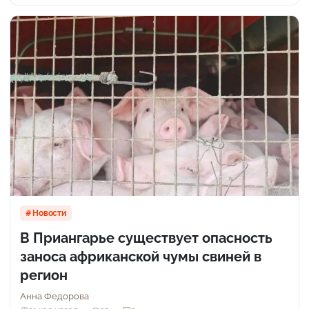
Новости
В Приангарье существует опасность
заноса африканской чумы свиней в
регион
Анна Федорова