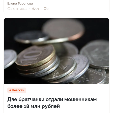
Елена Торопова
2 дня назад
53
0
Новости
Две братчанки отдали мошенникам
более 18 млн рублей