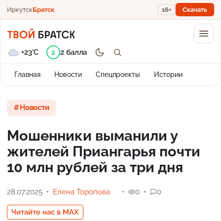
Иркутск
Братск
16+
Скачать
+23°C
2 балла
2
Главная
Новости
Спецпроекты
Истории
Новости
Мошенники выманили у
жителей Приангарья почти
10 млн рублей за три дня
28.07.2025
Елена Торопова
0
0
Читайте нас в MAX