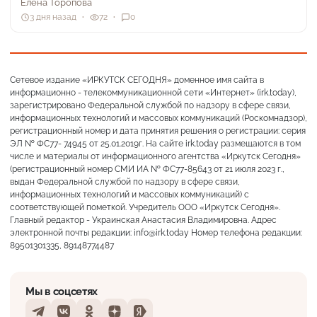
Елена Торопова
3 дня назад
72
0
Сетевое издание «ИРКУТСК СЕГОДНЯ» доменное имя сайта в
информационно - телекоммуникационной сети «Интернет» (irk.today),
зарегистрировано Федеральной службой по надзору в сфере связи,
информационных технологий и массовых коммуникаций (Роскомнадзор),
регистрационный номер и дата принятия решения о регистрации: серия
ЭЛ № ФС77- 74945 от 25.01.2019г. На сайте irk.today размещаются в том
числе и материалы от информационного агентства «Иркутск Сегодня»
(регистрационный номер СМИ ИА № ФС77-85643 от 21 июля 2023 г.,
выдан Федеральной службой по надзору в сфере связи,
информационных технологий и массовых коммуникаций) с
соответствующей пометкой. Учредитель ООО «Иркутск Сегодня».
Главный редактор - Украинская Анастасия Владимировна. Адрес
электронной почты редакции: info@irk.today Номер телефона редакции:
89501301335, 89148774487
Мы в соцсетях