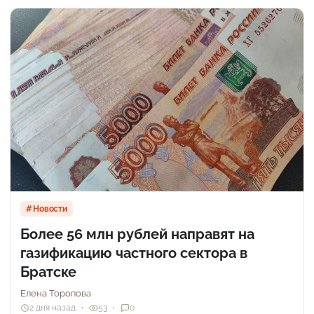
Новости
Более 56 млн рублей направят на
газификацию частного сектора в
Братске
Елена Торопова
2 дня назад
53
0