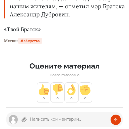
нашим жителям, — отметил мэр Братска
Александр Дубровин.
«Твой Братск»
Метки:
общество
Оцените материал
Всего голосов: 0
0
0
0
0