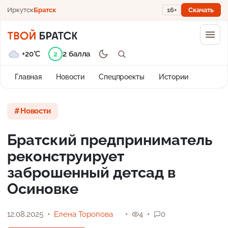
Иркутск
Братск
16+
Скачать
+20°C
2 балла
2
Главная
Новости
Спецпроекты
Истории
Новости
Братский предприниматель
реконструирует
заброшенный детсад в
Осиновке
12.08.2025
Елена Торопова
4
0