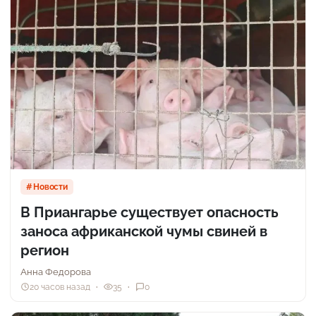
Новости
В Приангарье существует опасность
заноса африканской чумы свиней в
регион
Анна Федорова
20 часов назад
35
0