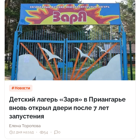
Новости
Детский лагерь «Заря» в Приангарье
вновь открыл двери после 7 лет
запустения
Елена Торопова
2 дня назад
54
0