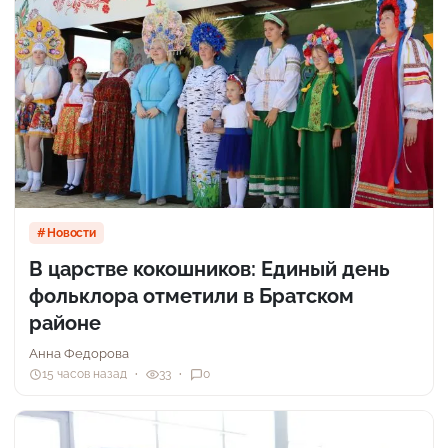
Новости
В царстве кокошников: Единый день
фольклора отметили в Братском
районе
Анна Федорова
15 часов назад
33
0