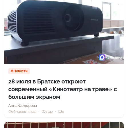
Новости
28 июля в Братске откроют
современный «Кинотеатр на траве» с
большим экраном
Анна Федорова
16 часов назад
1 742
0