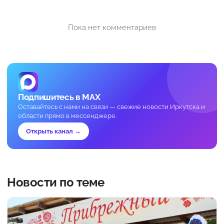
Пока нет комментариев
Подпишитесь в MAX
Оставайтесь с нами на связи — свежие новости Иркутска и
области прямо в мессенджере.
Открыть канал →
Новости по теме