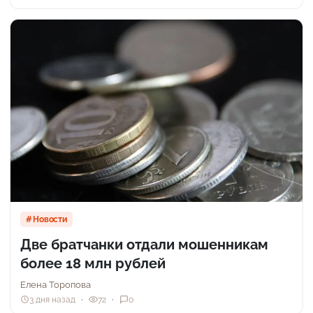
Новости
Две братчанки отдали мошенникам
более 18 млн рублей
Елена Торопова
3 дня назад
72
0