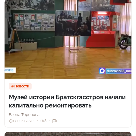
Новости
Музей истории Братскгэсстроя начали
капитально ремонтировать
Елена Торопова
1 день назад
8
0