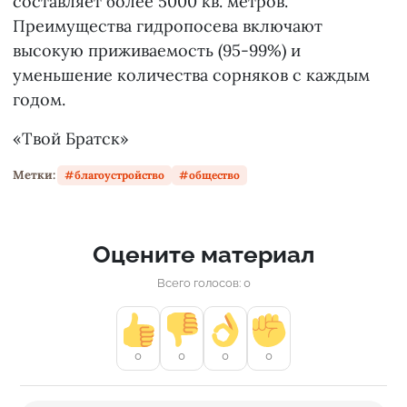
составляет более 5000 кв. метров.
Преимущества гидропосева включают
высокую приживаемость (95-99%) и
уменьшение количества сорняков с каждым
годом.
«Твой Братск»
Метки:
благоустройство
общество
Оцените материал
Всего голосов: 0
0
0
0
0