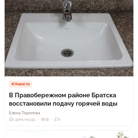
Новости
В Правобережном районе Братска
восстановили подачу горячей воды
Елена Торопова
1 день назад
18
0