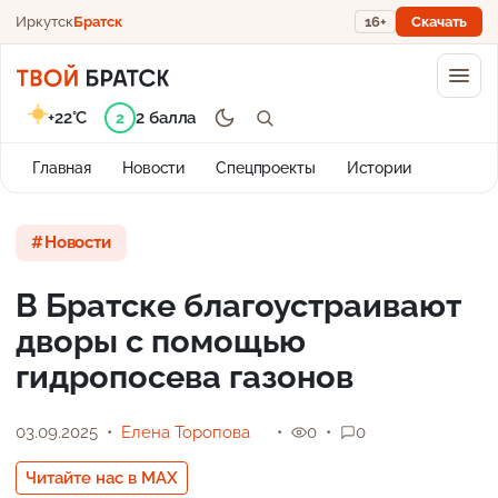
Иркутск
Братск
16+
Скачать
+22°C
2 балла
2
Главная
Новости
Спецпроекты
Истории
Новости
В Братске благоустраивают
дворы с помощью
гидропосева газонов
03.09.2025
Елена Торопова
0
0
Читайте нас в MAX