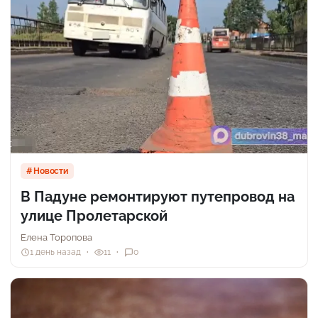
Новости
В Падуне ремонтируют путепровод на
улице Пролетарской
Елена Торопова
1 день назад
11
0