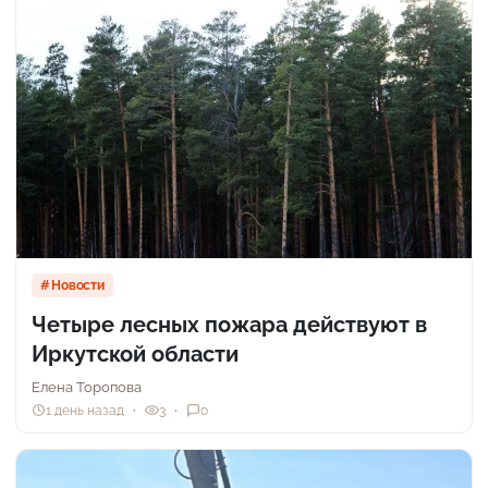
Новости
Четыре лесных пожара действуют в
Иркутской области
Елена Торопова
1 день назад
3
0