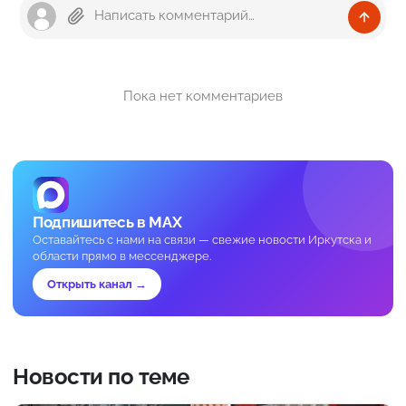
Пока нет комментариев
Подпишитесь в MAX
Оставайтесь с нами на связи — свежие новости Иркутска и
области прямо в мессенджере.
Открыть канал →
Новости по теме