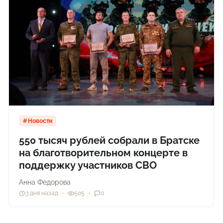
Новости
550 тысяч рублей собрали в Братске
на благотворительном концерте в
поддержку участников СВО
Анна Федорова
3 дня назад
505
0