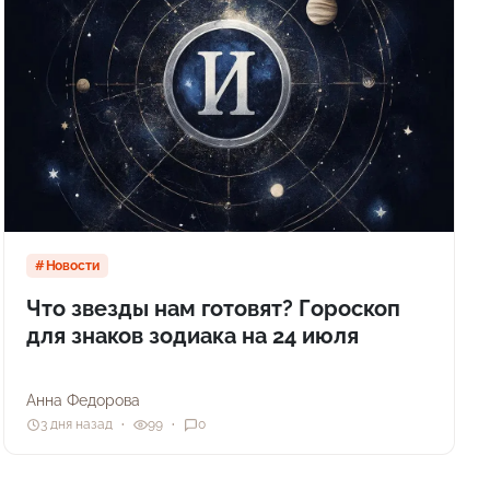
Новости
Что звезды нам готовят? Гороскоп
для знаков зодиака на 24 июля
Анна Федорова
3 дня назад
99
0