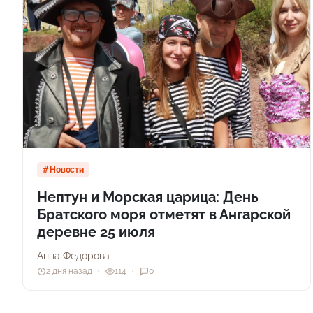
Новости
Нептун и Морская царица: День
Братского моря отметят в Ангарской
деревне 25 июля
Анна Федорова
2 дня назад
114
0