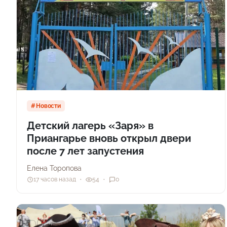
Новости
Детский лагерь «Заря» в
Приангарье вновь открыл двери
после 7 лет запустения
Елена Торопова
17 часов назад
54
0