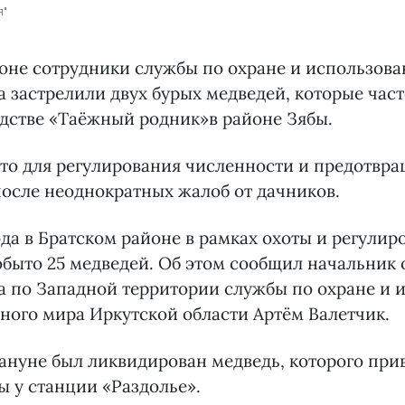
я"
оне сотрудники службы по охране и использова
 застрелили двух бурых медведей, которые час
дстве «Таёжный родник»в районе Зябы.
то для регулирования численности и предотвра
осле неоднократных жалоб от дачников.
ода в Братском районе в рамках охоты и регулир
быто 25 медведей. Об этом сообщил начальник 
а по Западной территории службы по охране и 
ного мира Иркутской области Артём Валетчик.
кануне был ликвидирован медведь, которого при
 у станции «Раздолье».