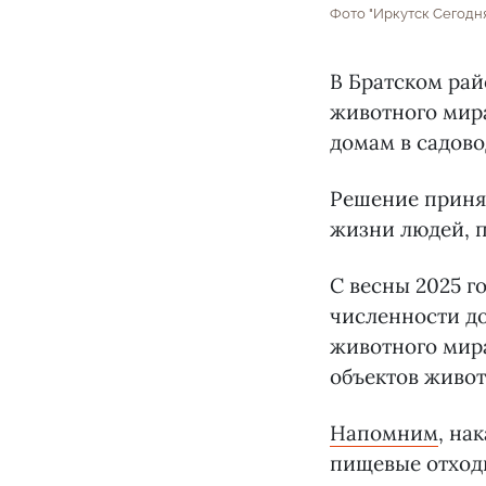
Фото "Иркутск Сегодн
В Братском рай
животного мира
домам в садово
Решение приня
жизни людей, п
С весны 2025 г
численности до
животного мир
объектов живот
Напомним
, на
пищевые отходы