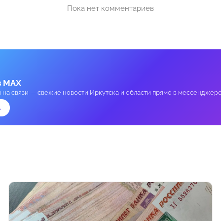
Пока нет комментариев
в MAX
и на связи — свежие новости Иркутска и области прямо в мессенджере
→