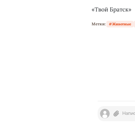
«Твой Братск»
Метки:
Животные