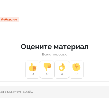
общество
Оцените материал
Всего голосов: 0
0
0
0
0