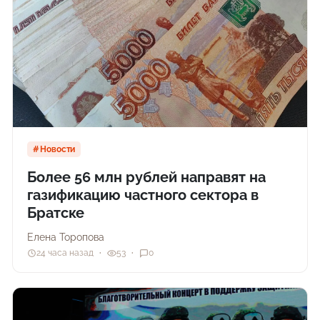
Новости
Более 56 млн рублей направят на
газификацию частного сектора в
Братске
Елена Торопова
24 часа назад
53
0