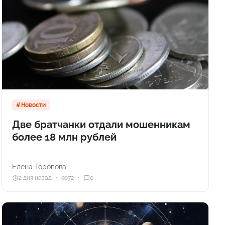
Новости
Две братчанки отдали мошенникам
более 18 млн рублей
Елена Торопова
2 дня назад
72
0