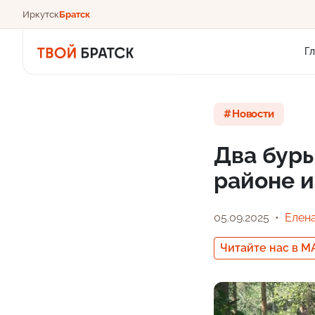
Иркутск
Братск
Г
Новости
Два буры
районе и
05.09.2025
Елен
Читайте нас в M