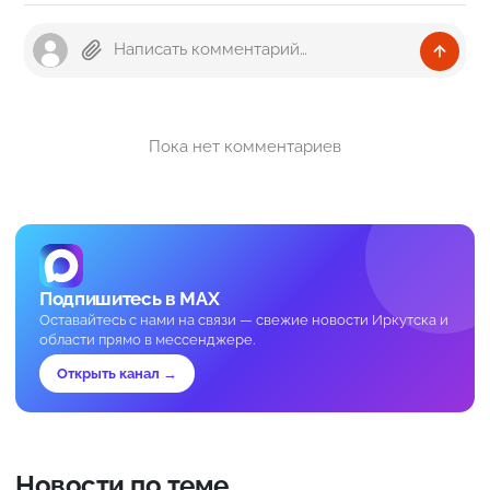
Пока нет комментариев
Подпишитесь в MAX
Оставайтесь с нами на связи — свежие новости Иркутска и
области прямо в мессенджере.
Открыть канал →
Новости по теме