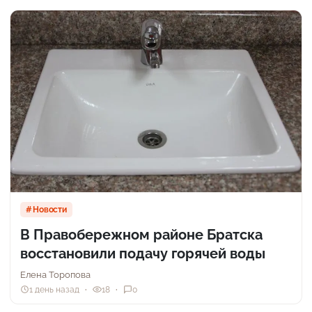
Новости
В Правобережном районе Братска
восстановили подачу горячей воды
Елена Торопова
1 день назад
18
0