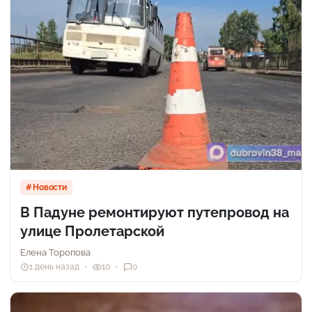
Новости
В Падуне ремонтируют путепровод на
улице Пролетарской
Елена Торопова
1 день назад
10
0