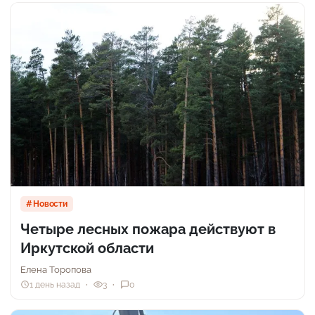
Новости
Четыре лесных пожара действуют в
Иркутской области
Елена Торопова
1 день назад
3
0