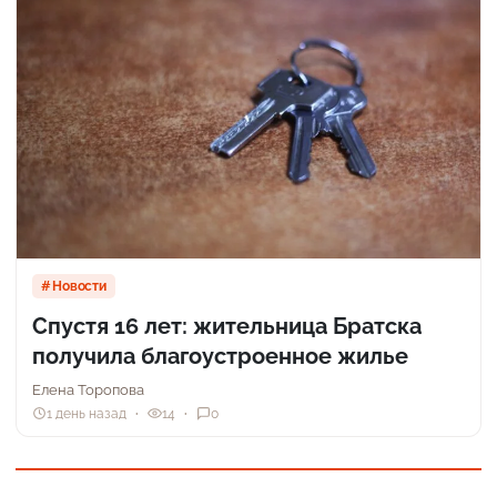
Новости
Спустя 16 лет: жительница Братска
получила благоустроенное жилье
Елена Торопова
1 день назад
14
0