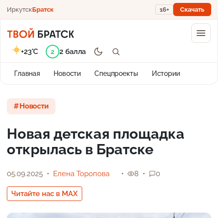
Иркутск
Братск
16+
Скачать
+23°C
2 балла
2
Главная
Новости
Спецпроекты
Истории
Новости
Новая детская площадка
открылась в Братске
05.09.2025
Елена Торопова
8
0
Читайте нас в MAX