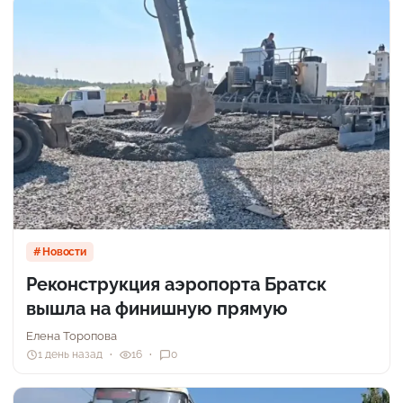
Новости
Реконструкция аэропорта Братск
вышла на финишную прямую
Елена Торопова
1 день назад
16
0