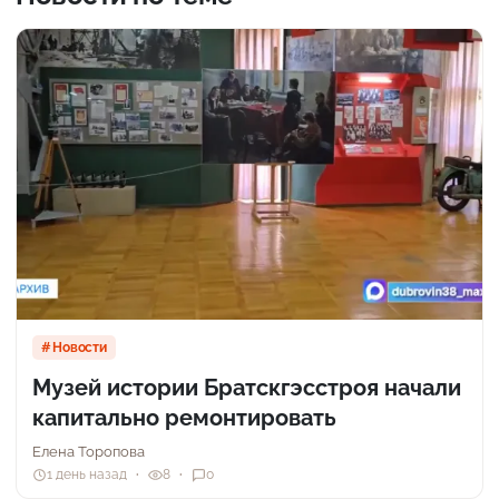
Новости
Музей истории Братскгэсстроя начали
капитально ремонтировать
Елена Торопова
1 день назад
8
0