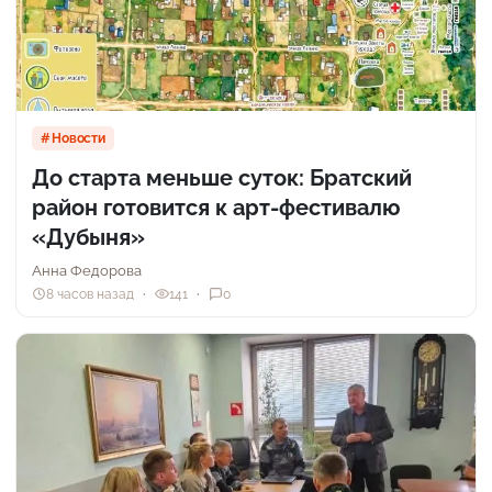
Новости
До старта меньше суток: Братский
район готовится к арт-фестивалю
«Дубыня»
Анна Федорова
8 часов назад
141
0