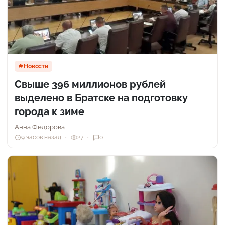
Новости
Свыше 396 миллионов рублей
выделено в Братске на подготовку
города к зиме
Анна Федорова
9 часов назад
27
0