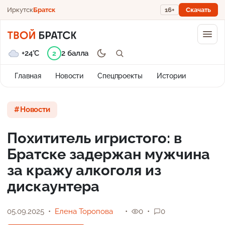
Иркутск
Братск
16+
Скачать
+24°C
2 балла
2
Главная
Новости
Спецпроекты
Истории
Новости
Похититель игристого: в
Братске задержан мужчина
за кражу алкоголя из
дискаунтера
05.09.2025
Елена Торопова
0
0