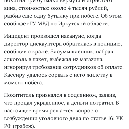
похитил три бутылки вермута и игристого
вина, стоимостью около 4 тысяч рублей,
разбив еще одну бутылку при побеге. Об этом
сообщает ГУ МВД по Иркутской области.
Инцидент произошел накануне, когда
директор дискаунтера обратилась в полицию,
сообщив о краже. Злоумышленник, набрав
алкоголь в пакет, выбежал из магазина,
игнорируя требования сотрудников об оплате.
Кассиру удалось сорвать с него жилетку в
момент побега.
Похититель признался в содеянном, заявив,
что продал украденное, а деньги потратил. В
настоящее время решается вопрос о
возбуждении уголовного дела по статье 161 УК
РФ (грабеж).