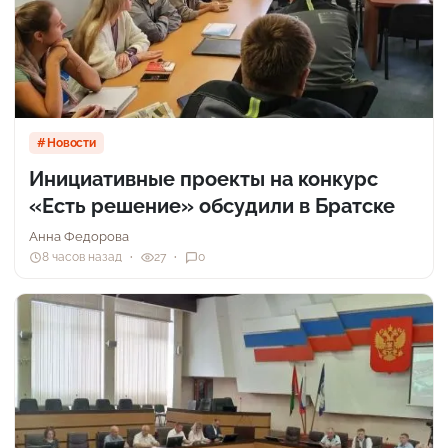
Новости
Инициативные проекты на конкурс
«Есть решение» обсудили в Братске
Анна Федорова
8 часов назад
27
0