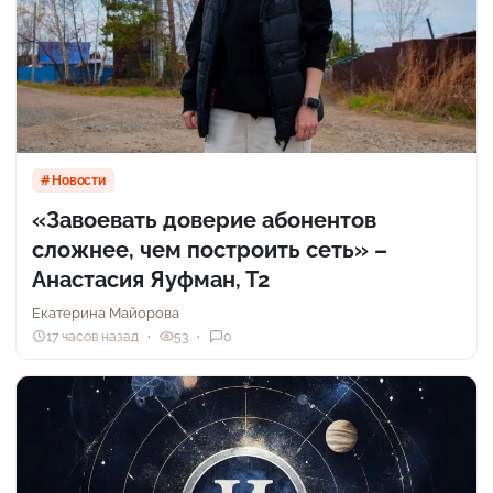
Новости
«Завоевать доверие абонентов
сложнее, чем построить сеть» –
Анастасия Яуфман, Т2
Екатерина Майорова
17 часов назад
53
0