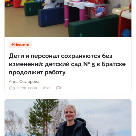
Новости
Дети и персонал сохраняются без
изменений: детский сад № 5 в Братске
продолжит работу
Анна Федорова
9 часов назад
22
0