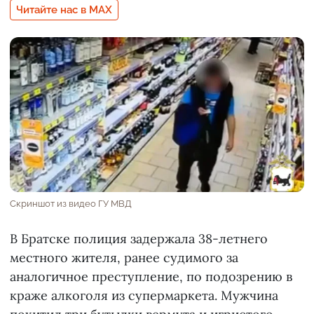
Читайте нас в MAX
Скриншот из видео ГУ МВД
В Братске полиция задержала 38-летнего
местного жителя, ранее судимого за
аналогичное преступление, по подозрению в
краже алкоголя из супермаркета. Мужчина