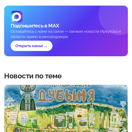
Подпишитесь в MAX
Оставайтесь с нами на связи — свежие новости Иркутска и
области прямо в мессенджере.
Открыть канал →
Новости по теме