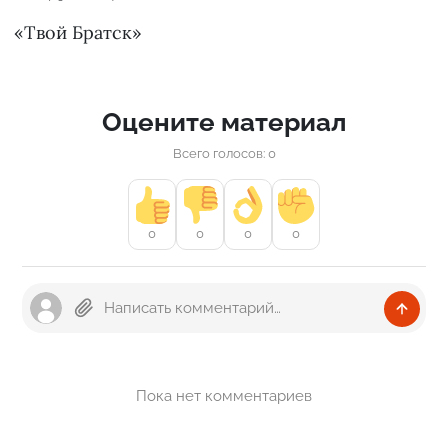
«Твой Братск»
Оцените материал
Всего голосов: 0
0
0
0
0
Пока нет комментариев