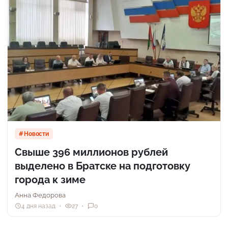
Новости
Свыше 396 миллионов рублей
выделено в Братске на подготовку
города к зиме
Анна Федорова
4 дня назад
27
0