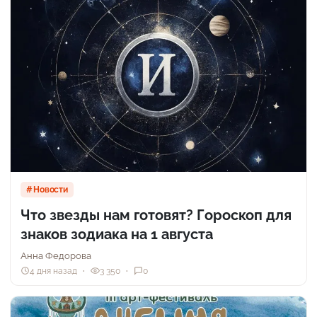
Новости
Что звезды нам готовят? Гороскоп для
знаков зодиака на 1 августа
Анна Федорова
4 дня назад
3 350
0