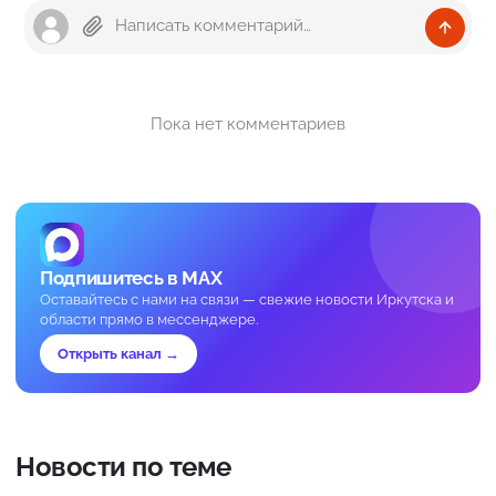
Пока нет комментариев
Подпишитесь в MAX
Оставайтесь с нами на связи — свежие новости Иркутска и
области прямо в мессенджере.
Открыть канал →
Новости по теме