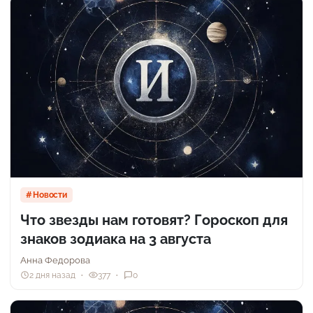
Новости
Что звезды нам готовят? Гороскоп для
знаков зодиака на 3 августа
Анна Федорова
2 дня назад
377
0