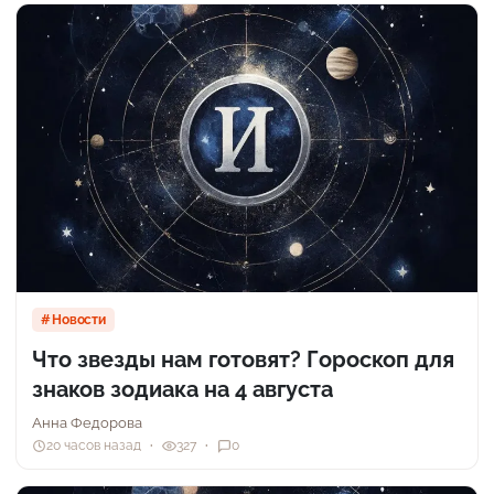
Новости
Что звезды нам готовят? Гороскоп для
знаков зодиака на 4 августа
Анна Федорова
20 часов назад
327
0