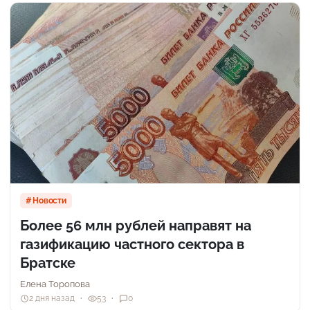
Новости
Более 56 млн рублей направят на
газификацию частного сектора в
Братске
Елена Торопова
2 дня назад
53
0