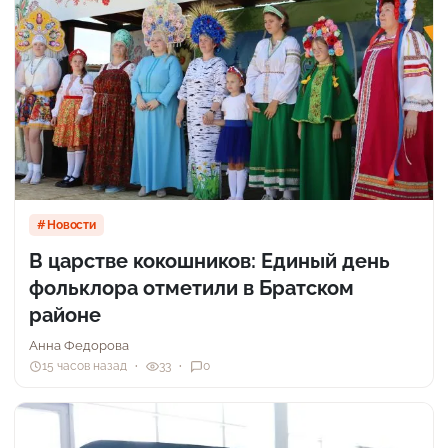
Новости
В царстве кокошников: Единый день
фольклора отметили в Братском
районе
Анна Федорова
15 часов назад
33
0