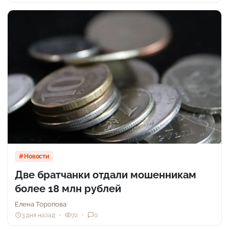
Новости
Две братчанки отдали мошенникам
более 18 млн рублей
Елена Торопова
3 дня назад
72
0