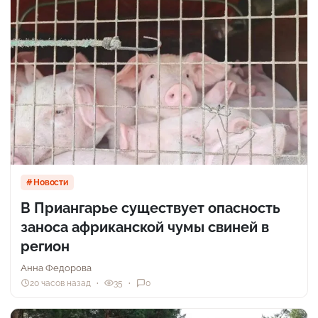
Новости
В Приангарье существует опасность
заноса африканской чумы свиней в
регион
Анна Федорова
20 часов назад
35
0