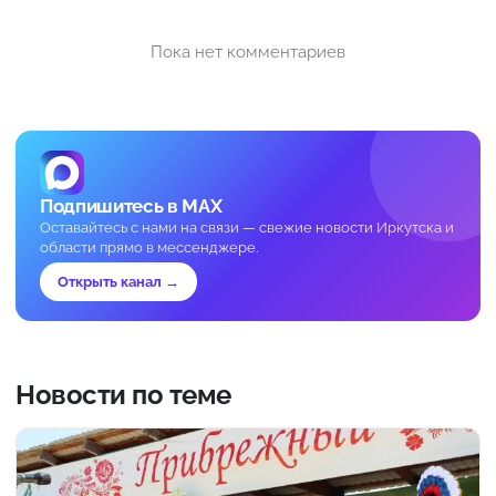
Пока нет комментариев
Подпишитесь в MAX
Оставайтесь с нами на связи — свежие новости Иркутска и
области прямо в мессенджере.
Открыть канал →
Новости по теме