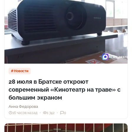
Новости
28 июля в Братске откроют
современный «Кинотеатр на траве» с
большим экраном
Анна Федорова
16 часов назад
1 742
0