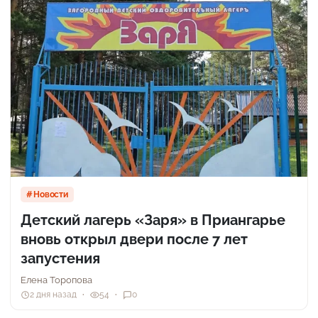
Новости
Детский лагерь «Заря» в Приангарье
вновь открыл двери после 7 лет
запустения
Елена Торопова
2 дня назад
54
0