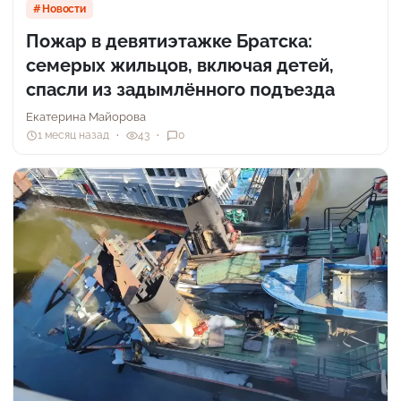
Новости
Пожар в девятиэтажке Братска:
семерых жильцов, включая детей,
спасли из задымлённого подъезда
Екатерина Майорова
1 месяц назад
43
0