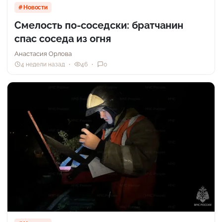
Новости
Смелость по-соседски: братчанин
спас соседа из огня
Анастасия Орлова
4 недели назад
46
0