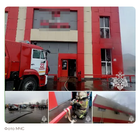
Фото МЧС