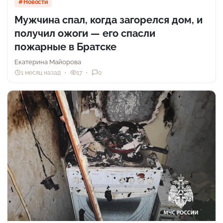
Новости
Мужчина спал, когда загорелся дом, и
получил ожоги — его спасли
пожарные в Братске
Екатерина Майорова
1 месяц назад
17
0