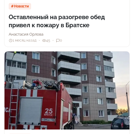
Новости
Оставленный на разогреве обед
привел к пожару в Братске
Анастасия Орлова
1 месяц назад
45
0