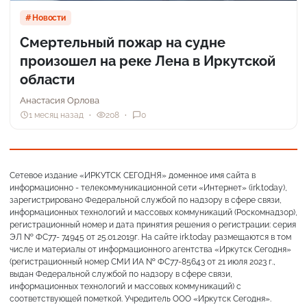
Новости
Смертельный пожар на судне
произошел на реке Лена в Иркутской
области
Анастасия Орлова
1 месяц назад
208
0
Сетевое издание «ИРКУТСК СЕГОДНЯ» доменное имя сайта в
информационно - телекоммуникационной сети «Интернет» (irk.today),
зарегистрировано Федеральной службой по надзору в сфере связи,
информационных технологий и массовых коммуникаций (Роскомнадзор),
регистрационный номер и дата принятия решения о регистрации: серия
ЭЛ № ФС77- 74945 от 25.01.2019г. На сайте irk.today размещаются в том
числе и материалы от информационного агентства «Иркутск Сегодня»
(регистрационный номер СМИ ИА № ФС77-85643 от 21 июля 2023 г.,
выдан Федеральной службой по надзору в сфере связи,
информационных технологий и массовых коммуникаций) с
соответствующей пометкой. Учредитель ООО «Иркутск Сегодня».