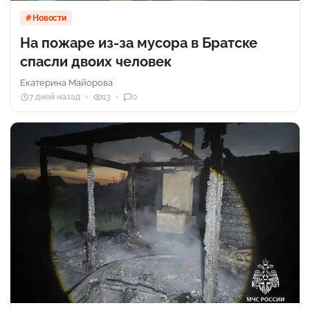
Новости
На пожаре из-за мусора в Братске
спасли двоих человек
Екатерина Майорова
7 дней назад
13
0