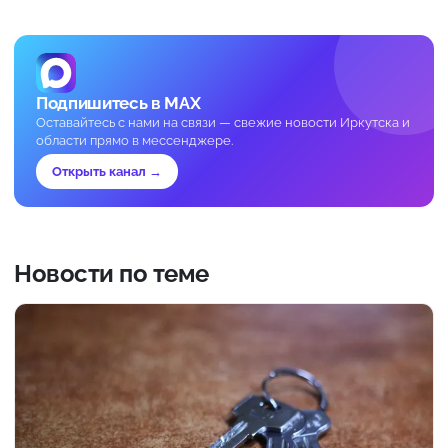
Подпишитесь в MAX
Оставайтесь с нами на связи — свежие новости Иркутска и
области прямо в мессенджере.
Открыть канал →
Новости по теме