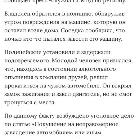
сообщает пресс-служба ГУ МВД по региону.
Владелец обратился в полицию, обнаружив
утром повреждения на машине, которую он
оставил возле дома. Соседка сообщила, что
ночью кто-то пытался завести его машину.
Полицейские установили и задержали
подозреваемого. Молодой человек признался,
что, находясь в состоянии алкогольного
опьянения в компании друзей, решил
прокатиться на чужом автомобиле. Он вскрыл
замок зажигания и завел двигатель, но не смог
тронуться с места.
По данному факту возбуждено уголовное дело
по статье «Покушение на неправомерное
завладение автомобилем или иным