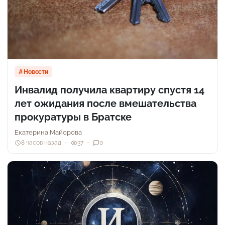
Новости
Инвалид получила квартиру спустя 14
лет ожидания после вмешательства
прокуратуры в Братске
Екатерина Майорова
8 часов назад
37
0