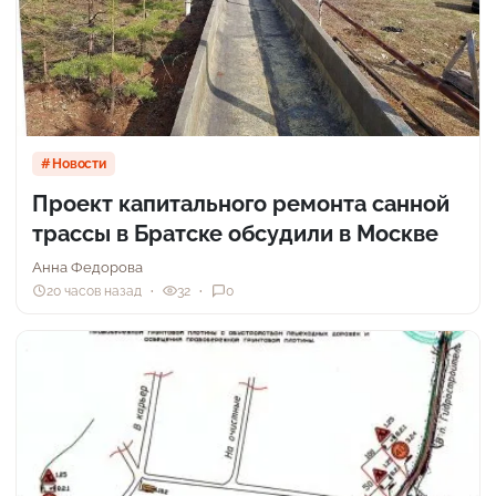
Новости
Проект капитального ремонта санной
трассы в Братске обсудили в Москве
Анна Федорова
20 часов назад
32
0