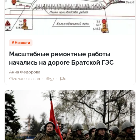
Новости
Масштабные ремонтные работы
начались на дороге Братской ГЭС
Анна Федорова
20 часов назад
57
0