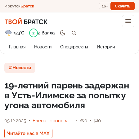
Иркутск
Братск
16+
Скачать
+23°C
2 балла
2
Главная
Новости
Спецпроекты
Истории
Новости
19-летний парень задержан
в Усть-Илимске за попытку
угона автомобиля
05.12.2025
Елена Торопова
0
0
Читайте нас в MAX