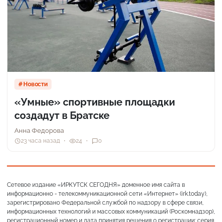
Новости
«Умные» спортивные площадки
создадут в Братске
Анна Федорова
23 часа назад
24
0
Сетевое издание «ИРКУТСК СЕГОДНЯ» доменное имя сайта в
информационно - телекоммуникационной сети «Интернет» (irk.today),
зарегистрировано Федеральной службой по надзору в сфере связи,
информационных технологий и массовых коммуникаций (Роскомнадзор),
регистрационный номер и дата принятия решения о регистрации: серия