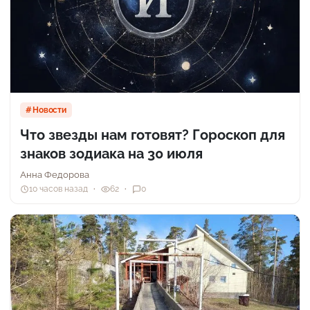
Новости
Что звезды нам готовят? Гороскоп для
знаков зодиака на 30 июля
Анна Федорова
10 часов назад
62
0