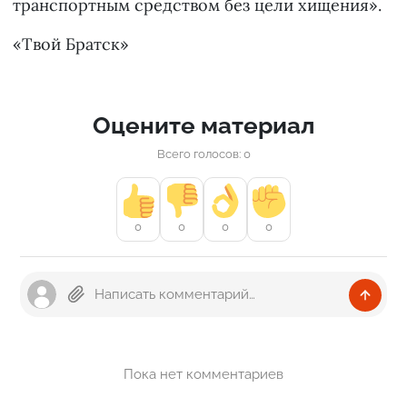
транспортным средством без цели хищения».
«Твой Братск»
Оцените материал
Всего голосов: 0
0
0
0
0
Пока нет комментариев