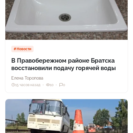
Новости
В Правобережном районе Братска
восстановили подачу горячей воды
Елена Торопова
15 часов назад
10
0