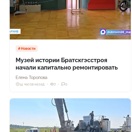
Новости
Музей истории Братскгэсстроя
начали капитально ремонтировать
Елена Торопова
14 часов назад
7
0