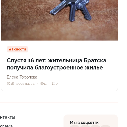
Новости
Спустя 16 лет: жительница Братска
получила благоустроенное жилье
Елена Торопова
18 часов назад
11
0
нтакты
Мы в соцсетях
клама