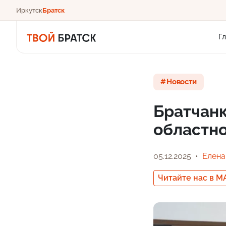
Иркутск
Братск
Г
Новости
Братчанк
областно
05.12.2025
Елена
Читайте нас в M