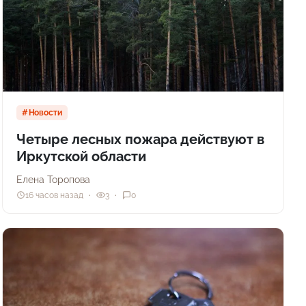
Новости
Четыре лесных пожара действуют в
Иркутской области
Елена Торопова
16 часов назад
3
0