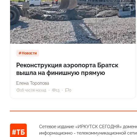
Новости
Реконструкция аэропорта Братск
вышла на финишную прямую
Елена Торопова
16 часов назад
13
0
Сетевое издание «ИРКУТСК СЕГОДНЯ» доменн
информационно - телекоммуникационной сети «