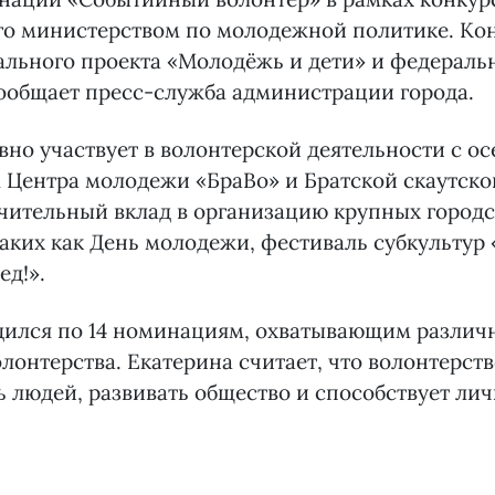
го министерством по молодежной политике. Кон
льного проекта «Молодёжь и дети» и федераль
ообщает пресс-служба администрации города.
вно участвует в волонтерской деятельности с ос
 Центра молодежи «БраВо» и Братской скаутско
чительный вклад в организацию крупных город
аких как День молодежи, фестиваль субкультур
ед!».
дился по 14 номинациям, охватывающим различ
лонтерства. Екатерина считает, что волонтерст
 людей, развивать общество и способствует ли