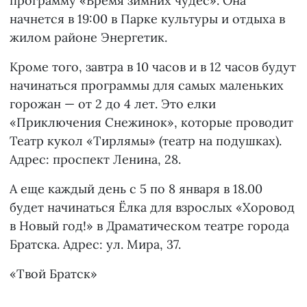
программу «Время зимних чудес». Она
начнется в 19:00 в Парке культуры и отдыха в
жилом районе Энергетик.
Кроме того, завтра в 10 часов и в 12 часов будут
начинаться программы для самых маленьких
горожан — от 2 до 4 лет. Это елки
«Приключения Снежинок», которые проводит
Театр кукол «Тирлямы» (театр на подушках).
Адрес: проспект Ленина, 28.
А еще каждый день с 5 по 8 января в 18.00
будет начинаться Ёлка для взрослых «Хоровод
в Новый год!» в Драматическом театре города
Братска. Адрес: ул. Мира, 37.
«Твой Братск»