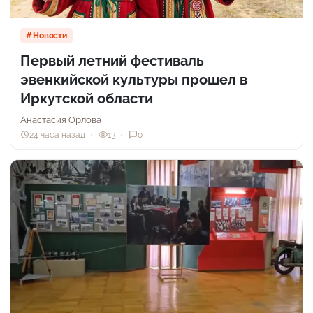
Новости
Первый летний фестиваль
эвенкийской культуры прошел в
Иркутской области
Анастасия Орлова
24 часа назад
13
0