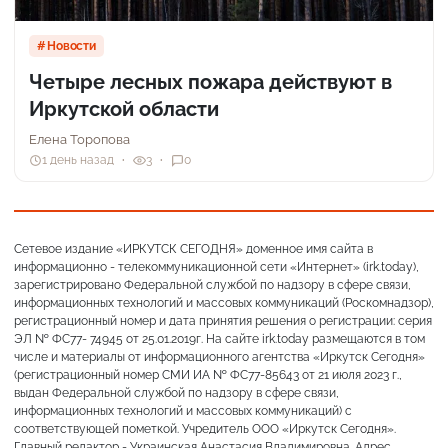
Новости
Четыре лесных пожара действуют в
Иркутской области
Елена Торопова
1 день назад
3
0
Сетевое издание «ИРКУТСК СЕГОДНЯ» доменное имя сайта в
информационно - телекоммуникационной сети «Интернет» (irk.today),
зарегистрировано Федеральной службой по надзору в сфере связи,
информационных технологий и массовых коммуникаций (Роскомнадзор),
регистрационный номер и дата принятия решения о регистрации: серия
ЭЛ № ФС77- 74945 от 25.01.2019г. На сайте irk.today размещаются в том
числе и материалы от информационного агентства «Иркутск Сегодня»
(регистрационный номер СМИ ИА № ФС77-85643 от 21 июля 2023 г.,
выдан Федеральной службой по надзору в сфере связи,
информационных технологий и массовых коммуникаций) с
соответствующей пометкой. Учредитель ООО «Иркутск Сегодня».
Главный редактор - Украинская Анастасия Владимировна. Адрес