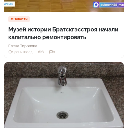
Новости
Музей истории Братскгэсстроя начали
капитально ремонтировать
Елена Торопова
1 день назад
8
0