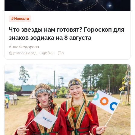
Новости
Что звезды нам готовят? Гороскоп для
знаков зодиака на 8 августа
Анна Федорова
7 часов назад
184
0