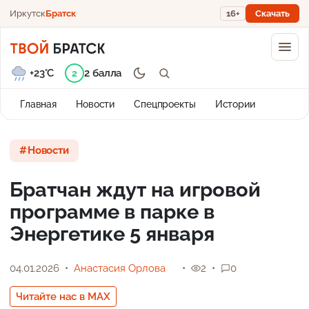
Иркутск
Братск
16+
Скачать
+23°C
2 балла
2
Главная
Новости
Спецпроекты
Истории
Новости
Братчан ждут на игровой
программе в парке в
Энергетике 5 января
04.01.2026
Анастасия Орлова
2
0
Читайте нас в MAX