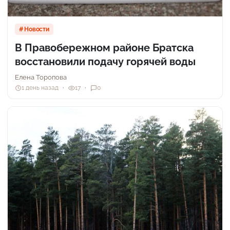
Новости
В Правобережном районе Братска
восстановили подачу горячей воды
Елена Торопова
1 день назад
17
0