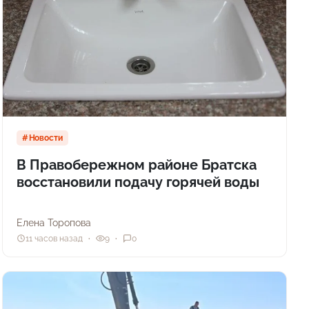
Новости
В Правобережном районе Братска
восстановили подачу горячей воды
Елена Торопова
11 часов назад
9
0