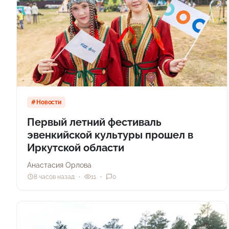
Новости
Первый летний фестиваль
эвенкийской культуры прошел в
Иркутской области
Анастасия Орлова
8 часов назад
11
0