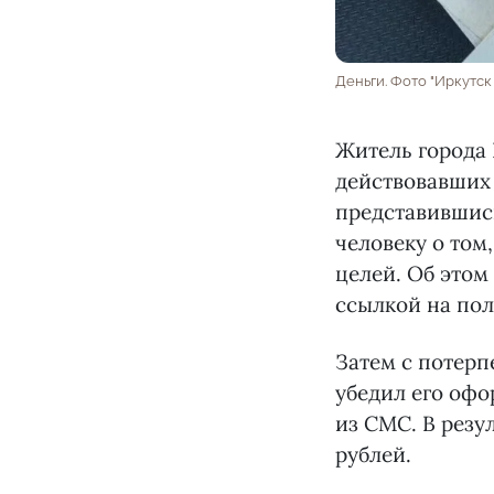
Деньги. Фото "Иркутск
Житель города 
действовавших 
представившис
человеку о том
целей. Об этом
ссылкой на по
Затем с потер
убедил его офо
из СМС. В резу
рублей.