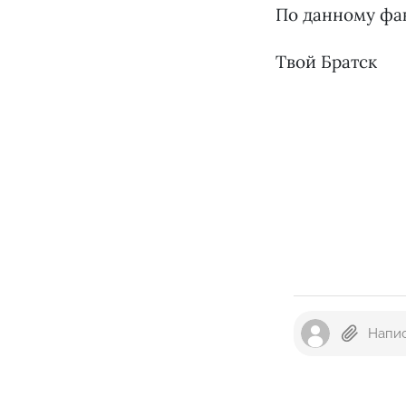
По данному факт
Твой Братск