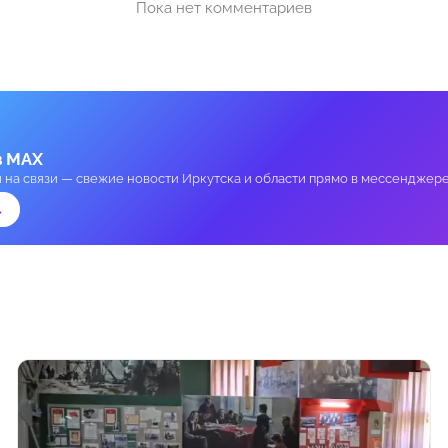
Пока нет комментариев
в MAX
и на связи — свежие новости Иркутска и области прямо в мессенджере
→