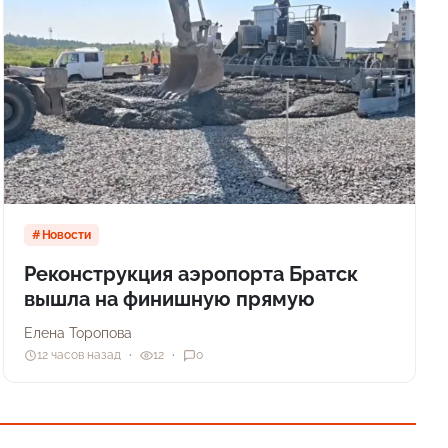
Новости
Реконструкция аэропорта Братск
вышла на финишную прямую
Елена Торопова
12 часов назад
12
0