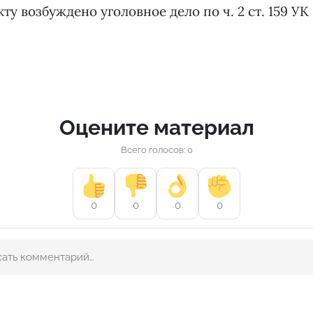
у возбуждено уголовное дело по ч. 2 ст. 159 УК
Оцените материал
Всего голосов: 0
0
0
0
0