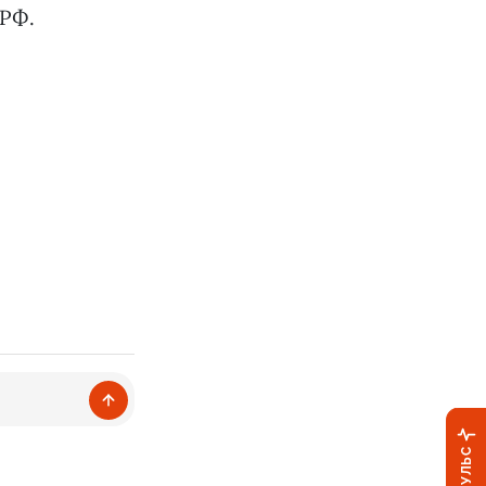
 РФ.
ПУЛЬС