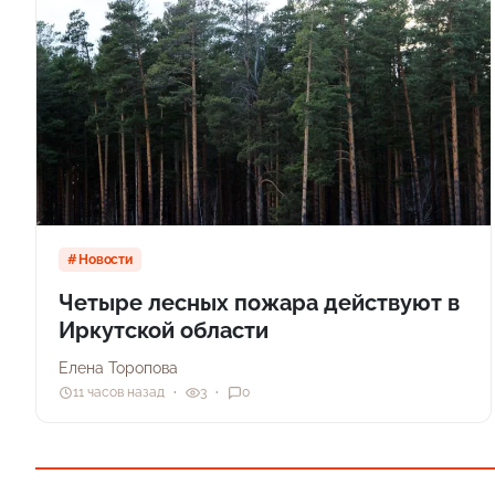
Новости
Четыре лесных пожара действуют в
Иркутской области
Елена Торопова
11 часов назад
3
0