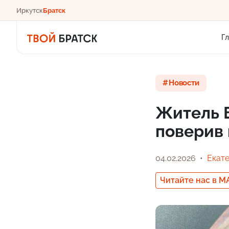
Иркутск
Братск
Г
Новости
Житель Б
поверив
04.02.2026
Екат
Читайте нас в M