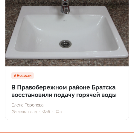
Новости
В Правобережном районе Братска
восстановили подачу горячей воды
Елена Торопова
1 день назад
18
0