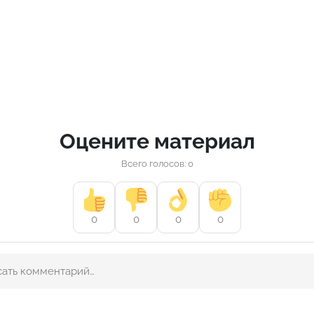
Оцените материал
Всего голосов: 0
0
0
0
0