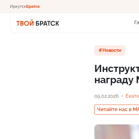
Иркутск
Братск
Г
Новости
Инструкт
награду 
05.02.2026
Екат
Читайте нас в M