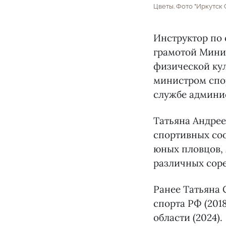
Цветы. Фото "Иркутск 
Инструктор по 
грамотой Минис
физической ку
министром спо
службе админи
Татьяна Андре
спортивных соо
юных пловцов, 
различных сор
Ранее Татьяна
спорта РФ (201
области (2024).