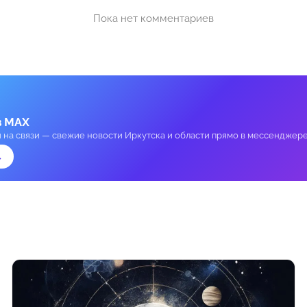
Пока нет комментариев
в MAX
и на связи — свежие новости Иркутска и области прямо в мессенджере
→