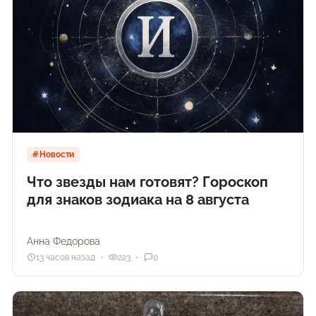
Новости
Что звезды нам готовят? Гороскоп
для знаков зодиака на 8 августа
Анна Федорова
13 часов назад
223
0