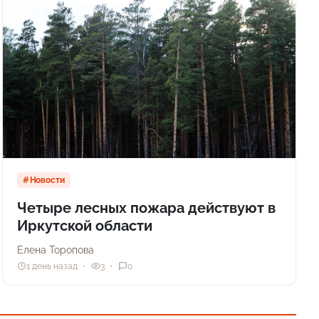
Новости
Четыре лесных пожара действуют в
Иркутской области
Елена Торопова
1 день назад
3
0