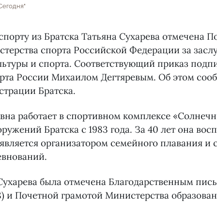
Сегодня"
спорту из Братска Татьяна Сухарева отмечена П
терства спорта Российской Федерации за заслу
льтуры и спорта. Соответствующий приказ подп
рта России Михаилом Дегтяревым. Об этом сооб
страции Братска.
евна работает в спортивном комплексе «Солнеч
ружений Братска с 1983 года. За 40 лет она вос
является организатором семейного плавания и 
евнований.
 Сухарева была отмечена Благодарственным пи
8) и Почетной грамотой Министерства образова