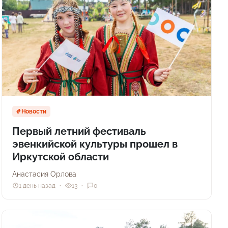
Новости
Первый летний фестиваль
эвенкийской культуры прошел в
Иркутской области
Анастасия Орлова
1 день назад
13
0