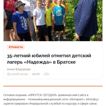
Новости
35-летний юбилей отметил детский
лагерь «Надежда» в Братске
Анна Федорова
5 дней назад
266
0
Сетевое издание «ИРКУТСК СЕГОДНЯ» доменное имя сайта в
информационно - телекоммуникационной сети «Интернет» (irk.today),
зарегистрировано Федеральной службой по надзору в сфере связи,