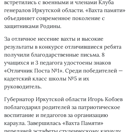
встретились с военными и членами Клуба
генералов Иркутской области. «Вахта памяти»
объединяет современное поколение с
защитниками Родины.
За отличное несение вахты и высокие
результаты в конкурсе отличившиеся ребята
получили благодарственные письма. 8
учащихся и 3 педагога удостоены знаков
«Отличник Поста №1». Среди победителей —
кадетский класс школы №5 и их
руководитель.
Губернатор Иркутской области Игорь Кобзев
поблагодарил родителей за патриотическое
воспитание и педагогов за организацию
караула. Завершилась «Вахта Памяти»
передачей эстафеты студенческому караулу