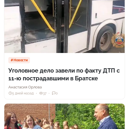
Новости
Уголовное дело завели по факту ДТП с
11-ю пострадавшими в Братске
Анастасия Орлова
5 дней назад
37
0