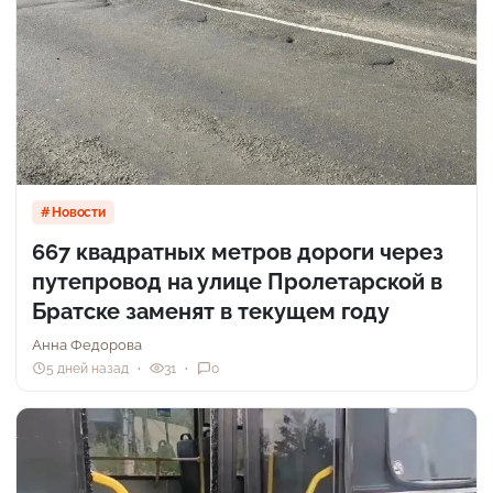
Новости
667 квадратных метров дороги через
путепровод на улице Пролетарской в
Братске заменят в текущем году
Анна Федорова
5 дней назад
31
0