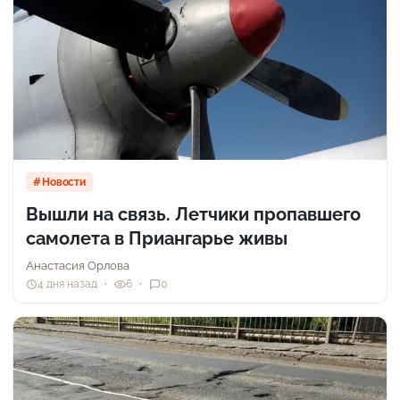
Новости
Вышли на связь. Летчики пропавшего
самолета в Приангарье живы
Анастасия Орлова
4 дня назад
6
0