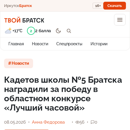
Иркутск
Братск
16+
Скачать
+17°C
2 балла
2
Главная
Новости
Спецпроекты
Истории
Новости
Кадетов школы №5 Братска
наградили за победу в
областном конкурсе
«Лучший часовой»
08.05.2026
Анна Федорова
56
0