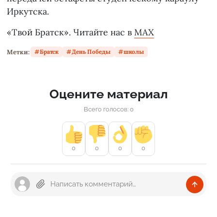
Иркутска.
«Твой Братск». Читайте нас в
MAX
Метки:
Братск
День Победы
школы
Оцените материал
Всего голосов: 0
0
0
0
0