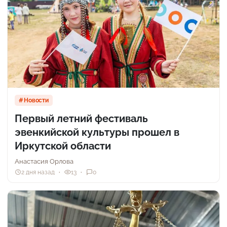
Новости
Первый летний фестиваль
эвенкийской культуры прошел в
Иркутской области
Анастасия Орлова
2 дня назад
13
0