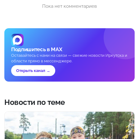
Пока нет комментариев
Подпишитесь в MAX
Оставайтесь с нами на связи — свежие новости Иркутска и
области прямо в мессенджере.
Открыть канал →
Новости по теме