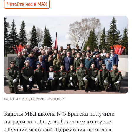
Читайте нас в MAX
Фото МУ МВД России "Братское"
Кадеты МВД школы №5 Братска получили
награды за победу в областном конкурсе
«Лучший часовой». Церемония прошла в