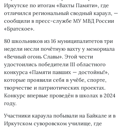
Иркутске по итогам «Вахты Памяти», где
отличился региональный сводный караул, —
сообщили в пресс-службе МУ МВД России
«Братское».
80 школьников из 16 муниципалитетов три
недели несли почётную вахту у мемориала
«Вечный огонь Славы». Этой чести
удостоились победители III областного
конкурса «Памяти павших — достойны!»,
которые проявили себя в учёбе, спорте,
творчестве и патриотических проектах.
Конкурс впервые проведён в школах в 2024
году.
Участники караула побывали на Байкале и в
Иркутском суворовском училище, где