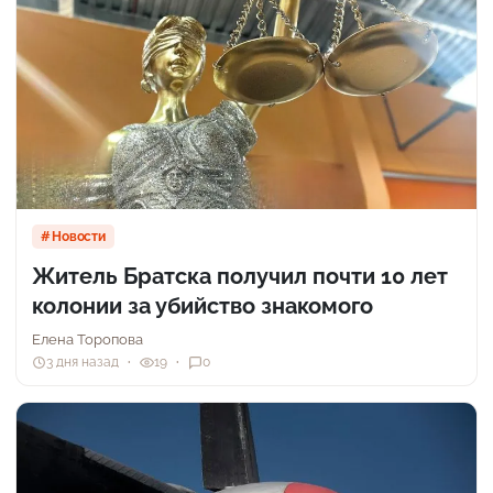
Новости
Житель Братска получил почти 10 лет
колонии за убийство знакомого
Елена Торопова
3 дня назад
19
0