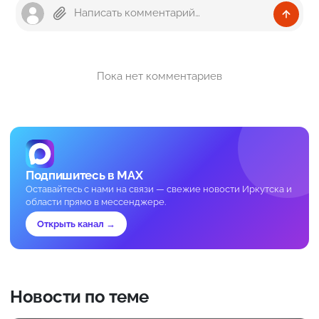
Пока нет комментариев
Подпишитесь в MAX
Оставайтесь с нами на связи — свежие новости Иркутска и
области прямо в мессенджере.
Открыть канал →
Новости по теме