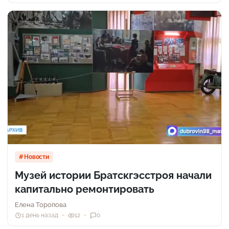
Новости
Музей истории Братскгэсстроя начали
капитально ремонтировать
Елена Торопова
1 день назад
12
0