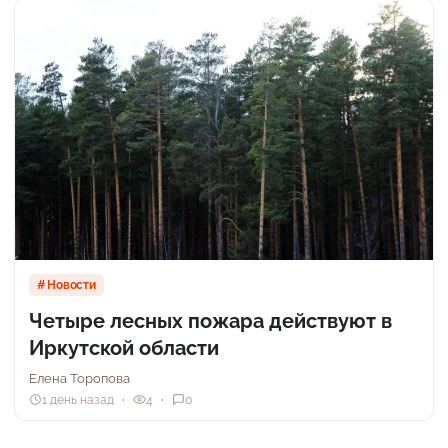
Новости
Четыре лесных пожара действуют в
Иркутской области
Елена Торопова
1 день назад
4
0