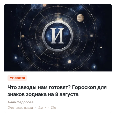
Новости
Что звезды нам готовят? Гороскоп для
знаков зодиака на 8 августа
Анна Федорова
10 часов назад
237
0