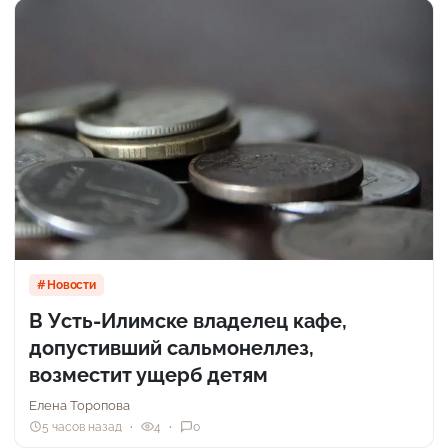
Новости
В Усть-Илимске владелец кафе,
допустивший сальмонеллез,
возместит ущерб детям
Елена Торопова
5 часов назад
4
0