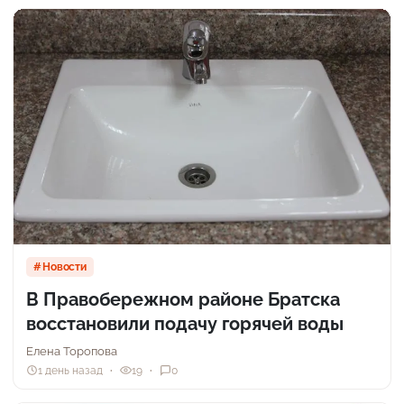
Новости
В Правобережном районе Братска
восстановили подачу горячей воды
Елена Торопова
1 день назад
19
0