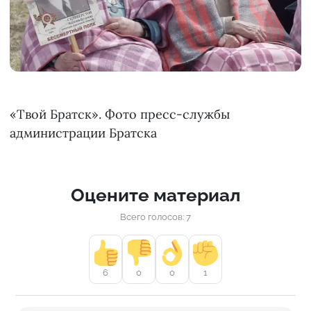
«Твой Братск». Фото пресс-службы
администрации Братска
Оцените материал
Всего голосов: 7
6
0
0
1