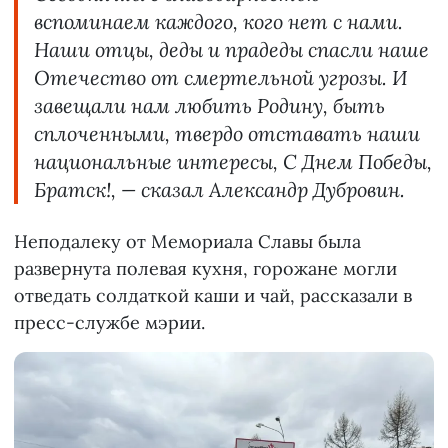
вспоминаем каждого, кого нет с нами.
Наши отцы, деды и прадеды спасли наше
Отечество от смертельной угрозы. И
завещали нам любить Родину, быть
сплоченными, твердо отставать наши
национальные интересы, С Днем Победы,
Братск!, — сказал Александр Дубровин.
Неподалеку от Мемориала Славы была
развернута полевая кухня, горожане могли
отведать солдаткой каши и чай, рассказали в
пресс-службе мэрии.