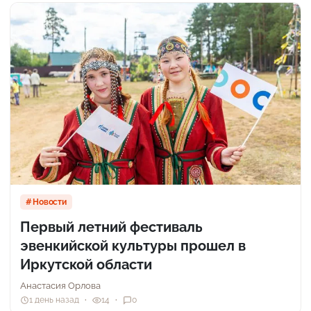
Новости
Первый летний фестиваль
эвенкийской культуры прошел в
Иркутской области
Анастасия Орлова
1 день назад
14
0