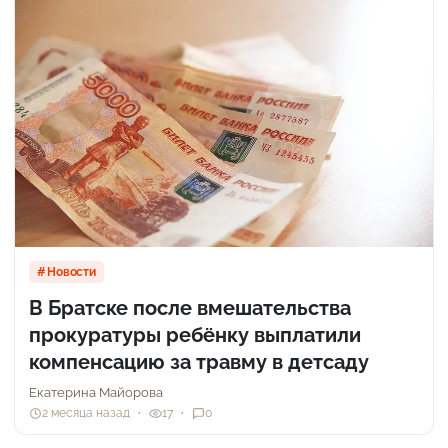
Новости
В Братске после вмешательства
прокуратуры ребёнку выплатили
компенсацию за травму в детсаду
Екатерина Майорова
2 месяца назад
17
0