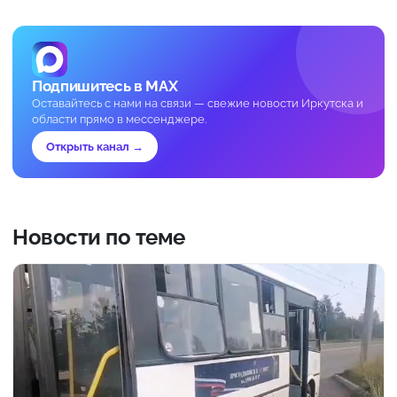
Подпишитесь в MAX
Оставайтесь с нами на связи — свежие новости Иркутска и
области прямо в мессенджере.
Открыть канал →
Новости по теме