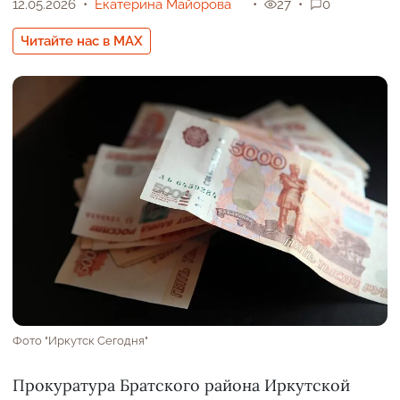
12.05.2026
Екатерина Майорова
27
0
Читайте нас в MAX
Фото "Иркутск Сегодня"
Прокуратура Братского района Иркутской