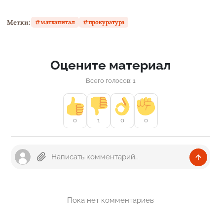
Метки:
маткапитал
прокуратура
Оцените материал
Всего голосов: 1
0
1
0
0
Пока нет комментариев