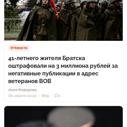
Новости
41-летнего жителя Братска
оштрафовали на 3 миллиона рублей за
негативные публикации в адрес
ветеранов ВОВ
Анна Федорова
1 неделя назад
39
0