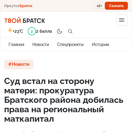
Иркутск
Братск
16+
Скачать
+23°C
2 балла
2
Главная
Новости
Спецпроекты
Истории
Новости
Суд встал на сторону
матери: прокуратура
Братского района добилась
права на региональный
маткапитал