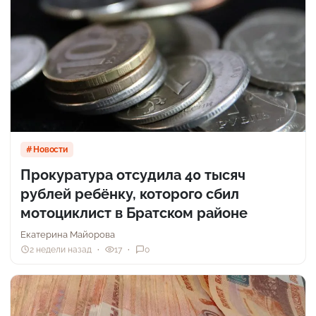
Новости
Прокуратура отсудила 40 тысяч
рублей ребёнку, которого сбил
мотоциклист в Братском районе
Екатерина Майорова
2 недели назад
17
0