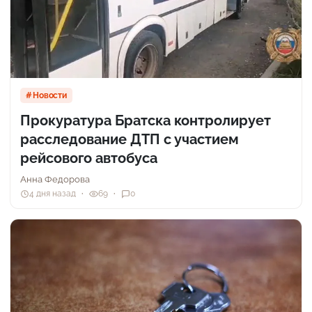
Новости
Прокуратура Братска контролирует
расследование ДТП с участием
рейсового автобуса
Анна Федорова
4 дня назад
69
0