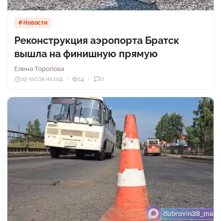
Новости
Реконструкция аэропорта Братск
вышла на финишную прямую
Елена Торопова
19 часов назад
14
0