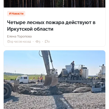
Новости
Четыре лесных пожара действуют в
Иркутской области
Елена Торопова
19 часов назад
3
0