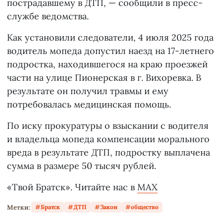
пострадавшему в ДТП, — сообщили в пресс-
службе ведомства.
Как установили следователи, 4 июля 2025 года
водитель мопеда допустил наезд на 17-летнего
подростка, находившегося на краю проезжей
части на улице Пионерская в г. Вихоревка. В
результате он получил травмы и ему
потребовалась медицинская помощь.
По иску прокуратуры о взыскании с водителя
и владельца мопеда компенсации морального
вреда в результате ДТП, подростку выплачена
сумма в размере 50 тысяч рублей.
«Твой Братск». Читайте нас в
MAX
Метки:
Братск
ДТП
Закон
общество