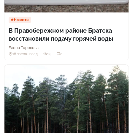
Новости
В Правобережном районе Братска
восстановили подачу горячей воды
Елена Торопова
18 часов назад
14
0