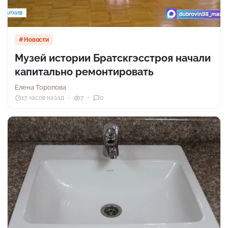
Новости
Музей истории Братскгэсстроя начали
капитально ремонтировать
Елена Торопова
17 часов назад
7
0