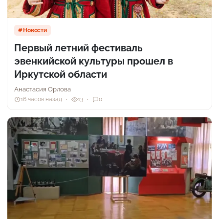
Новости
Первый летний фестиваль
эвенкийской культуры прошел в
Иркутской области
Анастасия Орлова
16 часов назад
13
0