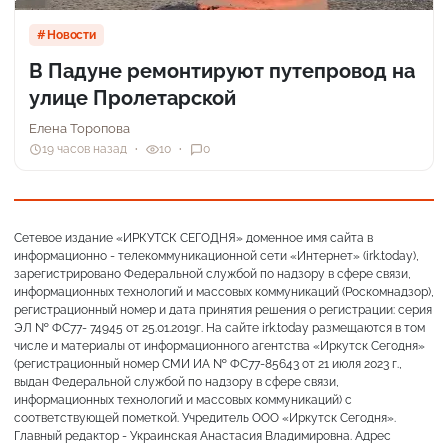
Новости
В Падуне ремонтируют путепровод на
улице Пролетарской
Елена Торопова
19 часов назад
10
0
Сетевое издание «ИРКУТСК СЕГОДНЯ» доменное имя сайта в
информационно - телекоммуникационной сети «Интернет» (irk.today),
зарегистрировано Федеральной службой по надзору в сфере связи,
информационных технологий и массовых коммуникаций (Роскомнадзор),
регистрационный номер и дата принятия решения о регистрации: серия
ЭЛ № ФС77- 74945 от 25.01.2019г. На сайте irk.today размещаются в том
числе и материалы от информационного агентства «Иркутск Сегодня»
(регистрационный номер СМИ ИА № ФС77-85643 от 21 июля 2023 г.,
выдан Федеральной службой по надзору в сфере связи,
информационных технологий и массовых коммуникаций) с
соответствующей пометкой. Учредитель ООО «Иркутск Сегодня».
Главный редактор - Украинская Анастасия Владимировна. Адрес