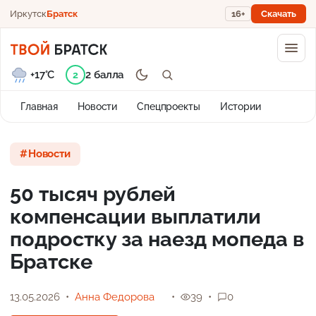
Иркутск
Братск
16+
Скачать
+17°C
2 балла
2
Главная
Новости
Спецпроекты
Истории
Новости
50 тысяч рублей
компенсации выплатили
подростку за наезд мопеда в
Братске
13.05.2026
Анна Федорова
39
0