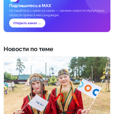
Подпишитесь в MAX
Оставайтесь с нами на связи — свежие новости Иркутска и
области прямо в мессенджере.
Открыть канал →
Новости по теме