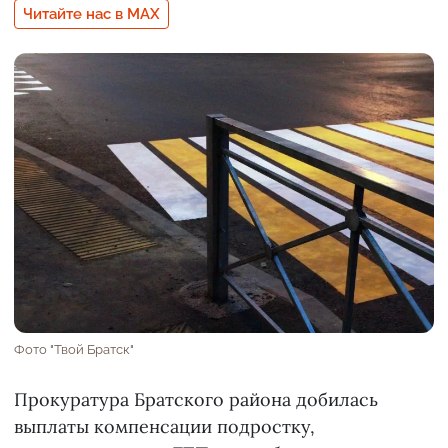
Читайте нас в MAX
Фото "Твой Братск"
Прокуратура Братского района добилась
выплаты компенсации подростку,