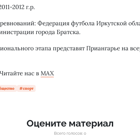
011-2012 г.р.
ревнований: Федерация футбола Иркутской обл
инистрации города Братска.
ионального этапа представят Приангарье на вс
 Читайте нас в
MAX
бщество
спорт
Оцените материал
Всего голосов: 0