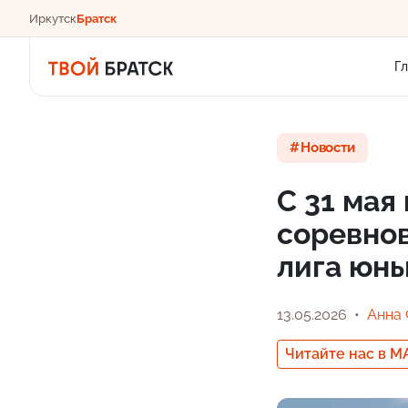
Иркутск
Братск
Г
Новости
С 31 мая
соревно
лига юн
13.05.2026
Анна
Читайте нас в M