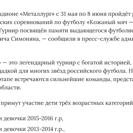
тадионе «Металлург» с 31 мая по 8 июня пройдё
йских соревнований по футболу «Кожаный мяч 
 Турнир посвящён памяти выдающегося футболис
ича Симоняна, — сообщили в пресс-службе ад
— это легендарный турнир с богатой историей,
адкой для многих звёзд российского футбола. Н
этапе встречаются сильнейшие команды, предс
области.
примут участие дети трёх возрастных категорий
 девочки 2015-2016 г.р,
 девочки 2013-2014 г.р.,