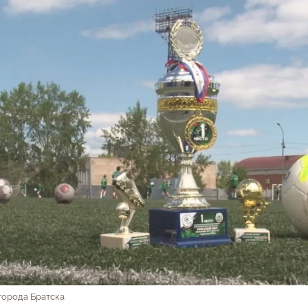
города Братска