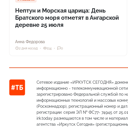
Нептун и Морская царица: День
Братского моря отметят в Ангарской
деревне 25 июля
Анна Федорова
2 дня назад
114
0
Сетевое издание «ИРКУТСК СЕГОДНЯ» доменн
информационно - телекоммуникационной сети «
зарегистрировано Федеральной службой по на
информационных технологий и массовых комм
(Роскомнадзор), регистрационный номер и дат
регистрации: серия ЭЛ № ФС77- 74945 от 25.01
irk.today размещаются в том числе и материа
агентства «Иркутск Сегодня» (регистрацион