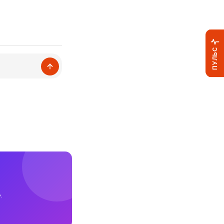
ПУЛЬС
.