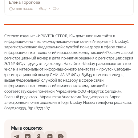
Елена Торопова
2 дня назад
17
0
Сетевое издание «ИРКУТСК СЕГОДНЯ» доменное имя сайта в
информационно - телекоммуникационной сети «Интернет» (irk.today),
зарегистрировано Федеральной службой по надзору в сфере связи,
информационных технологий и массовых коммуникаций (Роскомнадзор),
регистрационный номер и дата принятия решения о регистрации: серия
ЭЛ № ФС77- 74945 от 25.01.2019г. На сайте irk.today размещаются в том
числе и материалы от информационного агентства «Иркутск Сегодня»
(регистрационный номер СМИ ИА № ФС77-85643 от 21 июля 2023 г.,
выдан Федеральной службой по надзору в сфере связи,
информационных технологий и массовых коммуникаций) с
соответствующей пометкой. Учредитель ООО «Иркутск Сегодня».
Главный редактор - Украинская Анастасия Владимировна. Адрес
электронной почты редакции: info@irk.today Номер телефона редакции:
89501301335, 89148774487
Мы в соцсетях