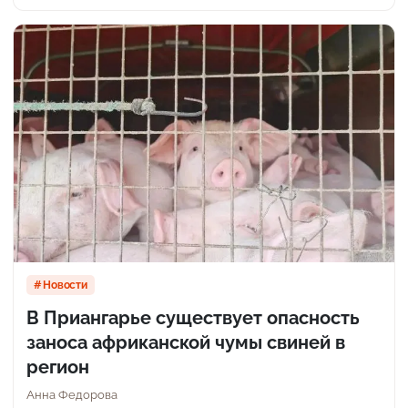
Новости
В Приангарье существует опасность
заноса африканской чумы свиней в
регион
Анна Федорова