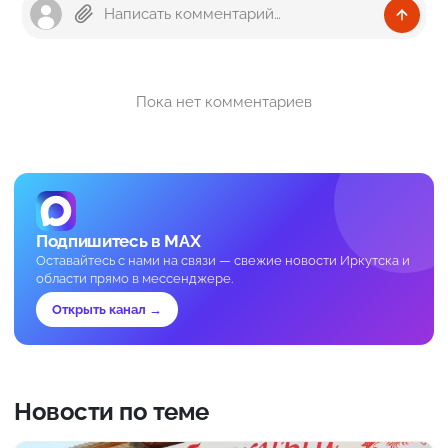
Пока нет комментариев
Подпишитесь в MAX
Оставайтесь с нами на связи — свежие новости Иркутска и
области прямо в мессенджере.
Открыть канал →
Новости по теме