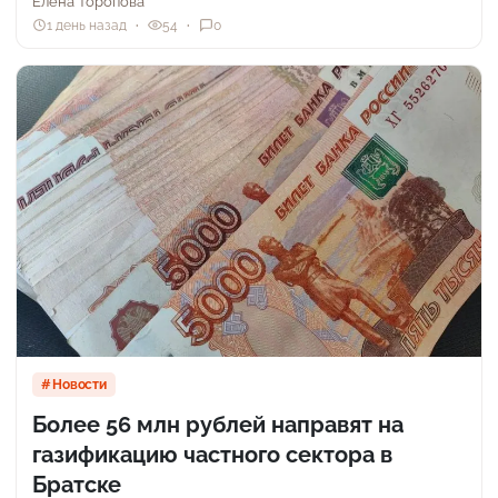
Елена Торопова
1 день назад
54
0
Новости
Более 56 млн рублей направят на
газификацию частного сектора в
Братске