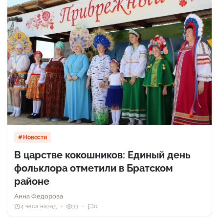
Новости
В царстве кокошников: Единый день
фольклора отметили в Братском
районе
Анна Федорова
4 часа назад
33
0