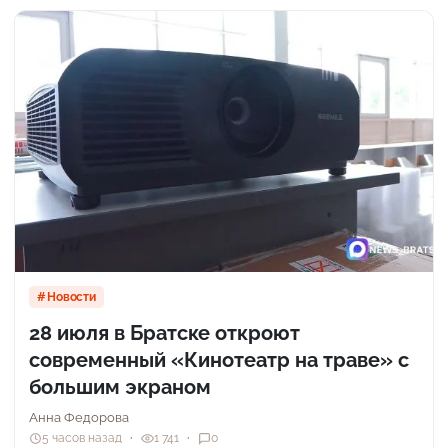
Новости
28 июля в Братске откроют
современный «Кинотеатр на траве» с
большим экраном
Анна Федорова
5 часов назад
1 741
0