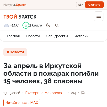
Иркутск
Братск
16+
Скачать
+23°C
2 балла
2
Главная
Новости
Спецпроекты
Истории
Новости
За апрель в Иркутской
области в пожарах погибли
15 человек, 38 спасены
13.05.2026
Екатерина Майорова
4
0
Читайте нас в MAX