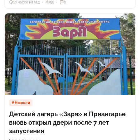
10 часов назад
35
0
Новости
Детский лагерь «Заря» в Приангарье
вновь открыл двери после 7 лет
запустения