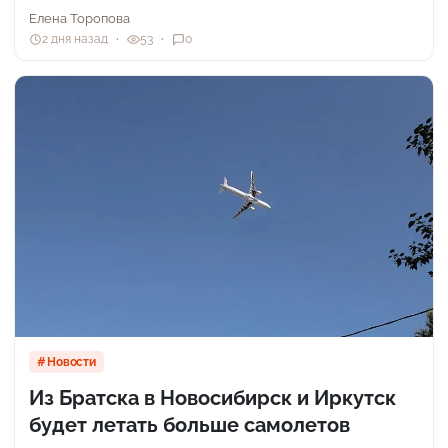
Елена Торопова
2 дня назад
53
0
Новости
Из Братска в Новосибирск и Иркутск
будет летать больше самолетов