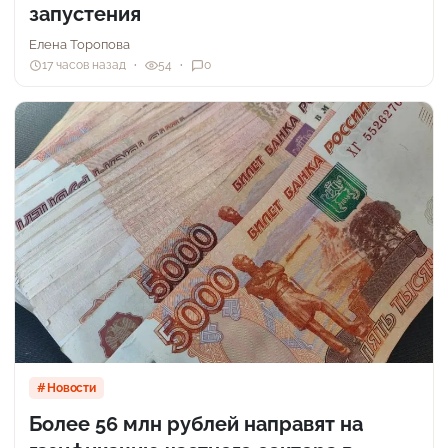
запустения
Елена Торопова
17 часов назад
54
0
Новости
Более 56 млн рублей направят на