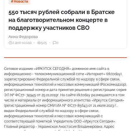
Новости
550 тысяч рублей собрали в Братске
на благотворительном концерте в
поддержку участников СВО
Анна Федорова
2 дня назад
505
0
Сетевое издание «ИРКУТСК СЕГОДНЯ» доменное имя сайта в
информационно - телекоммуникационной сети «Интернет» (irk.today),
зарегистрировано Федеральной службой по надзору в сфере связи,
информационных технологий и массовых коммуникаций (Роскомнадзор),
регистрационный номер и дата принятия решения о регистрации: серия
ЭЛ № ФС77- 74945 от 25.01.2019г. На сайте irk.today размещаются в том
числе и материалы от информационного агентства «Иркутск Сегодня»
(регистрационный номер СМИ ИА № ФС77-85643 от 21 июля 2023 г.,
выдан Федеральной службой по надзору в сфере связи,
информационных технологий и массовых коммуникаций) с
соответствующей пометкой. Учредитель ООО «Иркутск Сегодня».
Главный редактор - Украинская Анастасия Владимировна. Адрес