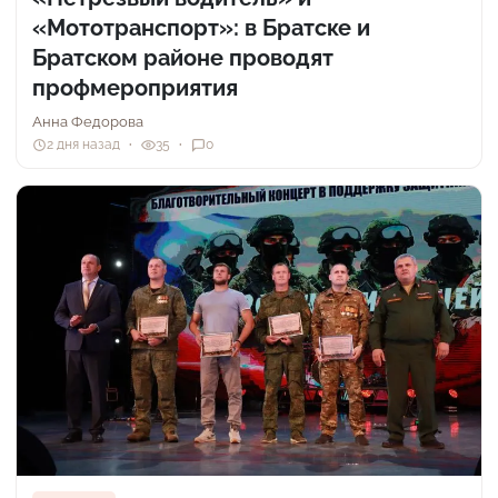
«Мототранспорт»: в Братске и
Братском районе проводят
профмероприятия
Анна Федорова
2 дня назад
35
0