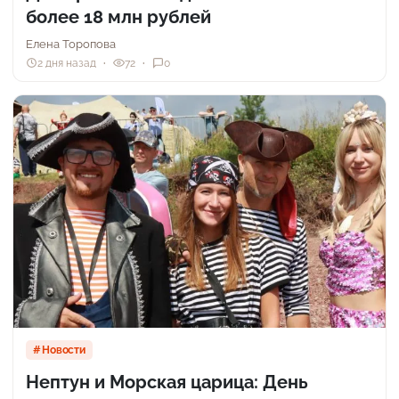
более 18 млн рублей
Елена Торопова
2 дня назад
72
0
Новости
Нептун и Морская царица: День