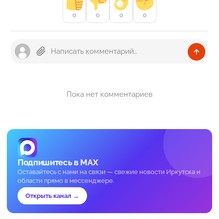
0
0
0
0
Пока нет комментариев
Подпишитесь в MAX
Оставайтесь с нами на связи — свежие новости Иркутска и
области прямо в мессенджере.
Открыть канал →