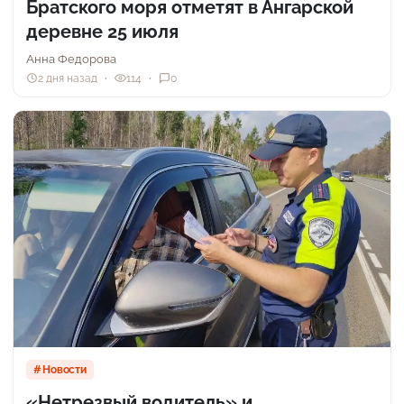
Братского моря отметят в Ангарской
деревне 25 июля
Анна Федорова
2 дня назад
114
0
Новости
«Нетрезвый водитель» и