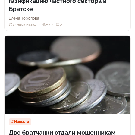
газификацию частного сектора в
Братске
Елена Торопова
23 часа назад
53
0
Новости
Две братчанки отдали мошенникам