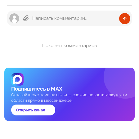
Пока нет комментариев
Подпишитесь в MAX
Оставайтесь с нами на связи — свежие новости Иркутска и
области прямо в мессенджере.
Открыть канал →