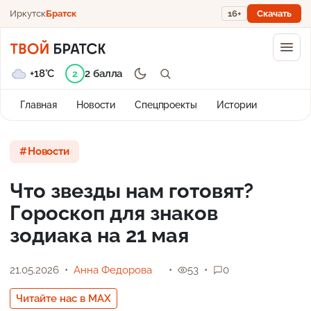
Иркутск
Братск
16+
Скачать
+18°C
2 балла
2
Главная
Новости
Спецпроекты
Истории
Новости
Что звезды нам готовят?
Гороскоп для знаков
зодиака на 21 мая
21.05.2026
Анна Федорова
53
0
Читайте нас в MAX