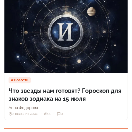
Новости
Что звезды нам готовят? Гороскоп для
знаков зодиака на 15 июля
Анна Федорова
2 недели назад
22
0