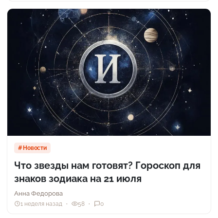
Новости
Что звезды нам готовят? Гороскоп для
знаков зодиака на 21 июля
Анна Федорова
1 неделя назад
58
0