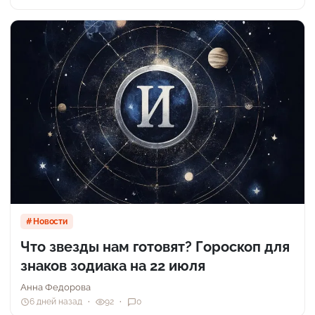
Новости
Что звезды нам готовят? Гороскоп для
знаков зодиака на 22 июля
Анна Федорова
6 дней назад
92
0