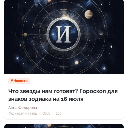
Новости
Что звезды нам готовят? Гороскоп для
знаков зодиака на 16 июля
Анна Федорова
2 недели назад
68
0