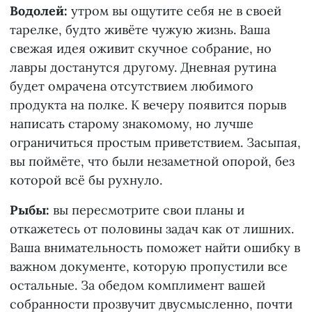
Водолей:
утром вы ощутите себя не в своей
тарелке, будто живёте чужую жизнь. Ваша
свежая идея оживит скучное собрание, но
лавры достанутся другому. Дневная рутина
будет омрачена отсутствием любимого
продукта на полке. К вечеру появится порыв
написать старому знакомому, но лучше
ограничиться простым приветствием. Засыпая,
вы поймёте, что были незаметной опорой, без
которой всё бы рухнуло.
Рыбы:
вы пересмотрите свои планы и
откажетесь от половины задач как от лишних.
Ваша внимательность поможет найти ошибку в
важном документе, которую пропустили все
остальные. За обедом комплимент вашей
собранности прозвучит двусмысленно, почти