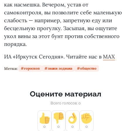
как насмешка. Вечером, устав от
самоконтроля, вы позволите себе маленькую
слабость — например, запретную еду или
бесцельную прогулку. Засыпая, вы ощутите
укол вины за этот бунт против собственного
порядка.
ИА «Иркутск Сегодня». Читайте нас в
MAX
Метки:
гороскоп
знаки зодиака
общество
Оцените материал
Всего голосов: 0
0
0
0
0