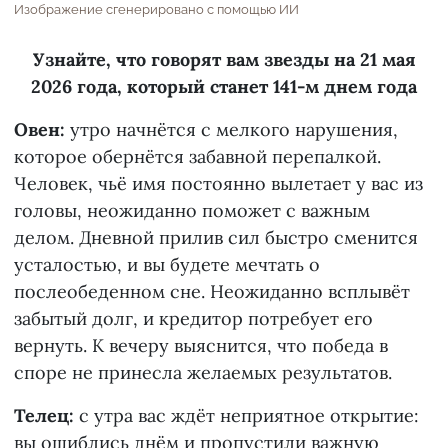
Изображение сгенерировано с помощью ИИ
Узнайте, что говорят вам звезды на 21 мая
2026 года, который станет 141-м днем года
Овен:
утро начнётся с мелкого нарушения,
которое обернётся забавной перепалкой.
Человек, чьё имя постоянно вылетает у вас из
головы, неожиданно поможет с важным
делом. Дневной прилив сил быстро сменится
усталостью, и вы будете мечтать о
послеобеденном сне. Неожиданно всплывёт
забытый долг, и кредитор потребует его
вернуть. К вечеру выяснится, что победа в
споре не принесла желаемых результатов.
Телец:
с утра вас ждёт неприятное открытие:
вы ошиблись днём и пропустили важную