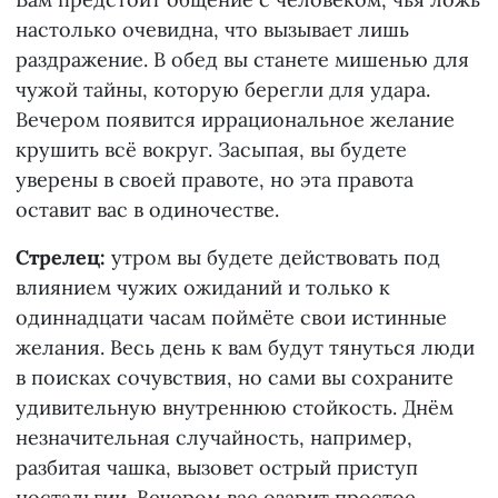
настолько очевидна, что вызывает лишь
раздражение. В обед вы станете мишенью для
чужой тайны, которую берегли для удара.
Вечером появится иррациональное желание
крушить всё вокруг. Засыпая, вы будете
уверены в своей правоте, но эта правота
оставит вас в одиночестве.
Стрелец:
утром вы будете действовать под
влиянием чужих ожиданий и только к
одиннадцати часам поймёте свои истинные
желания. Весь день к вам будут тянуться люди
в поисках сочувствия, но сами вы сохраните
удивительную внутреннюю стойкость. Днём
незначительная случайность, например,
разбитая чашка, вызовет острый приступ
ностальгии. Вечером вас озарит простое