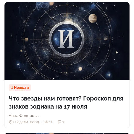
Новости
Что звезды нам готовят? Гороскоп для
знаков зодиака на 17 июля
Анна Федорова
2 недели назад
41
0