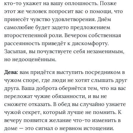
кто-то укажет на вашу оплошность. Позже
этот же человек попросит вас о помощи, что
принесёт чувство удовлетворения. Днём
самолюбие будет задето предложением
второстепенной роли. Вечером собственная
рассеянность приведёт к дискомфорту.
Засыпая, вы почувствуете себя незаменимым,
но недооценённым.
Дева:
вам придётся выступить посредником в
чужом споре, где люди не хотят слышать друг
друга. Ваша доброта обернётся тем, что на вас
переложат чужие обязанности, и вы не
сможете отказать. В обед вы случайно узнаете
чужой секрет, который лучше не помнить. К
вечеру появится желание что-то изменить в
доме — это сигнал о нервном истощении.