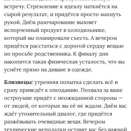
встречу. Стремление к идеалу наткнётся на
сырой результат, и придётся просто махнуть
рукой. Днём разочарование вызовет
испорченный продукт в холодильнике,
который вы планировали съесть. А вечером
придётся расстаться с дорогой сердцу вещью
по просьбе родственника. К финалу дня
накопится такая физическая усталость, что вы
уснёте прямо на диване в одежде.
Близнецы:
утренняя попытка сделать всё и
сразу приведёт к опозданию. Похвала за ваше
остроумие придёт с неожиданной стороны —
от людей, от которых вы её не ждали. Днём вас
ждёт утомительный диалог, где придётся
разжёвывать очевидные вещи. Вечером
технические неполадки оставят вас без важной