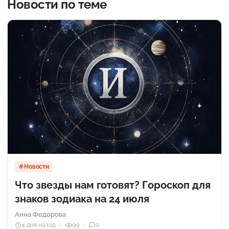
Новости по теме
Новости
Что звезды нам готовят? Гороскоп для
знаков зодиака на 24 июля
Анна Федорова
4 дня назад
99
0