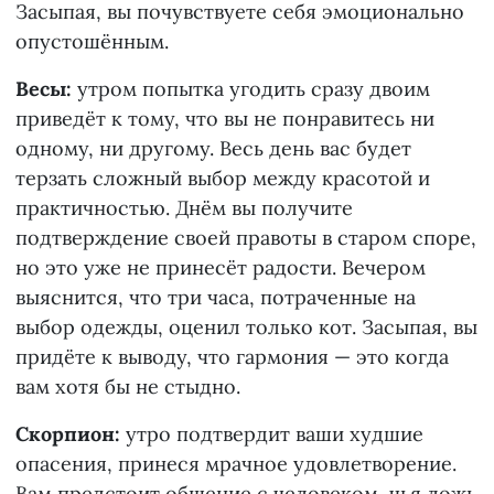
Засыпая, вы почувствуете себя эмоционально
опустошённым.
Весы:
утром попытка угодить сразу двоим
приведёт к тому, что вы не понравитесь ни
одному, ни другому. Весь день вас будет
терзать сложный выбор между красотой и
практичностью. Днём вы получите
подтверждение своей правоты в старом споре,
но это уже не принесёт радости. Вечером
выяснится, что три часа, потраченные на
выбор одежды, оценил только кот. Засыпая, вы
придёте к выводу, что гармония — это когда
вам хотя бы не стыдно.
Скорпион:
утро подтвердит ваши худшие
опасения, принеся мрачное удовлетворение.
Вам предстоит общение с человеком, чья ложь