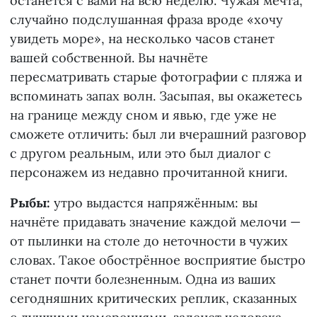
останется с вами на всю неделю. Чужая мечта,
случайно подслушанная фраза вроде «хочу
увидеть море», на несколько часов станет
вашей собственной. Вы начнёте
пересматривать старые фотографии с пляжа и
вспоминать запах волн. Засыпая, вы окажетесь
на границе между сном и явью, где уже не
сможете отличить: был ли вчерашний разговор
с другом реальным, или это был диалог с
персонажем из недавно прочитанной книги.
Рыбы:
утро выдастся напряжённым: вы
начнёте придавать значение каждой мелочи —
от пылинки на столе до неточности в чужих
словах. Такое обострённое восприятие быстро
станет почти болезненным. Одна из ваших
сегодняшних критических реплик, сказанных