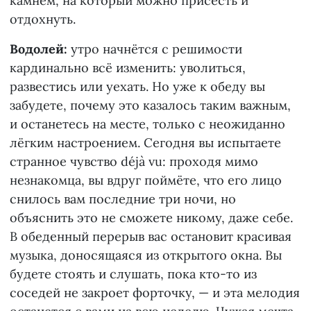
камнем, на который можно присесть и
отдохнуть.
Водолей:
утро начнётся с решимости
кардинально всё изменить: уволиться,
развестись или уехать. Но уже к обеду вы
забудете, почему это казалось таким важным,
и останетесь на месте, только с неожиданно
лёгким настроением. Сегодня вы испытаете
странное чувство déjà vu: проходя мимо
незнакомца, вы вдруг поймёте, что его лицо
снилось вам последние три ночи, но
объяснить это не сможете никому, даже себе.
В обеденный перерыв вас остановит красивая
музыка, доносящаяся из открытого окна. Вы
будете стоять и слушать, пока кто-то из
соседей не закроет форточку, — и эта мелодия