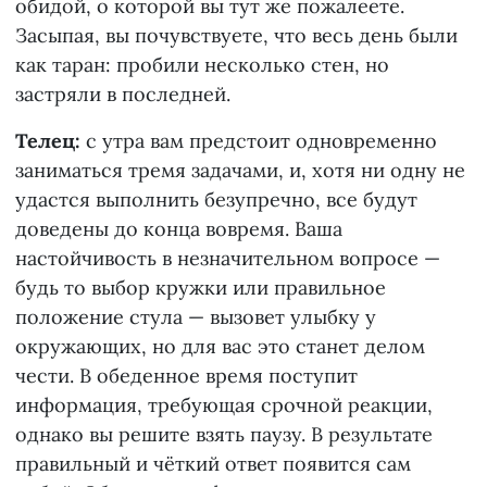
обидой, о которой вы тут же пожалеете.
Засыпая, вы почувствуете, что весь день были
как таран: пробили несколько стен, но
застряли в последней.
Телец:
с утра вам предстоит одновременно
заниматься тремя задачами, и, хотя ни одну не
удастся выполнить безупречно, все будут
доведены до конца вовремя. Ваша
настойчивость в незначительном вопросе —
будь то выбор кружки или правильное
положение стула — вызовет улыбку у
окружающих, но для вас это станет делом
чести. В обеденное время поступит
информация, требующая срочной реакции,
однако вы решите взять паузу. В результате
правильный и чёткий ответ появится сам