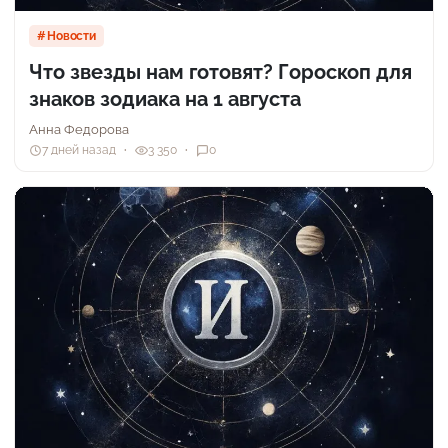
Новости
Что звезды нам готовят? Гороскоп для
знаков зодиака на 1 августа
Анна Федорова
7 дней назад
3 350
0