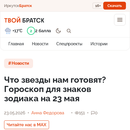
Иркутск
Братск
16+
Скачать
+17°C
2 балла
2
Главная
Новости
Спецпроекты
Истории
Новости
Что звезды нам готовят?
Гороскоп для знаков
зодиака на 23 мая
23.05.2026
Анна Федорова
151
0
Читайте нас в MAX