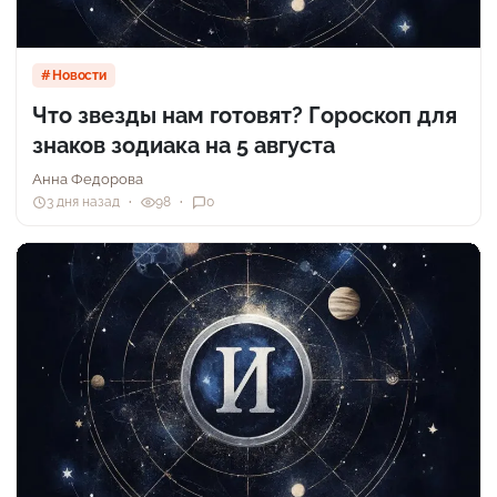
Новости
Что звезды нам готовят? Гороскоп для
знаков зодиака на 5 августа
Анна Федорова
3 дня назад
98
0