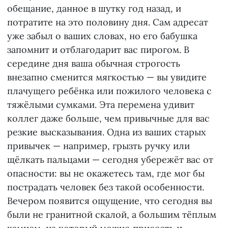
обещание, данное в шутку год назад, и
потратите на это половину дня. Сам адресат
уже забыл о ваших словах, но его бабушка
запомнит и отблагодарит вас пирогом. В
середине дня ваша обычная строгость
внезапно сменится мягкостью — вы увидите
плачущего ребёнка или пожилого человека с
тяжёлыми сумками. Эта перемена удивит
коллег даже больше, чем привычные для вас
резкие высказывания. Одна из ваших старых
привычек — например, грызть ручку или
щёлкать пальцами — сегодня убережёт вас от
опасности: вы не окажетесь там, где мог бы
пострадать человек без такой особенности.
Вечером появится ощущение, что сегодня вы
были не гранитной скалой, а большим тёплым