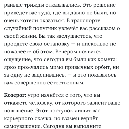
раньше трижды отказывались. Это решение
приведёт вас туда, где вы давно не были, но
очень хотели оказаться. В транспорте
случайный попутчик увлечёт вас рассказом о
своей жизни. Вы так заслушаетесь, что
проедете свою остановку — и нисколько не
пожалеете об этом. Вечером появится
ощущение, что сегодня вы были как комета:
ярко промчались мимо привычных орбит, ни
за одну не зацепившись, — и это показалось
вам совершенно естественным.
Козерог:
утро начнётся с того, что вы
откажете человеку, от которого зависит ваше
повышение. Этот поступок лишит вас
карьерного скачка, но взамен вернёт
самоуважение. Сегодня вы выполните