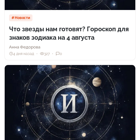
Новости
Что звезды нам готовят? Гороскоп для
знаков зодиака на 4 августа
Анна Федорова
4 дня назад
327
0