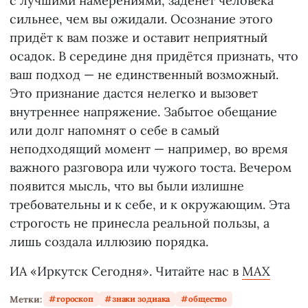
с лучшими намерениями, заденет человека
сильнее, чем вы ожидали. Осознание этого
придёт к вам позже и оставит неприятный
осадок. В середине дня придётся признать, что
ваш подход — не единственный возможный.
Это признание дастся нелегко и вызовет
внутреннее напряжение. Забытое обещание
или долг напомнят о себе в самый
неподходящий момент — например, во время
важного разговора или чужого тоста. Вечером
появится мысль, что вы были излишне
требовательны и к себе, и к окружающим. Эта
строгость не принесла реальной пользы, а
лишь создала иллюзию порядка.
ИА «Иркутск Сегодня». Читайте нас в
MAX
Метки:
гороскоп
знаки зодиака
общество