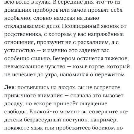
всю волю в кулак. В середине дня что-то из
домашних приборов или замок проявят себя
необычно, словно намекая на давно
откладываемое дело. Неожиданный звонок от
родственника, с которым у вас напряжённые
отношения, прозвучит не с раскаянием, а с
усталостью — и именно это заденет вас
особенно сильно. Вечером останется тяжёлое,
невысказанное чувство — ком в горле, который
не исчезнет до утра, напоминая о пережитом.
Лев:
появившись на людях, вы не встретите
привычного внимания — сначала это вызовет
досаду, но вскоре принесёт ощущение
свободы. В какой-то момент вы совершите по-
детски безрассудный поступок, например,
покажете язык или пробежитесь босиком по