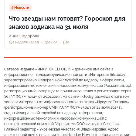
Новости
Что звезды нам готовят? Гороскоп для
знаков зодиака на 31 июля
Анна Федорова
1 неделя назад
2 603
0
Сетевое издание «ИРКУТСК СЕГОДНЯ» доменное имя сайта в
информационно - телекоммуникационной сети «Интернет» (irk.today),
зарегистрировано Федеральной службой по надзору в сфере связи,
информационных технологий и массовых коммуникаций (Роскомнадзор),
регистрационный номер и дата принятия решения о регистрации: серия
ЭЛ № ФС77- 74945 от 25.01.2019г. На сайте irk.today размещаются в том
числе и материалы от информационного агентства «Иркутск Сегодня»
(регистрационный номер СМИ ИА № ФС77-85643 от 21 июля 2023 г.,
выдан Федеральной службой по надзору в сфере связи,
информационных технологий и массовых коммуникаций) с
соответствующей пометкой. Учредитель ООО «Иркутск Сегодня».
Главный редактор - Украинская Анастасия Владимировна. Адрес
электронной почты редакции: info@irk.today Номер телефона редакции: