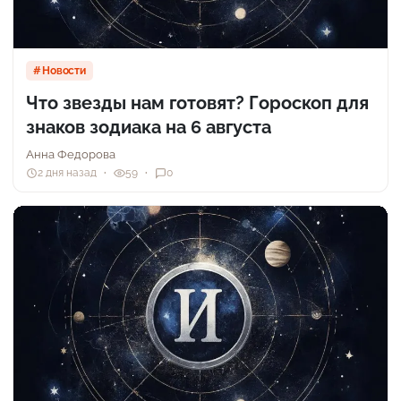
Новости
Что звезды нам готовят? Гороскоп для
знаков зодиака на 6 августа
Анна Федорова
2 дня назад
59
0