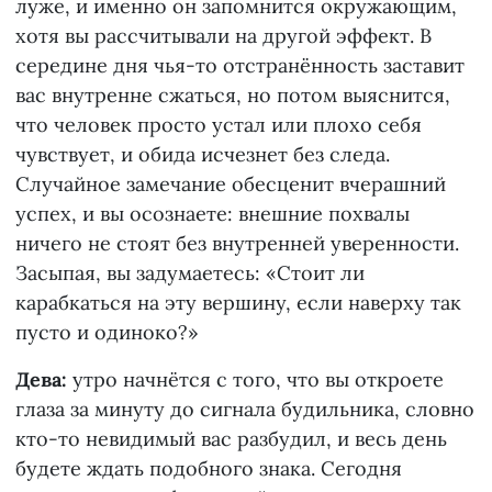
луже, и именно он запомнится окружающим,
хотя вы рассчитывали на другой эффект. В
середине дня чья-то отстранённость заставит
вас внутренне сжаться, но потом выяснится,
что человек просто устал или плохо себя
чувствует, и обида исчезнет без следа.
Случайное замечание обесценит вчерашний
успех, и вы осознаете: внешние похвалы
ничего не стоят без внутренней уверенности.
Засыпая, вы задумаетесь: «Стоит ли
карабкаться на эту вершину, если наверху так
пусто и одиноко?»
Дева:
утро начнётся с того, что вы откроете
глаза за минуту до сигнала будильника, словно
кто-то невидимый вас разбудил, и весь день
будете ждать подобного знака. Сегодня