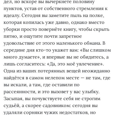
дел, но вскоре вы вычеркнете половину
пунктов, устав от собственного стремления к
идеалу. Сегодня вы заметите пыль на полке,
которая копилась уже давно, однако вместо
уборки просто повернёте книгу, чтобы скрыть
пятно, и ощутите почти запретное
удовольствие от этого маленького обмана. В
середине дня кто-то укажет вам: «Вы слишком
много думаете», и впервые вы не обидитесь, а
лишь согласитесь: «Да, это моё увлечение».
Одна из ваших потерянных вещей неожиданно
найдётся в самом нелепом месте — не там, где
вы искали, а там, где оставили по
рассеянности, и это вызовет у вас улыбку.
Засыпая, вы почувствуете себя не строгим
судьёй, а скорее садовником: сегодня вы
удаляли сорняки чужих недостатков, но