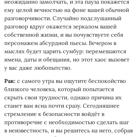
неожиданно замолчать, и эта пауза покажется
ему целой вечностью на фоне вашей обычной
разговорчивости. Случайно подслушанный
разговор вдруг окажется зеркалом вашей
собственной жизни, и вы почувствуете себя
персонажем абсурдной пьесы. Вечером в
мыслях будет царить сумбур: перемешаются
имена, даты и обещания, но этот хаос вызовет
у вас даже любопытство.
Рак:
с самого утра вы ощутите беспокойство
близкого человека, который попытается
скрыть свои трудности, однако причина их
станет вам ясна почти сразу. Сегодняшнее
стремление к безопасности войдёт в
противоречие с необходимостью сделать шаг
в неизвестность, и вы решитесь на него, собрав