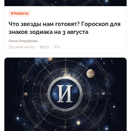
Новости
Что звезды нам готовят? Гороскоп для
знаков зодиака на 3 августа
Анна Федорова
5 дней назад
377
0