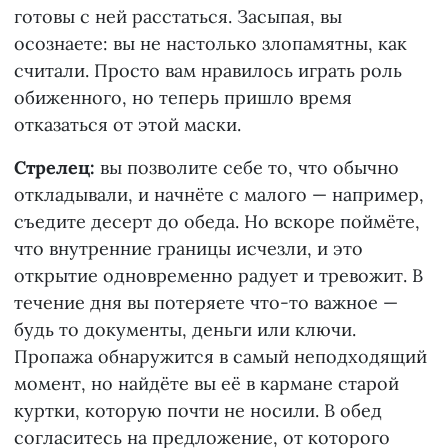
готовы с ней расстаться. Засыпая, вы
осознаете: вы не настолько злопамятны, как
считали. Просто вам нравилось играть роль
обиженного, но теперь пришло время
отказаться от этой маски.
Стрелец:
вы позволите себе то, что обычно
откладывали, и начнёте с малого — например,
съедите десерт до обеда. Но вскоре поймёте,
что внутренние границы исчезли, и это
открытие одновременно радует и тревожит. В
течение дня вы потеряете что-то важное —
будь то документы, деньги или ключи.
Пропажа обнаружится в самый неподходящий
момент, но найдёте вы её в кармане старой
куртки, которую почти не носили. В обед
согласитесь на предложение, от которого