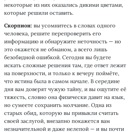
некоторые из них оказались дикими цветами,
которые решили оставить.
Скорпион:
вы усомнитесь в словах одного
человека, решите перепроверить его
информацию и обнаружите неточность — но
это окажется не обманом, а всего лишь
безобидной ошибкой. Сегодня вы будете
искать сложные решения там, где ответ лежит
на поверхности, и только к вечеру поймёте,
что истина была в самом начале. В середине
дня вам доверят чужую тайну, и вы ощутите её
тяжесть, словно она физически давит на язык,
но сумеете сохранить молчание. Одна из
старых обид, которую вы привыкли считать
своей заслугой, внезапно покажется вам
незначительной и даже нелепой — и вы почти