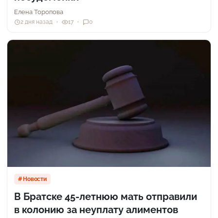
Елена Торопова
2 дня назад
17
0
Новости
В Братске 45-летнюю мать отправили
в колонию за неуплату алиментов