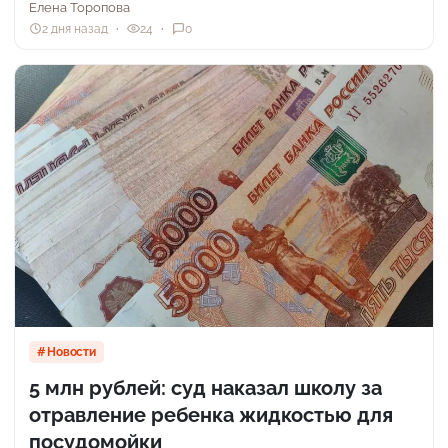
Елена Торопова
2 дня назад
24
0
Новости
5 млн рублей: суд наказал школу за
отравление ребенка жидкостью для
посудомойки