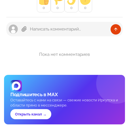
0
0
0
0
Пока нет комментариев
Подпишитесь в MAX
Оставайтесь с нами на связи — свежие новости Иркутска и
области прямо в мессенджере.
Открыть канал →