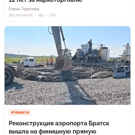
Елена Торопова
2 дня назад
3
0
Новости
Реконструкция аэропорта Братск
вышла на финишную прямую