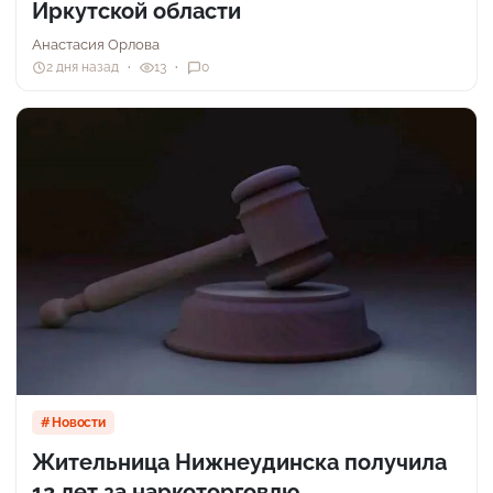
Иркутской области
Анастасия Орлова
2 дня назад
13
0
Новости
Жительница Нижнеудинска получила
12 лет за наркоторговлю