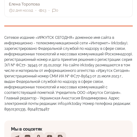
Елена Торопова
2 дня назад
13
0
Сетевое издание «ИРКУТСК СЕГОДНЯ» доменное имя сайта в
информационно - телекоммуникационной сети «Интернет» (irk.today),
зарегистрировано Федеральной службой по надзору в сфере связи,
информационных технологий и массовых коммуникаций (Роскомнадзор),
регистрационный номер и дата принятия решения о регистрации: серия
ЭЛ № ФС77- 74945 от 25.01.2019г. На сайте irk.today размещаются в том
числе и материалы от информационного агентства «Иркутск Сегодня»
(регистрационный номер СМИ ИА № ФС77-85643 от 21 июля 2023 г.,
выдан Федеральной службой по надзору в сфере связи,
информационных технологий и массовых коммуникаций) с
соответствующей пометкой. Учредитель ООО «Иркутск Сегодня».
Главный редактор - Украинская Анастасия Владимировна. Адрес
электронной почты редакции: info@irk.today Номер телефона редакции:
89501301335, 89148774487
Мы в соцсетях