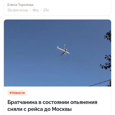
Елена Торопова
2 дня назад
21
0
Новости
Братчанина в состоянии опьянения
сняли с рейса до Москвы