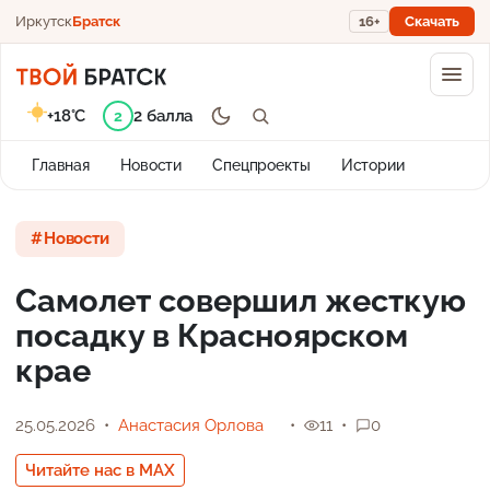
Иркутск
Братск
16+
Скачать
+18°C
2 балла
2
Главная
Новости
Спецпроекты
Истории
Новости
Самолет совершил жесткую
посадку в Красноярском
крае
25.05.2026
Анастасия Орлова
11
0
Читайте нас в MAX