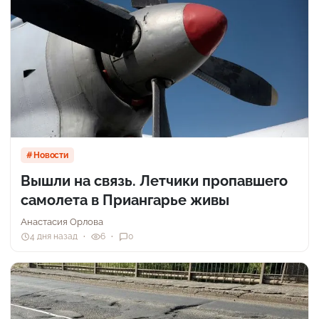
Новости
Вышли на связь. Летчики пропавшего
самолета в Приангарье живы
Анастасия Орлова
4 дня назад
6
0