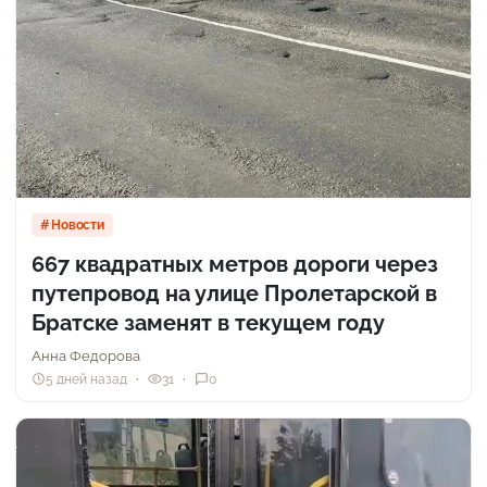
Новости
667 квадратных метров дороги через
путепровод на улице Пролетарской в
Братске заменят в текущем году
Анна Федорова
5 дней назад
31
0