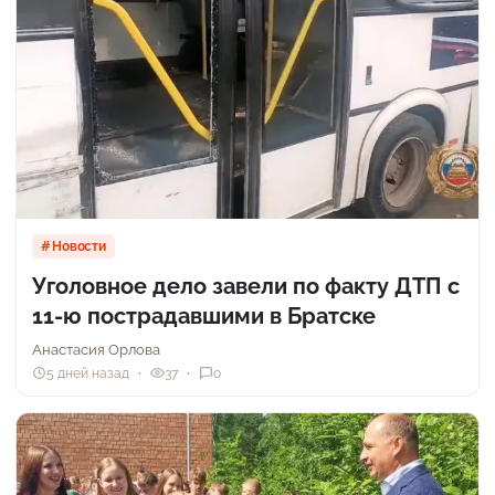
Новости
Уголовное дело завели по факту ДТП с
11-ю пострадавшими в Братске
Анастасия Орлова
5 дней назад
37
0