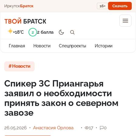
Иркутск
Братск
16+
Скачать
+18°C
2 балла
2
Главная
Новости
Спецпроекты
Истории
Новости
Спикер ЗС Приангарья
заявил о необходимости
принять закон о северном
завозе
26.05.2026
Анастасия Орлова
17
0