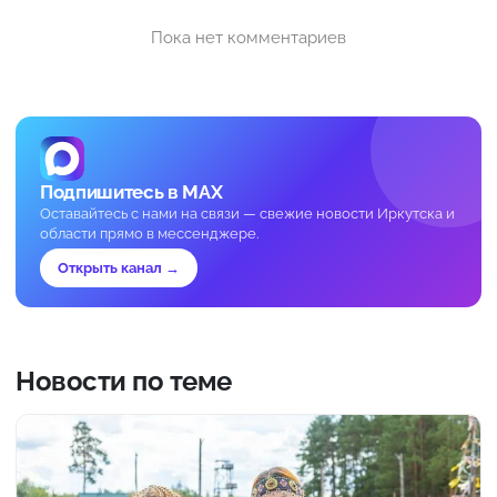
Пока нет комментариев
Подпишитесь в MAX
Оставайтесь с нами на связи — свежие новости Иркутска и
области прямо в мессенджере.
Открыть канал →
Новости по теме