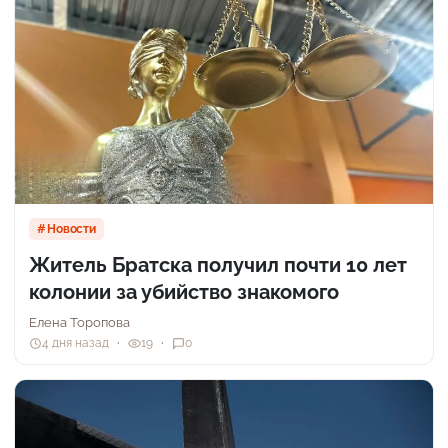
Новости
Житель Братска получил почти 10 лет
колонии за убийство знакомого
Елена Торопова
4 дня назад
19
0