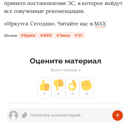
принято постановление ЗС, в которое войдут
все озвученные рекомендации.
«Иркутск Сегодня». Читайте нас в
MAX
Метки:
Братск
ЖКХ
Закон
ЗС
Оцените материал
Всего голосов: 0
0
0
0
0