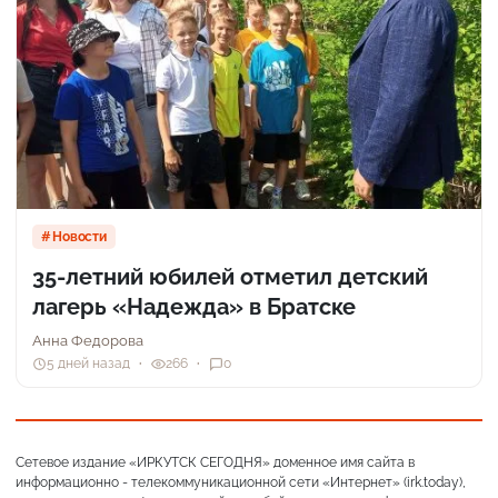
Новости
35-летний юбилей отметил детский
лагерь «Надежда» в Братске
Анна Федорова
5 дней назад
266
0
Сетевое издание «ИРКУТСК СЕГОДНЯ» доменное имя сайта в
информационно - телекоммуникационной сети «Интернет» (irk.today),