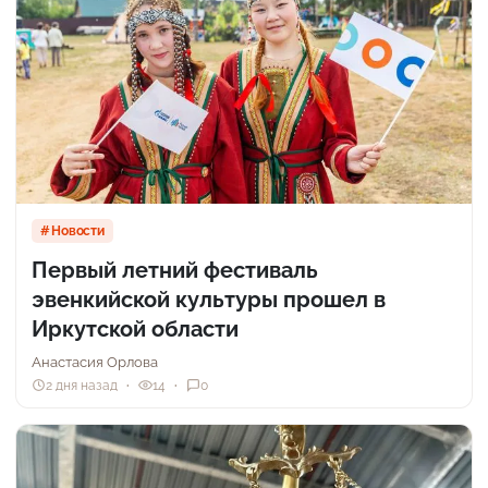
Новости
Первый летний фестиваль
эвенкийской культуры прошел в
Иркутской области
Анастасия Орлова
2 дня назад
14
0