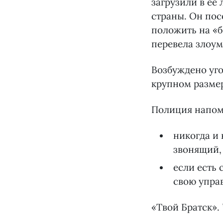
загрузили в её
страны. Он пос
положить на «б
перевела злоу
Возбуждено уго
крупном размер
Полиция напом
никогда и 
звонящий,
если есть 
свою упра
«Твой Братск».