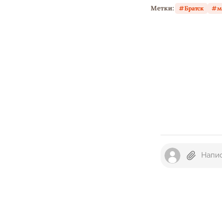
Метки:
Братск
м