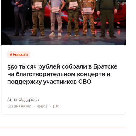
Новости
550 тысяч рублей собрали в Братске
на благотворительном концерте в
поддержку участников СВО
Анна Федорова
3 дня назад
504
0