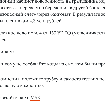
 личный кабинет доверенность на гражданина н
оветовал перевести сбережения в другой банк, с
езопасный счёт» через банкомат. В результате
мышленникам 4,3 млн рублей.
ловное дело по ч. 4 ст. 159 УК РФ (мошенничеств
е).
инает:
никому не сообщайте коды из смс, кем бы ни пр
сомнения, положите трубку и самостоятельно пе
вляющую компанию.
 Читайте нас в
MAX