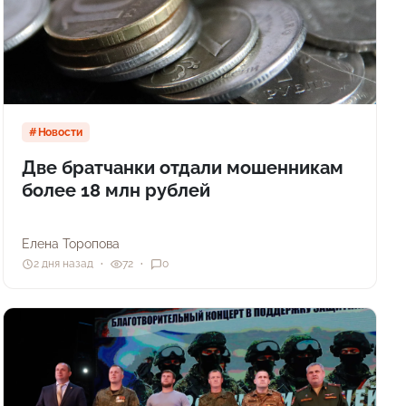
Новости
Две братчанки отдали мошенникам
более 18 млн рублей
Елена Торопова
2 дня назад
72
0