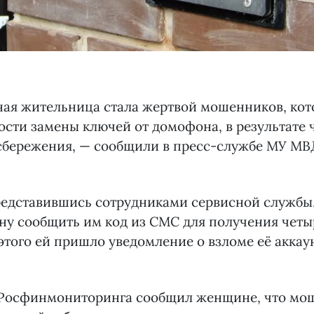
ная жительница стала жертвой мошенников, ко
ости замены ключей от домофона, в результате 
 сбережения, — сообщили в пресс-службе МУ МВ
едставившись сотрудниками сервисной службы,
у сообщить им код из СМС для получения четы
этого ей пришло уведомление о взломе её аккау
Росфинмониторинга сообщил женщине, что мо