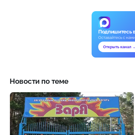
Подпишитесь 
Оставайтесь с нам
Открыть канал 
Новости по теме