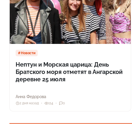
Новости
Нептун и Морская царица: День
Братского моря отметят в Ангарской
деревне 25 июля
Анна Федорова
2 дня назад
114
0