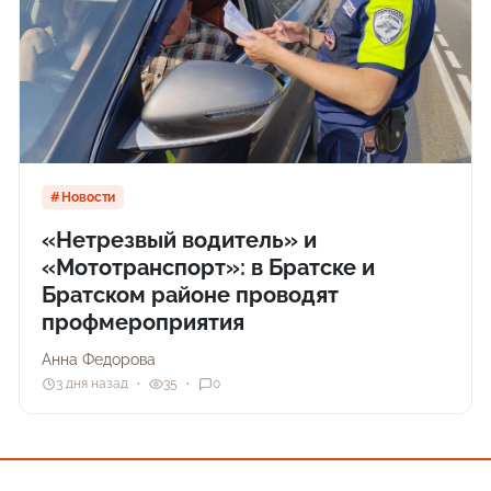
Новости
«Нетрезвый водитель» и
«Мототранспорт»: в Братске и
Братском районе проводят
профмероприятия
Анна Федорова
3 дня назад
35
0