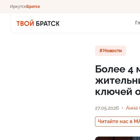
Иркутск
Братск
Г
Новости
Более 4 
жительни
ключей 
27.05.2026
Анна
Читайте нас в M