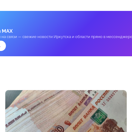
в MAX
и на связи — свежие новости Иркутска и области прямо в мессенджере
→