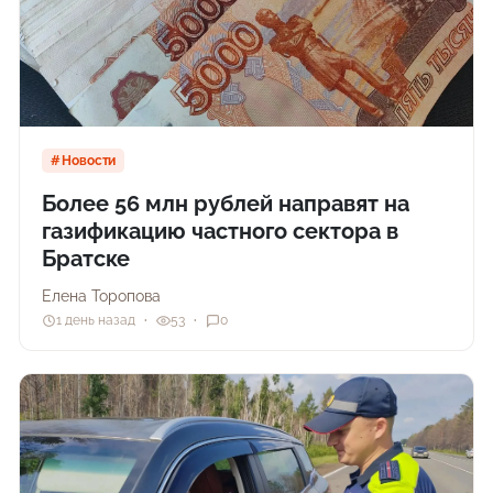
Новости
Более 56 млн рублей направят на
газификацию частного сектора в
Братске
Елена Торопова
1 день назад
53
0