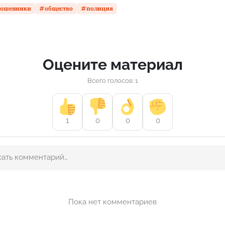
ошенники
общество
полиция
Оцените материал
Всего голосов: 1
1
0
0
0
Пока нет комментариев