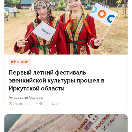
Новости
Первый летний фестиваль
эвенкийской культуры прошел в
Иркутской области
Анастасия Орлова
1 день назад
13
0