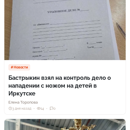
Новости
Бастрыкин взял на контроль дело о
нападении с ножом на детей в
Иркутске
Елена Торопова
3 дня назад
14
0