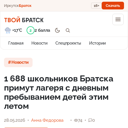
Иркутск
Братск
16+
Скачать
+17°C
2 балла
2
Главная
Новости
Спецпроекты
Истории
Новости
1 688 школьников Братска
примут лагеря с дневным
пребыванием детей этим
летом
28.05.2026
Анна Федорова
74
0