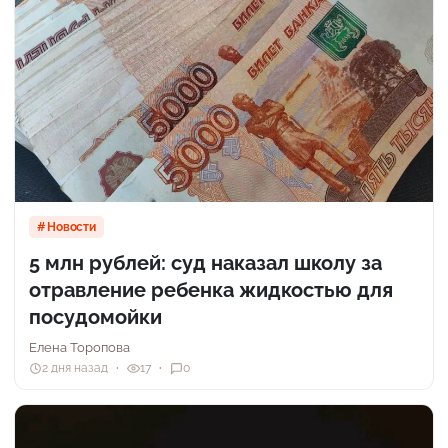
Новости
5 млн рублей: суд наказал школу за
отравление ребенка жидкостью для
посудомойки
Елена Торопова
2 дня назад
17
0