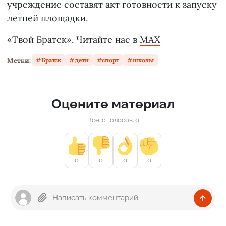
учреждение составят акт готовности к запуску
летней площадки.
«Твой Братск». Читайте нас в
MAX
Метки:
Братск
дети
спорт
школы
Оцените материал
Всего голосов: 0
0
0
0
0