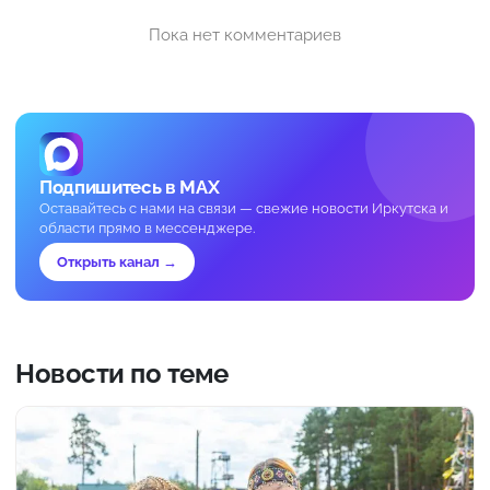
Пока нет комментариев
Подпишитесь в MAX
Оставайтесь с нами на связи — свежие новости Иркутска и
области прямо в мессенджере.
Открыть канал →
Новости по теме