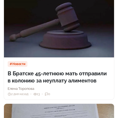
Новости
В Братске 45-летнюю мать отправили
в колонию за неуплату алиментов
Елена Торопова
2 дня назад
13
0