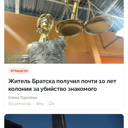
Новости
Житель Братска получил почти 10 лет
колонии за убийство знакомого
Елена Торопова
3 дня назад
19
0