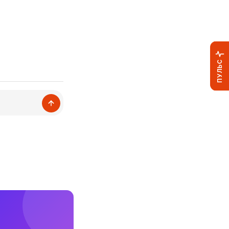
ПУЛЬС