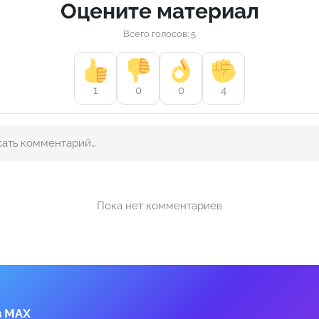
Оцените материал
Всего голосов: 5
1
0
0
4
Пока нет комментариев
в MAX