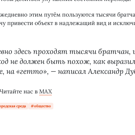
ежедневно этим путём пользуются тысячи братча
чу привести объект в надлежащий вид и исключ
вно здесь проходят тысячи братчан, и
ход не должен быть похож, как вырази
, на «гетто», — написал Александр Ду
 Читайте нас в
MAX
ородская среда
общество