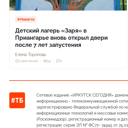
Новости
Детский лагерь «Заря» в
Приангарье вновь открыл двери
после 7 лет запустения
Елена Торопова
2 дня назад
54
0
Сетевое издание «ИРКУТСК СЕГОДНЯ» доменн
информационно - телекоммуникационной сети «
зарегистрировано Федеральной службой по на
информационных технологий и массовых комм
(Роскомнадзор), регистрационный номер и дат
регистрации: серия ЭЛ № ФС77- 74945 от 25.01