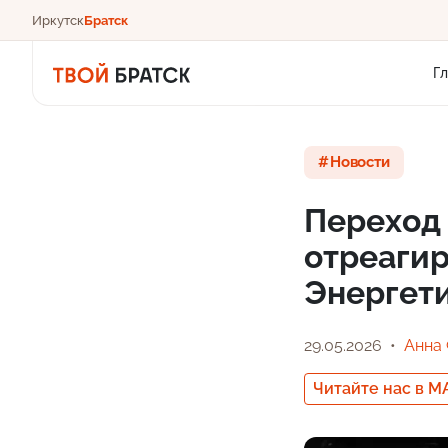
Иркутск
Братск
Г
Новости
Переход 
отреаги
Энергет
29.05.2026
Анна
Читайте нас в M