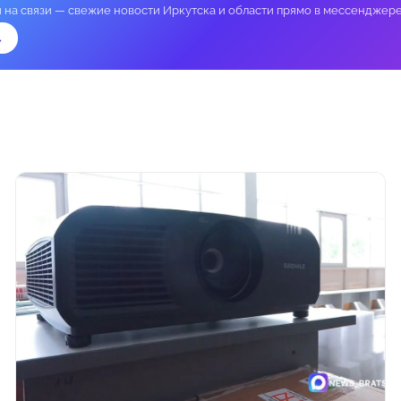
и на связи — свежие новости Иркутска и области прямо в мессенджере
→