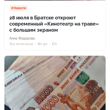
Новости
28 июля в Братске откроют
современный «Кинотеатр на траве»
с большим экраном
Анна Федорова
11 часов назад
1 740
0