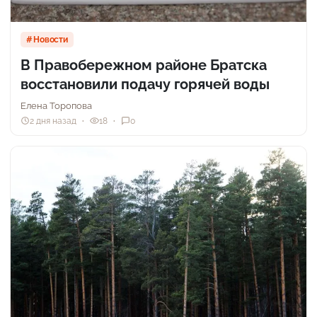
Новости
В Правобережном районе Братска
восстановили подачу горячей воды
Елена Торопова
2 дня назад
18
0