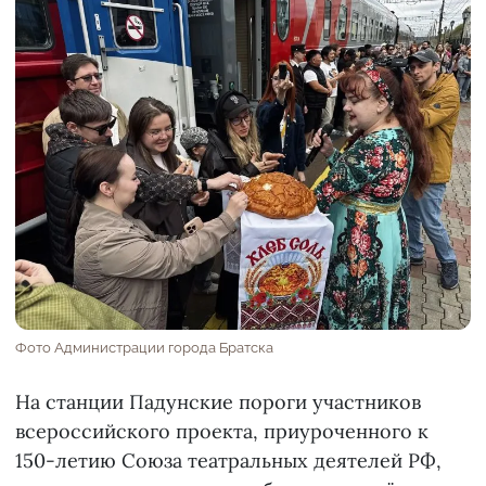
Фото Администрации города Братска
На станции Падунские пороги участников
всероссийского проекта, приуроченного к
150-летию Союза театральных деятелей РФ,