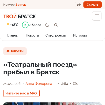
Иркутск
Братск
16+
Скачать
+18°C
2 балла
2
Главная
Новости
Спецпроекты
Истории
Новости
«Театральный поезд»
прибыл в Братск
29.05.2026
Анна Федорова
64
0
Читайте нас в MAX