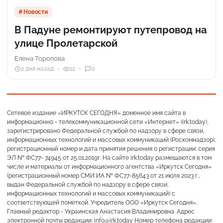
Новости
В Падуне ремонтируют путепровод на
улице Пролетарской
Елена Торопова
2 дня назад
12
0
Сетевое издание «ИРКУТСК СЕГОДНЯ» доменное имя сайта в
информационно - телекоммуникационной сети «Интернет» (irk.today),
зарегистрировано Федеральной службой по надзору в сфере связи,
информационных технологий и массовых коммуникаций (Роскомнадзор),
регистрационный номер и дата принятия решения о регистрации: серия
ЭЛ № ФС77- 74945 от 25.01.2019г. На сайте irk.today размещаются в том
числе и материалы от информационного агентства «Иркутск Сегодня»
(регистрационный номер СМИ ИА № ФС77-85643 от 21 июля 2023 г.,
выдан Федеральной службой по надзору в сфере связи,
информационных технологий и массовых коммуникаций) с
соответствующей пометкой. Учредитель ООО «Иркутск Сегодня».
Главный редактор - Украинская Анастасия Владимировна. Адрес
электронной почты редакции: info@irk.today Номер телефона редакции: