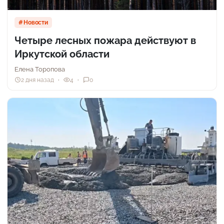
Новости
Четыре лесных пожара действуют в
Иркутской области
Елена Торопова
2 дня назад
4
0