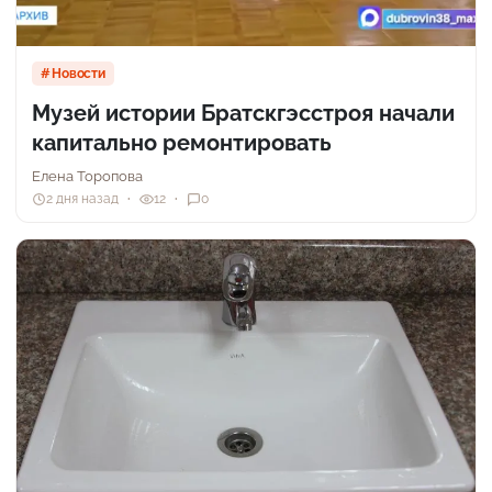
Новости
Музей истории Братскгэсстроя начали
капитально ремонтировать
Елена Торопова
2 дня назад
12
0