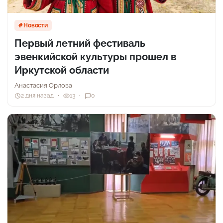
Новости
Первый летний фестиваль
эвенкийской культуры прошел в
Иркутской области
Анастасия Орлова
2 дня назад
13
0