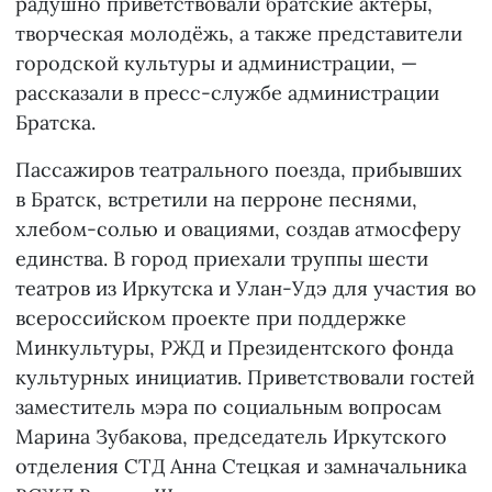
радушно приветствовали братские актёры,
творческая молодёжь, а также представители
городской культуры и администрации, —
рассказали в пресс-службе администрации
Братска.
Пассажиров театрального поезда, прибывших
в Братск, встретили на перроне песнями,
хлебом-солью и овациями, создав атмосферу
единства. В город приехали труппы шести
театров из Иркутска и Улан-Удэ для участия во
всероссийском проекте при поддержке
Минкультуры, РЖД и Президентского фонда
культурных инициатив. Приветствовали гостей
заместитель мэра по социальным вопросам
Марина Зубакова, председатель Иркутского
отделения СТД Анна Стецкая и замначальника