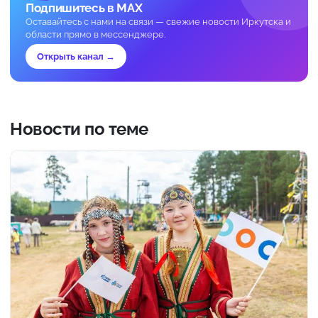
Подпишитесь в MAX
Оставайтесь с нами на связи — свежие новости Иркутска и
области прямо в мессенджере.
Открыть канал →
Новости по теме