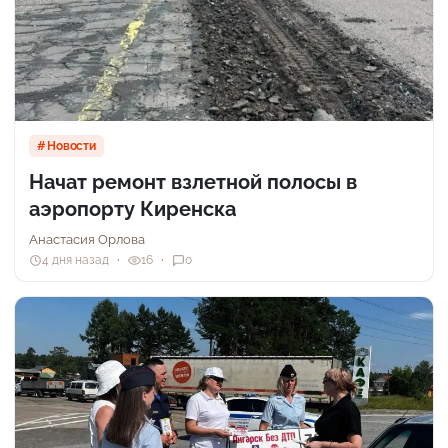
Новости
Начат ремонт взлетной полосы в
аэропорту Киренска
Анастасия Орлова
4 дня назад
16
0