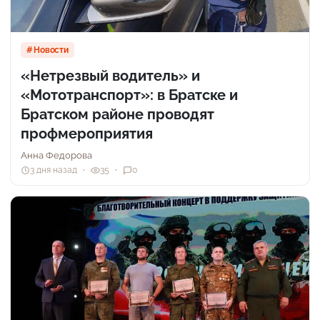
Новости
«Нетрезвый водитель» и
«Мототранспорт»: в Братске и
Братском районе проводят
профмероприятия
Анна Федорова
3 дня назад
35
0