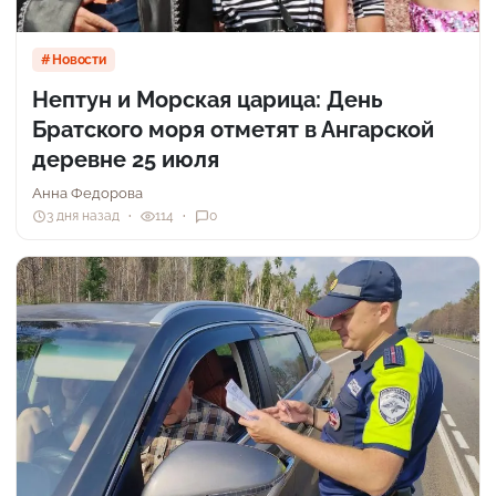
Новости
Нептун и Морская царица: День
Братского моря отметят в Ангарской
деревне 25 июля
Анна Федорова
3 дня назад
114
0