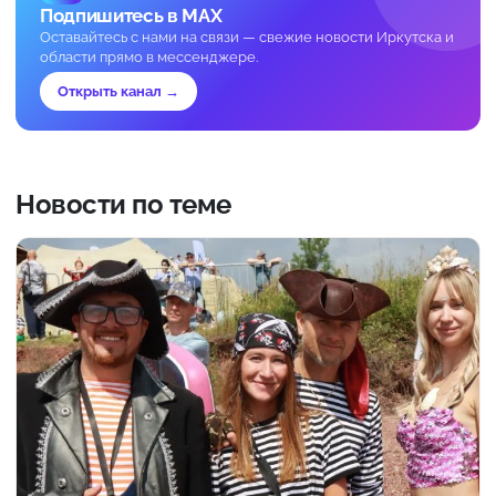
Подпишитесь в MAX
Оставайтесь с нами на связи — свежие новости Иркутска и
области прямо в мессенджере.
Открыть канал →
Новости по теме