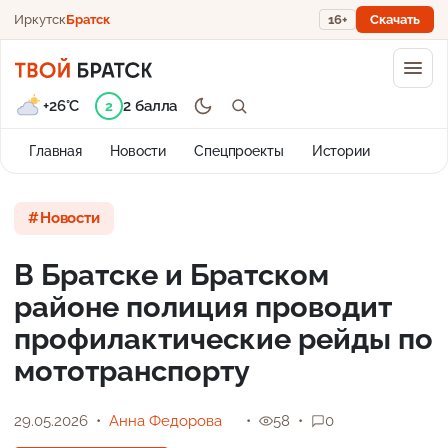
Иркутск
Братск
16+
Скачать
+26°C
2 балла
2
Главная
Новости
Спецпроекты
Истории
Новости
В Братске и Братском
районе полиция проводит
профилактические рейды по
мототранспорту
29.05.2026
Анна Федорова
58
0