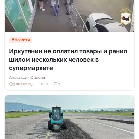
Новости
Иркутянин не оплатил товары и ранил
шилом нескольких человек в
супермаркете
Анастасия Орлова
3 дня назад
40
0