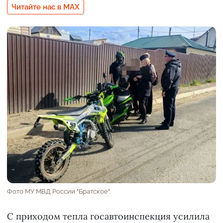
Читайте нас в MAX
Фото МУ МВД России "Братское".
С приходом тепла госавтоинспекция усилила