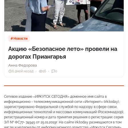
Новости
Акцию «Безопасное лето» провели на
дорогах Приангарья
Анна Федорова
6 дней назад
16
0
Сетевое издание «ИРКУТСК СЕГОДНЯ» доменное имя сайта в
информационно - телекоммуникационной сети «Интернет» (irk.today),
зарегистрировано Федеральной службой по надзору в сфере связи,
информационных технологий и массовых коммуникаций (Роскомнадзор),
регистрационный номер и дата принятия решения о регистрации: серия
ЭЛ № ФС77- 74945 от 25.01.2019г. На сайте irk.today размещаются в том
числе и материалы от информационного агентства «Иркутск Сегодня»